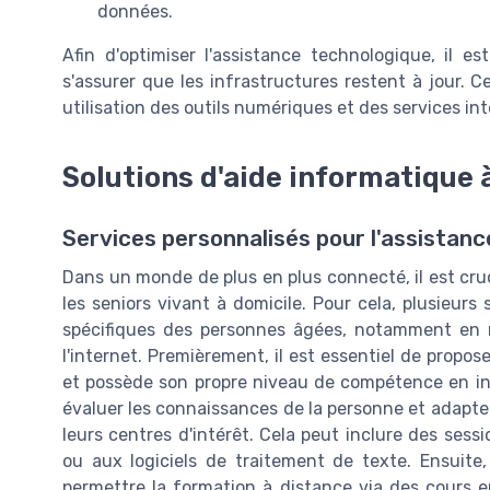
données.
Afin d'optimiser l'assistance technologique, il e
s'assurer que les infrastructures restent à jour. C
utilisation des outils numériques et des services in
Solutions d'aide informatique 
Services personnalisés pour l'assistanc
Dans un monde de plus en plus connecté, il est cruc
les seniors vivant à domicile. Pour cela, plusieurs
spécifiques des personnes âgées, notamment en ma
l'internet. Premièrement, il est essentiel de propo
et possède son propre niveau de compétence en info
évaluer les connaissances de la personne et adapte
leurs centres d'intérêt. Cela peut inclure des sessions
ou aux logiciels de traitement de texte. Ensuite
permettre la formation à distance via des cours en 