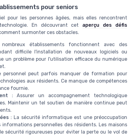
tablissements pour seniors
iel pour les personnes âgées, mais elles rencontrent
 technologie. En découvrant cet
aperçu des défis
comment surmonter ces obstacles.
ombreux établissements fonctionnent avec des
ant difficile l'installation de nouveaux logiciels ou
se un problème pour l'utilisation efficace du numérique
et.
 personnel peut parfois manquer de formation pour
s technologies aux résidents. Ce manque de compétences
tance fournie.
ent
: Assurer un accompagnement technologique
s. Maintenir un tel soutien de manière continue peut
ents.
nées
: La sécurité informatique est une préoccupation
es informations personnelles des résidents. Les maisons
 sécurité rigoureuses pour éviter la perte ou le vol de