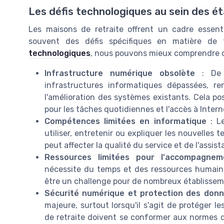
Les défis technologiques au sein des é
Les maisons de retraite offrent un cadre essent
souvent des défis spécifiques en matière de
technologiques
, nous pouvons mieux comprendre 
Infrastructure numérique obsolète
: De n
infrastructures informatiques dépassées, rend
l'amélioration des systèmes existants. Cela po
pour les tâches quotidiennes et l'accès à Intern
Compétences limitées en informatique
: Le
utiliser, entretenir ou expliquer les nouvelle
peut affecter la qualité du service et de l'assis
Ressources limitées pour l'accompagnem
nécessite du temps et des ressources humaine
être un challenge pour de nombreux établissem
Sécurité numérique et protection des don
majeure, surtout lorsqu'il s'agit de protéger l
de retraite doivent se conformer aux normes de