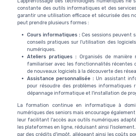
L'apprentissage des technologies numériques ne s'
constante des outils informatiques et des services
garantir une utilisation efficace et sécurisée des n
peut prendre plusieurs formes :
Cours informatiques :
Ces sessions peuvent se
conseils pratiques sur l'utilisation des logicie
numériques.
Ateliers pratiques :
Organisés de manière ré
familiariser avec les fonctionnalités récentes d
de nouveaux logiciels à la découverte des rése
Assistance personnalisée :
Un assistant info
pour résoudre des problèmes informatiques r
dépannage informatique et l'installation de p
La formation continue en informatique à domi
numériques des seniors mais encourage également 
leur facilitant l'accès aux outils numériques adapté
les plateformes en ligne, réduisant ainsi l'isolemen
par des crédits d'impôt, allégeant ainsi les coûts po