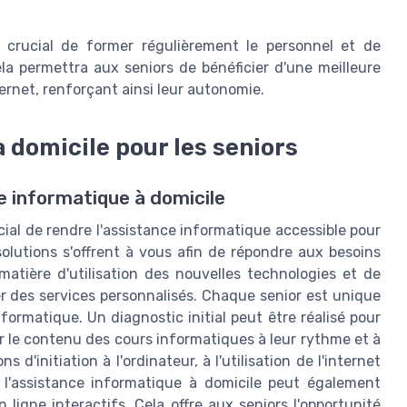
st crucial de former régulièrement le personnel et de
ela permettra aux seniors de bénéficier d'une meilleure
ternet, renforçant ainsi leur autonomie.
à domicile pour les seniors
e informatique à domicile
ial de rendre l'assistance informatique accessible pour
 solutions s'offrent à vous afin de répondre aux besoins
tière d'utilisation des nouvelles technologies et de
ser des services personnalisés. Chaque senior est unique
rmatique. Un diagnostic initial peut être réalisé pour
r le contenu des cours informatiques à leur rythme et à
 d'initiation à l'ordinateur, à l'utilisation de l'internet
, l'assistance informatique à domicile peut également
ligne interactifs. Cela offre aux seniors l'opportunité