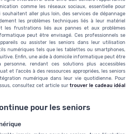
nication comme les réseaux sociaux, essentielle pour
i souhaitent aller plus loin, des services de dépannage
dement les problèmes techniques liés à leur matériel
 et les frustrations liés aux pannes et aux problèmes
informatique peut être envisagé. Ces professionnels se
pareils ou assister les seniors dans leur utilisation
tils numériques tels que les tablettes ou smartphones,
itive. Enfin, une aide à domicile informatique peut être
a personne, rendant ces solutions plus accessibles
et l'accès à des ressources appropriées, les seniors
ntégration numérique dans leur vie quotidienne. Pour
ssus, consultez cet article sur
trouver le cadeau idéal
ontinue pour les seniors
mérique