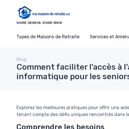
Panneau de gestion des cookies
VIVRE SEREIN, VIVRE BIEN
Types de Maisons de Retraite
Services et Amé
Blog
Comment faciliter l'accès à l'
informatique pour les senior
Explorez les meilleures pratiques pour offrir une aid
tenant compte des défis uniques rencontrés dans le
Comprendre les besoins