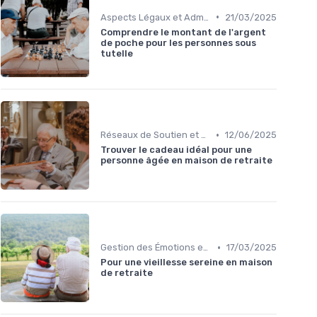
•
Aspects Légaux et Administratifs
21/03/2025
Comprendre le montant de l'argent
de poche pour les personnes sous
tutelle
•
Réseaux de Soutien et Groupes de Parole
12/06/2025
Trouver le cadeau idéal pour une
personne âgée en maison de retraite
•
Gestion des Émotions et du Changement
17/03/2025
Pour une vieillesse sereine en maison
de retraite