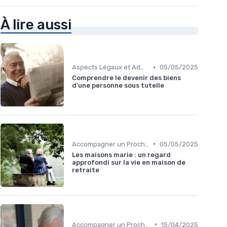
À lire aussi
•
Aspects Légaux et Administratifs
05/05/2025
Comprendre le devenir des biens
d'une personne sous tutelle
•
Accompagner un Proche en Maison de Retraite
05/05/2025
Les maisons marie : un regard
approfondi sur la vie en maison de
retraite
•
Accompagner un Proche en Maison de Retraite
15/04/2025