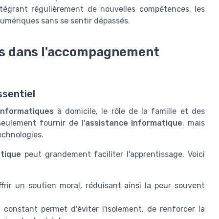
intégrant régulièrement de nouvelles compétences, les
numériques sans se sentir dépassés.
nts dans l'accompagnement
ssentiel
 informatiques
à domicile, le rôle de la famille et des
eulement fournir de l'
assistance informatique
, mais
echnologies.
atique
peut grandement faciliter l'apprentissage. Voici
rir un soutien moral, réduisant ainsi la peur souvent
nstant permet d'éviter l'isolement, de renforcer la