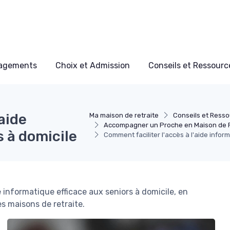
nagements
Choix et Admission
Conseils et Ressource
aide
Ma maison de retraite
Conseils et Resso
Accompagner un Proche en Maison de R
s à domicile
Comment faciliter l'accès à l'aide infor
e informatique efficace aux seniors à domicile, en
s maisons de retraite.