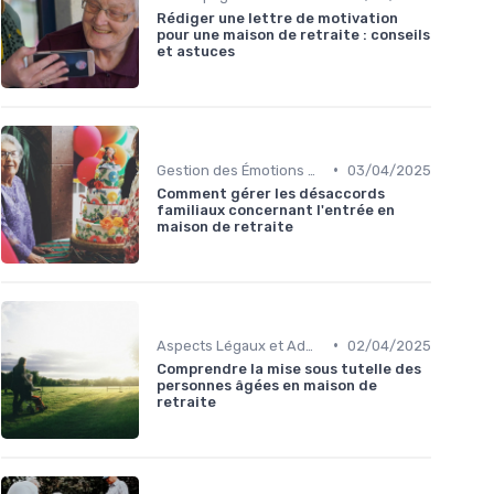
Rédiger une lettre de motivation
pour une maison de retraite : conseils
et astuces
•
Gestion des Émotions et du Changement
03/04/2025
Comment gérer les désaccords
familiaux concernant l'entrée en
maison de retraite
•
Aspects Légaux et Administratifs
02/04/2025
Comprendre la mise sous tutelle des
personnes âgées en maison de
retraite