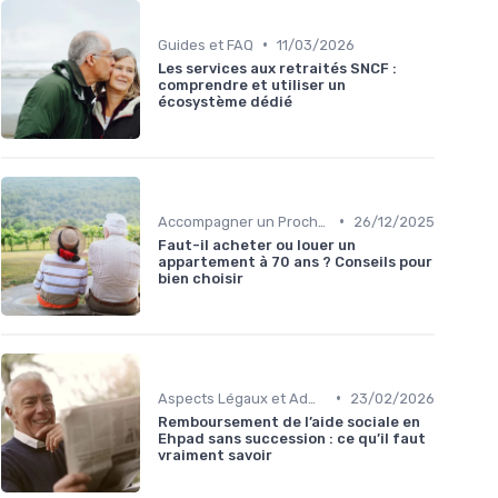
•
Guides et FAQ
11/03/2026
Les services aux retraités SNCF :
comprendre et utiliser un
écosystème dédié
•
Accompagner un Proche en Maison de Retraite
26/12/2025
Faut-il acheter ou louer un
appartement à 70 ans ? Conseils pour
bien choisir
•
Aspects Légaux et Administratifs
23/02/2026
Remboursement de l’aide sociale en
Ehpad sans succession : ce qu’il faut
vraiment savoir