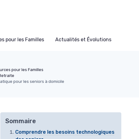
s pour les Familles
Actualités et Évolutions
urces pour les Familles
etraite
matique pour les seniors à domicile
Sommaire
Comprendre les besoins technologiques