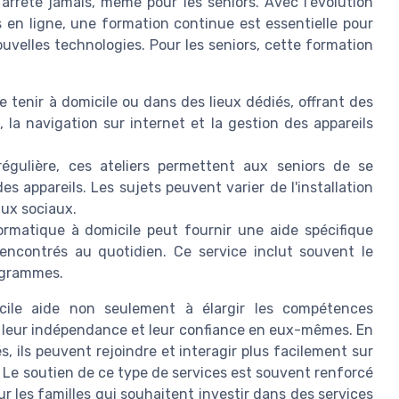
arrête jamais, même pour les seniors. Avec l'évolution
 en ligne, une formation continue est essentielle pour
ouvelles technologies. Pour les seniors, cette formation
 tenir à domicile ou dans des lieux dédiés, offrant des
ls, la navigation sur internet et la gestion des appareils
gulière, ces ateliers permettent aux seniors de se
es appareils. Les sujets peuvent varier de l'installation
aux sociaux.
rmatique à domicile peut fournir une aide spécifique
encontrés au quotidien. Ce service inclut souvent le
rogrammes.
cile aide non seulement à élargir les compétences
leur indépendance et leur confiance en eux-mêmes. En
s, ils peuvent rejoindre et interagir plus facilement sur
t. Le soutien de ce type de services est souvent renforcé
ur les familles qui souhaitent investir dans des services