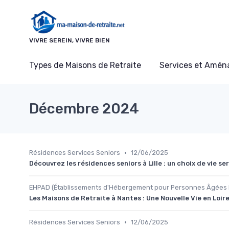
Panneau de gestion des cookies
VIVRE SEREIN, VIVRE BIEN
Types de Maisons de Retraite
Services et Amé
Décembre 2024
•
Résidences Services Seniors
12/06/2025
Découvrez les résidences seniors à Lille : un choix de vie se
EHPAD (Établissements d'Hébergement pour Personnes Âgées
Les Maisons de Retraite à Nantes : Une Nouvelle Vie en Loi
•
Résidences Services Seniors
12/06/2025