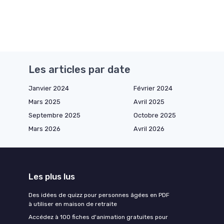
Les articles par date
Janvier 2024
Février 2024
Mars 2025
Avril 2025
Septembre 2025
Octobre 2025
Mars 2026
Avril 2026
Les plus lus
Des idées de quizz pour personnes âgées en PDF
à utiliser en maison de retraite
Accédez à 100 fiches d'animation gratuites pour