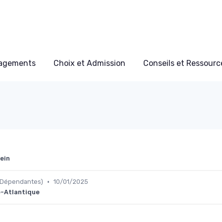
nagements
Choix et Admission
Conseils et Ressource
rein
•
 Dépendantes)
10/01/2025
re-Atlantique