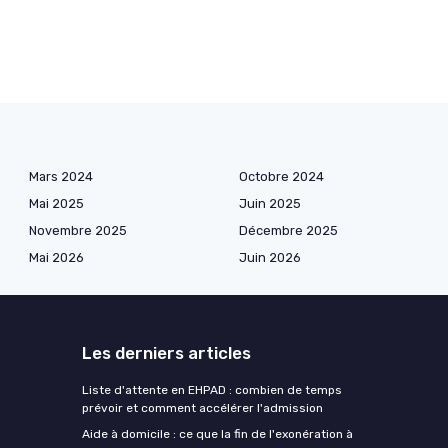
Mars 2024
Octobre 2024
Mai 2025
Juin 2025
Novembre 2025
Décembre 2025
Mai 2026
Juin 2026
Les derniers articles
Liste d'attente en EHPAD : combien de temps
prévoir et comment accélérer l'admission
Aide à domicile : ce que la fin de l'exonération à