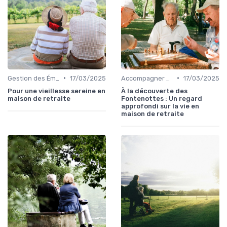
•
•
Gestion des Émotions et du Changement
17/03/2025
Accompagner un Proche en Maison de Retraite
17/03/2025
Pour une vieillesse sereine en
À la découverte des
maison de retraite
Fontenottes : Un regard
approfondi sur la vie en
maison de retraite