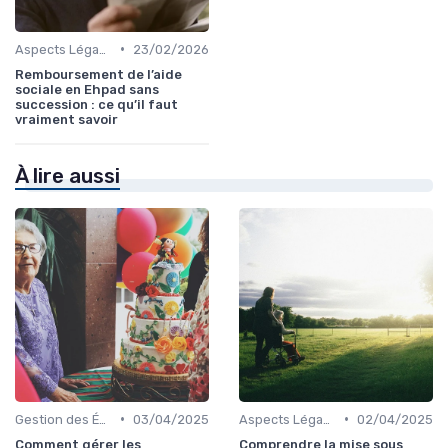
•
Aspects Légaux et Administratifs
23/02/2026
Remboursement de l’aide
sociale en Ehpad sans
succession : ce qu’il faut
vraiment savoir
À lire aussi
•
•
Gestion des Émotions et du Changement
03/04/2025
Aspects Légaux et Administratifs
02/04/2025
Comment gérer les
Comprendre la mise sous