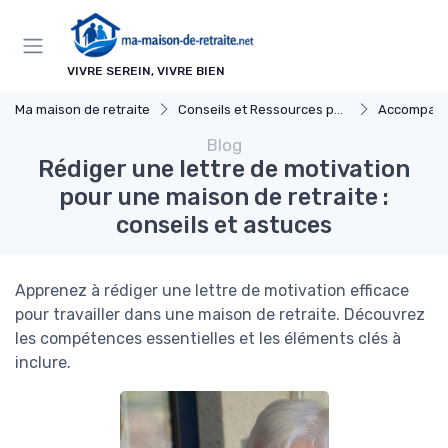
Panneau de gestion des cookies
VIVRE SEREIN, VIVRE BIEN
Ma maison de retraite
Conseils et Ressources pour les Familles
Accompagner un Proc
Blog
Rédiger une lettre de motivation
pour une maison de retraite :
conseils et astuces
Apprenez à rédiger une lettre de motivation efficace
pour travailler dans une maison de retraite. Découvrez
les compétences essentielles et les éléments clés à
inclure.