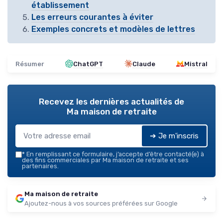
établissement
Les erreurs courantes à éviter
Exemples concrets et modèles de lettres
Résumer
ChatGPT
Claude
Mistral
Recevez les dernières actualités de
Ma maison de retraite
➔ Je m'inscris
*
En remplissant ce formulaire, j’accepte d’être contacté(e) à
des fins commerciales par Ma maison de retraite et ses
partenaires.
Ma maison de retraite
Ajoutez-nous à vos sources préférées sur Google