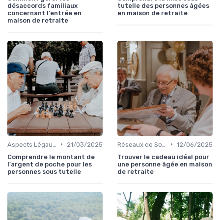
désaccords familiaux
tutelle des personnes âgées
concernant l'entrée en
en maison de retraite
maison de retraite
•
•
Aspects Légaux et Administratifs
21/03/2025
Réseaux de Soutien et Groupes de Parole
12/06/2025
Comprendre le montant de
Trouver le cadeau idéal pour
l'argent de poche pour les
une personne âgée en maison
personnes sous tutelle
de retraite