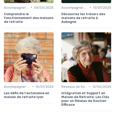
•
•
Accompagner un Proche en Maison de Retraite
04/03/2025
Accompagner un Proche en Maison de Retraite
10/01/2025
Comprendre le
Découvrez les trésors des
fonctionnement des maisons
maisons de retraite à
de retraite
Aubagne
•
•
Accompagner un Proche en Maison de Retraite
10/01/2025
Réseaux de Soutien et Groupes de Parole
12/06/2025
Les défis de l'autonomie en
Intégration et Support en
maison de retraite lyon
Maison de Retraite: Les Clés
pour un Réseau de Soutien
Efficace