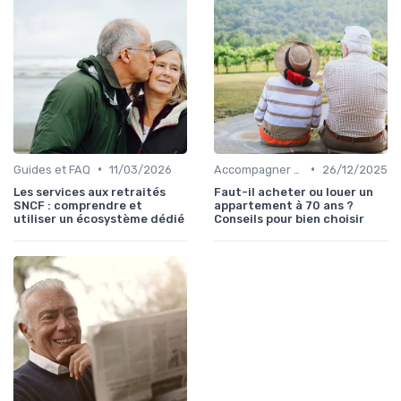
•
•
Guides et FAQ
11/03/2026
Accompagner un Proche en Maison de Retraite
26/12/2025
Les services aux retraités
Faut-il acheter ou louer un
SNCF : comprendre et
appartement à 70 ans ?
utiliser un écosystème dédié
Conseils pour bien choisir