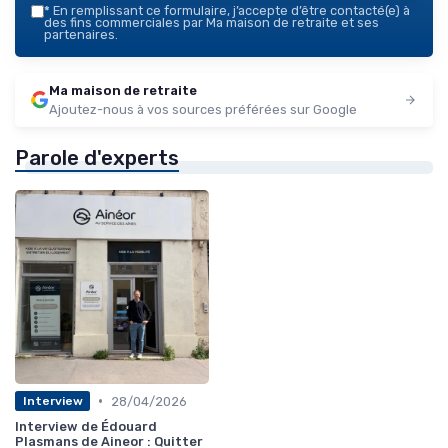
*
En remplissant ce formulaire, j’accepte d’être contacté(e) à
des fins commerciales par Ma maison de retraite et ses
partenaires.
Ma maison de retraite
Ajoutez-nous à vos sources préférées sur Google
Parole d'experts
•
28/04/2026
Interview
Interview de Édouard
Plasmans de Aineor : Quitter