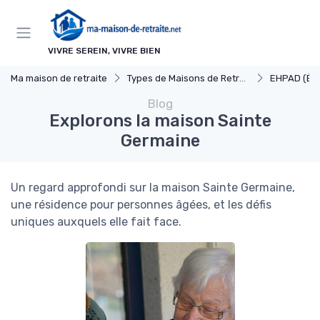
Panneau de gestion des cookies
VIVRE SEREIN, VIVRE BIEN
Ma maison de retraite
Types de Maisons de Retraite
EHPAD (Établissements d'Héberg
Blog
Explorons la maison Sainte
Germaine
Un regard approfondi sur la maison Sainte Germaine,
une résidence pour personnes âgées, et les défis
uniques auxquels elle fait face.