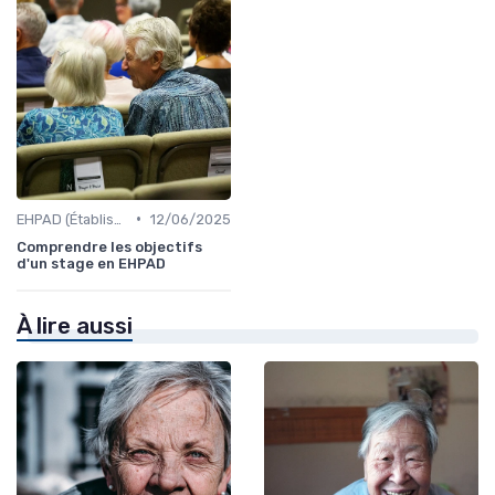
•
EHPAD (Établissements d'Hébergement pour Personnes Âgées Dépendantes)
12/06/2025
Comprendre les objectifs
d'un stage en EHPAD
À lire aussi