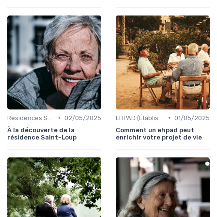
•
•
Résidences Services Seniors
02/05/2025
EHPAD (Établissements d'Hébergement pour Personnes Âgées Dépendantes)
01/05/2025
À la découverte de la
Comment un ehpad peut
résidence Saint-Loup
enrichir votre projet de vie