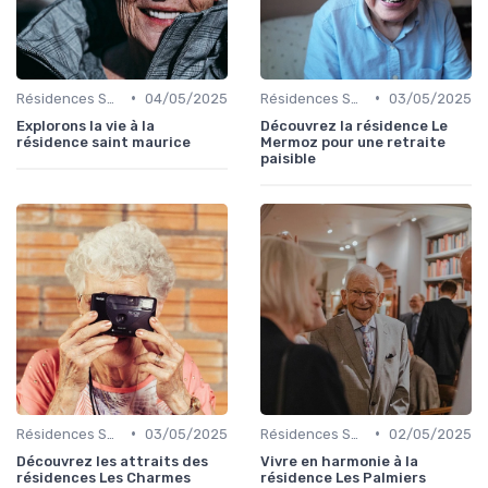
•
•
Résidences Services Seniors
04/05/2025
Résidences Services Seniors
03/05/2025
Explorons la vie à la
Découvrez la résidence Le
résidence saint maurice
Mermoz pour une retraite
paisible
•
•
Résidences Services Seniors
03/05/2025
Résidences Services Seniors
02/05/2025
Découvrez les attraits des
Vivre en harmonie à la
résidences Les Charmes
résidence Les Palmiers