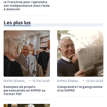
la franchise pour reprendre
son indépendance dans l’aide
à domicile
Les plus lus
•
•
EHPAD (Établissements d'Hébergement pour Personnes Âgées Dépendantes)
12/06/2025
EHPAD (Établissements d'Hébergement pour Personnes Âgées Dépendantes)
12/06/2025
Exemples de projets
Comprendre l'organigramme
personnalisés en EHPAD au
d'un EHPAD
format PDF