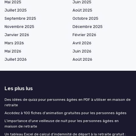
Mai 2025
Juin 2025
Juillet 2025
Août 2025
Septembre 2025
Octobre 2025
Novembre 2025
Décembre 2025
Janvier 2026
Février 2026
Mars 2026
Avril 2026
Mai 2026
Juin 2026
Juillet 2026
Août 2026
Les plus lus
Des idées de quizz pour personnes âgées en PDF à utiliser en maison de
retraite
Accédez à 100 fiches d'animation gratuites pour les personnes âgées
L'importance d'une veilleuse de nuit pour les personnes âgées en
maison de retraite
Un tableau Excel de calcul d’indemnité de départ à la retraite gratuit :