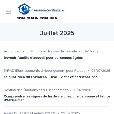
Panneau de gestion des cookies
VIVRE SEREIN, VIVRE BIEN
Juillet 2025
•
Accompagner un Proche en Maison de Retraite
01/07/2025
Devenir famille d'accueil pour personnes âgées
•
EHPAD (Établissements d'Hébergement pour Personnes Âgées Dépendantes)
08/07/2025
Le quotidien du travail en EHPAD : défis et satisfactions
•
Gestion des Émotions et du Changement
15/07/2025
Comprendre les signes de fin de vie chez une personne atteinte
d'Alzheimer
•
Aspects Légaux et Administratifs
22/07/2025