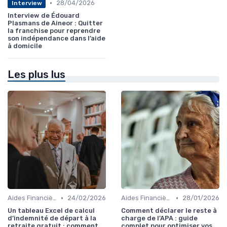
•
28/04/2026
Interview
Interview de Édouard
Plasmans de Aineor : Quitter
la franchise pour reprendre
son indépendance dans l’aide
à domicile
Les plus lus
•
•
Aides Financières et Subventions
24/02/2026
Aides Financières et Subventions
28/01/2026
Un tableau Excel de calcul
Comment déclarer le reste à
d’indemnité de départ à la
charge de l’APA : guide
retraite gratuit : comment
complet pour optimiser vos