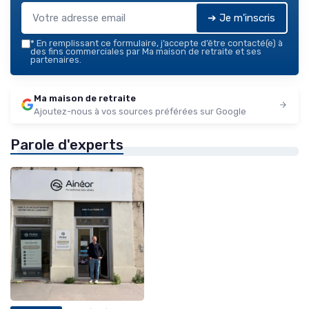
➔ Je m'inscris
*
En remplissant ce formulaire, j’accepte d’être contacté(e) à
des fins commerciales par Ma maison de retraite et ses
partenaires.
Ma maison de retraite
Ajoutez-nous à vos sources préférées sur Google
Parole d'experts