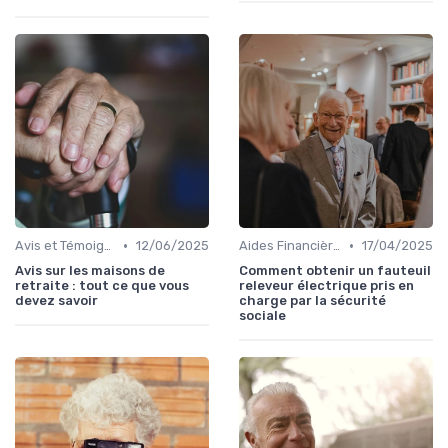
•
•
Avis et Témoignages
12/06/2025
Aides Financières et Subventions
17/04/2025
Avis sur les maisons de
Comment obtenir un fauteuil
retraite : tout ce que vous
releveur électrique pris en
devez savoir
charge par la sécurité
sociale