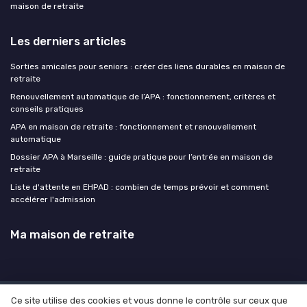
maison de retraite
Les derniers articles
Sorties amicales pour seniors : créer des liens durables en maison de
retraite
Renouvellement automatique de l’APA : fonctionnement, critères et
conseils pratiques
APA en maison de retraite : fonctionnement et renouvellement
automatique
Dossier APA à Marseille : guide pratique pour l’entrée en maison de
retraite
Liste d'attente en EHPAD : combien de temps prévoir et comment
accélérer l'admission
Ma maison de retraite
Ce site utilise des cookies et vous donne le contrôle sur ceux que
Mentions légales
Politique de confidentialité
Devis