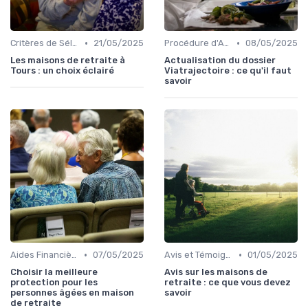
•
•
Critères de Sélection
21/05/2025
Procédure d'Admission
08/05/2025
Les maisons de retraite à
Actualisation du dossier
Tours : un choix éclairé
Viatrajectoire : ce qu'il faut
savoir
•
•
Aides Financières et Subventions
07/05/2025
Avis et Témoignages
01/05/2025
Choisir la meilleure
Avis sur les maisons de
protection pour les
retraite : ce que vous devez
personnes âgées en maison
savoir
de retraite