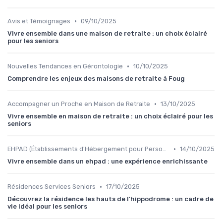
•
Avis et Témoignages
09/10/2025
Vivre ensemble dans une maison de retraite : un choix éclairé
pour les seniors
•
Nouvelles Tendances en Gérontologie
10/10/2025
Comprendre les enjeux des maisons de retraite à Foug
•
Accompagner un Proche en Maison de Retraite
13/10/2025
Vivre ensemble en maison de retraite : un choix éclairé pour les
seniors
•
EHPAD (Établissements d'Hébergement pour Personnes Âgées Dépendantes)
14/10/2025
Vivre ensemble dans un ehpad : une expérience enrichissante
•
Résidences Services Seniors
17/10/2025
Découvrez la résidence les hauts de l'hippodrome : un cadre de
vie idéal pour les seniors