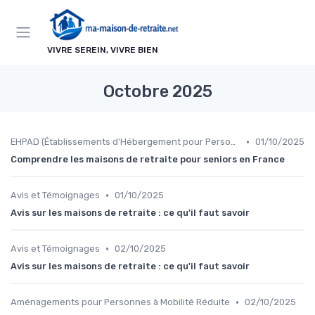
Panneau de gestion des cookies
VIVRE SEREIN, VIVRE BIEN
Octobre 2025
•
EHPAD (Établissements d'Hébergement pour Personnes Âgées Dépendantes)
01/10/2025
Comprendre les maisons de retraite pour seniors en France
•
Avis et Témoignages
01/10/2025
Avis sur les maisons de retraite : ce qu'il faut savoir
•
Avis et Témoignages
02/10/2025
Avis sur les maisons de retraite : ce qu'il faut savoir
•
Aménagements pour Personnes à Mobilité Réduite
02/10/2025