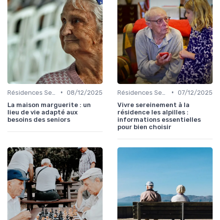
•
•
Résidences Services Seniors
08/12/2025
Résidences Services Seniors
07/12/2025
La maison marguerite : un
Vivre sereinement à la
lieu de vie adapté aux
résidence les alpilles :
besoins des seniors
informations essentielles
pour bien choisir