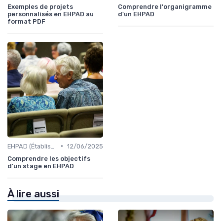
Exemples de projets
Comprendre l'organigramme
personnalisés en EHPAD au
d'un EHPAD
format PDF
•
EHPAD (Établissements d'Hébergement pour Personnes Âgées Dépendantes)
12/06/2025
Comprendre les objectifs
d'un stage en EHPAD
À lire aussi