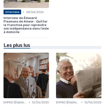
•
28/04/2026
Interview
Interview de Édouard
Plasmans de Aineor : Quitter
la franchise pour reprendre
son indépendance dans l’aide
à domicile
Les plus lus
•
•
EHPAD (Établissements d'Hébergement pour Personnes Âgées Dépendantes)
12/06/2025
EHPAD (Établissements d'Hébergement pour Personnes Âgées Dépendantes)
12/06/2025