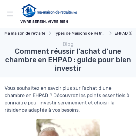
Panneau de gestion des cookies
VIVRE SEREIN, VIVRE BIEN
Ma maison de retraite
Types de Maisons de Retraite
EHPAD (Établissements d'Héberg
Blog
Comment réussir l’achat d’une
chambre en EHPAD : guide pour bien
investir
Vous souhaitez en savoir plus sur l’achat d’une
chambre en EHPAD ? Découvrez les points essentiels à
connaître pour investir sereinement et choisir la
résidence adaptée à vos besoins.