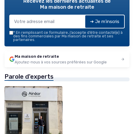
Recevez les dernières actualités de
Ma maison de retraite
➔ Je m'inscris
*
En remplissant ce formulaire, j’accepte d’être contacté(e) à
des fins commerciales par Ma maison de retraite et ses
partenaires.
Ma maison de retraite
Ajoutez-nous à vos sources préférées sur Google
Parole d'experts