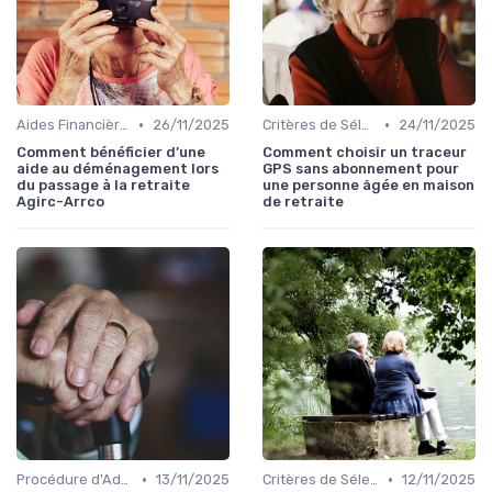
•
•
Aides Financières et Subventions
26/11/2025
Critères de Sélection
24/11/2025
Comment bénéficier d’une
Comment choisir un traceur
aide au déménagement lors
GPS sans abonnement pour
du passage à la retraite
une personne âgée en maison
Agirc-Arrco
de retraite
•
•
Procédure d'Admission
13/11/2025
Critères de Sélection
12/11/2025