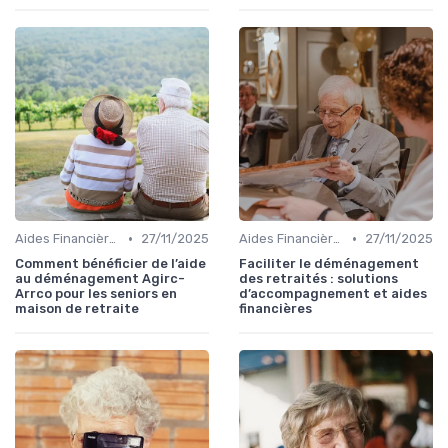
•
•
Aides Financières et Subventions
27/11/2025
Aides Financières et Subventions
27/11/2025
Comment bénéficier de l’aide
Faciliter le déménagement
au déménagement Agirc-
des retraités : solutions
Arrco pour les seniors en
d’accompagnement et aides
maison de retraite
financières