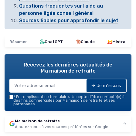
Questions fréquentes sur l’aide au
personne âgée conseil général
Sources fiables pour approfondir le sujet
Résumer
ChatGPT
Claude
Mistral
Recevez les dernières actualités de
Ma maison de retraite
➔ Je m'inscris
*
En remplissant ce formulaire, j’accepte d’être contacté(e) à
des fins commerciales par Ma maison de retraite et ses
partenaires.
Ma maison de retraite
Ajoutez-nous à vos sources préférées sur Google