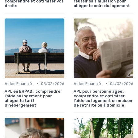
comprendre et optimiser vos
réussir sa simulation pour
droits
alléger le coût du logement
•
•
Aides Financières et Subventions
05/03/2026
Aides Financières et Subventions
04/03/2026
APL en EHPAD : comprendre
APL pour personne âgée :
l’aide au logement pour
comprendre et optimiser
alléger le tarif
l’aide au logement en maison
d’hébergement
de retraite ou à domicile