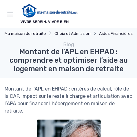
Panneau de gestion des cookies
VIVRE SEREIN, VIVRE BIEN
Ma maison de retraite
Choix et Admission
Aides Financières et Sub
Blog
Montant de l’APL en EHPAD :
comprendre et optimiser l’aide au
logement en maison de retraite
Montant de l’APL en EHPAD : critères de calcul, rôle de
la CAF, impact sur le reste à charge et articulation avec
l’APA pour financer l’hébergement en maison de
retraite.