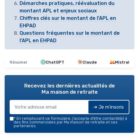
Démarches pratiques, réévaluation du
montant APL et enjeux sociaux
Chiffres clés sur le montant de l’APL en
EHPAD
Questions fréquentes sur le montant de
l’APL en EHPAD
Résumer
ChatGPT
Claude
Mistral
Recevez les dernières actualités de
Ma maison de retraite
➔ Je m'inscris
*
En remplissant ce formulaire, j’accepte d’être contacté(e) à
des fins commerciales par Ma maison de retraite et ses
partenaires.