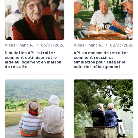
•
•
Aides Financières et Subventions
03/03/2026
Aides Financières et Subventions
02/03/2026
Simulation APL retraite :
APL en maison de retraite :
comment optimiser votre
comment réussir sa
aide au logement en maison
simulation pour alléger le
de retraite
coût de l’hébergement