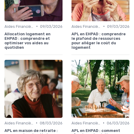
•
•
Aides Financières et Subventions
09/03/2026
Aides Financières et Subventions
09/03/2026
Allocation logement en
APL en EHPAD : comprendre
EHPAD : comprendre et
le plafond de ressources
optimiser vos aides au
pour alléger le coût du
quotidien
logement
•
•
Aides Financières et Subventions
08/03/2026
Aides Financières et Subventions
06/03/2026
APL en maison de retraite :
APL en EHPAD : comment