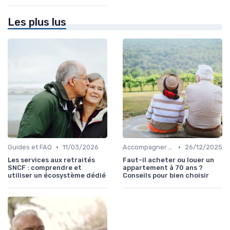
Les plus lus
•
•
Guides et FAQ
11/03/2026
Accompagner un Proche en Maison de Retraite
26/12/2025
Les services aux retraités
Faut-il acheter ou louer un
SNCF : comprendre et
appartement à 70 ans ?
utiliser un écosystème dédié
Conseils pour bien choisir