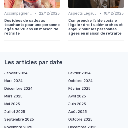
•
•
Accompagner un Proche en Maison de Retraite
22/12/2025
Aspects Légaux et Administratifs
18/12/2025
Des idées de cadeaux
Comprendre l’aide sociale
touchants pour une personne
légale : droits, démarches et
âgée de 90 ans en maison de
enjeux pour les personnes
retraite
âgées en maison de retraite
Les articles par date
Janvier 2024
Février 2024
Mars 2024
Octobre 2024
Décembre 2024
Février 2025
Mars 2025
Avril 2025
Mai 2025
Juin 2025
Juillet 2025
Août 2025
Septembre 2025
Octobre 2025
Novembre 2025
Décembre 2025