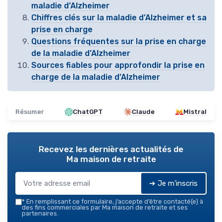
maladie d’Alzheimer
Chiffres clés sur la maladie d’Alzheimer et sa
prise en charge
Questions fréquentes sur la prise en charge
de la maladie d’Alzheimer
Sources fiables pour approfondir la prise en
charge de la maladie d’Alzheimer
Résumer
ChatGPT
Claude
Mistral
Recevez les dernières actualités de
Ma maison de retraite
➔ Je m'inscris
*
En remplissant ce formulaire, j’accepte d’être contacté(e) à
des fins commerciales par Ma maison de retraite et ses
partenaires.