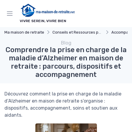
Panneau de gestion des cookies
VIVRE SEREIN, VIVRE BIEN
Ma maison de retraite
Conseils et Ressources pour les Familles
Accompagner un Proc
Blog
Comprendre la prise en charge de la
maladie d’Alzheimer en maison de
retraite : parcours, dispositifs et
accompagnement
Découvrez comment la prise en charge de la maladie
d’Alzheimer en maison de retraite s’organise :
dispositifs, accompagnement, soins et soutien aux
aidants.