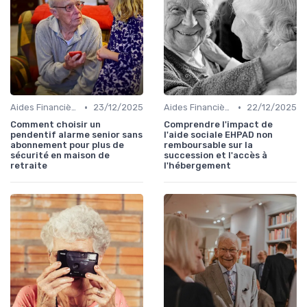
•
•
Aides Financières et Subventions
23/12/2025
Aides Financières et Subventions
22/12/2025
Comment choisir un
Comprendre l'impact de
pendentif alarme senior sans
l'aide sociale EHPAD non
abonnement pour plus de
remboursable sur la
sécurité en maison de
succession et l'accès à
retraite
l'hébergement