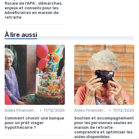
fiscale de l’APA : démarches,
enjeux et conseils pour les
bénéficiaires en maison de
retraite
À lire aussi
•
•
Aides Financières et Subventions
17/12/2025
Aides Financières et Subventions
17/12/2025
Comment choisir une banque
Soutien et accompagnement
pour un prêt viager
pour les personnes seules en
hypothécaire ?
maison de retraite :
comprendre et optimiser les
aides disponibles