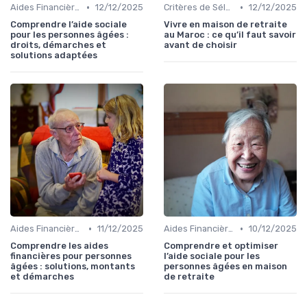
•
•
Aides Financières et Subventions
12/12/2025
Critères de Sélection
12/12/2025
Comprendre l’aide sociale
Vivre en maison de retraite
pour les personnes âgées :
au Maroc : ce qu’il faut savoir
droits, démarches et
avant de choisir
solutions adaptées
•
•
Aides Financières et Subventions
11/12/2025
Aides Financières et Subventions
10/12/2025
Comprendre les aides
Comprendre et optimiser
financières pour personnes
l’aide sociale pour les
âgées : solutions, montants
personnes âgées en maison
et démarches
de retraite