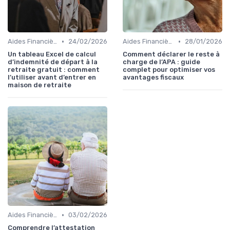
•
•
Aides Financières et Subventions
24/02/2026
Aides Financières et Subventions
28/01/2026
Un tableau Excel de calcul
Comment déclarer le reste à
d’indemnité de départ à la
charge de l’APA : guide
retraite gratuit : comment
complet pour optimiser vos
l’utiliser avant d’entrer en
avantages fiscaux
maison de retraite
•
Aides Financières et Subventions
03/02/2026
Comprendre l’attestation