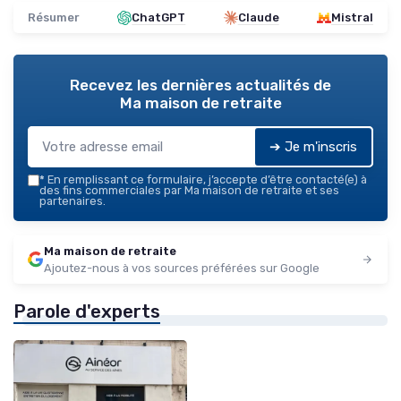
Résumer
ChatGPT
Claude
Mistral
Recevez les dernières actualités de
Ma maison de retraite
➔ Je m'inscris
*
En remplissant ce formulaire, j’accepte d’être contacté(e) à
des fins commerciales par Ma maison de retraite et ses
partenaires.
Ma maison de retraite
Ajoutez-nous à vos sources préférées sur Google
Parole d'experts