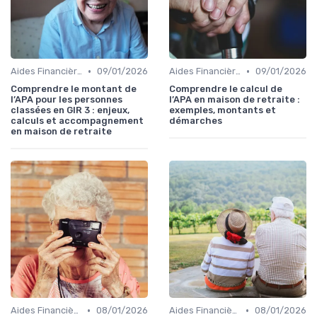
•
•
Aides Financières et Subventions
09/01/2026
Aides Financières et Subventions
09/01/2026
Comprendre le montant de
Comprendre le calcul de
l’APA pour les personnes
l’APA en maison de retraite :
classées en GIR 3 : enjeux,
exemples, montants et
calculs et accompagnement
démarches
en maison de retraite
•
•
Aides Financières et Subventions
08/01/2026
Aides Financières et Subventions
08/01/2026