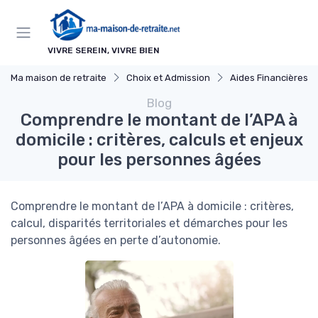
Panneau de gestion des cookies
VIVRE SEREIN, VIVRE BIEN
Ma maison de retraite
Choix et Admission
Aides Financières et Sub
Blog
Comprendre le montant de l’APA à
domicile : critères, calculs et enjeux
pour les personnes âgées
Comprendre le montant de l’APA à domicile : critères,
calcul, disparités territoriales et démarches pour les
personnes âgées en perte d’autonomie.