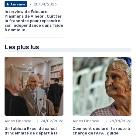
•
28/04/2026
Interview
Interview de Édouard
Plasmans de Aineor : Quitter
la franchise pour reprendre
son indépendance dans l’aide
à domicile
Les plus lus
•
•
Aides Financières et Subventions
24/02/2026
Aides Financières et Subventions
28/01/2026
Un tableau Excel de calcul
Comment déclarer le reste à
d’indemnité de départ à la
charge de l’APA : guide