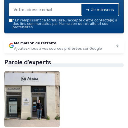
➔ Je m'inscris
*
En remplissant ce formulaire, j’accepte d’être contacté(e) à
des fins commerciales par Ma maison de retraite et ses
partenaires.
Ma maison de retraite
Ajoutez-nous à vos sources préférées sur Google
Parole d'experts