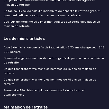
L'importance d'une veilleuse de nuit pour les personnes âgées en
maison de retraite
Un tableau Excel de calcul d’indemnité de départ à la retraite gratuit :
comment l’utiliser avant d’entrer en maison de retraite
Des jeux de mots mêlés à imprimer adaptés aux personnes âgées en
maison de retraite
Les derniers articles
Aide à domicile : ce que la fin de l'exonération à 70 ans change pour 348
000 seniors
Comment organiser un quiz de culture générale pour seniors en maison
de retraite
Ce que recherchent vraiment les hommes de 75 ans en maison de
retraite
Ce que recherchent vraiment les hommes de 75 ans en maison de
retraite
Formulaire APA : bien remplir sa demande à domicile ou en
établissement
Ma maison de retraite