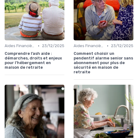
•
•
Aides Financières et Subventions
23/12/2025
Aides Financières et Subventions
23/12/2025
Comprendre l’ash aide :
Comment choisir un
démarches, droits et enjeux
pendentif alarme senior sans
pour l’hébergement en
abonnement pour plus de
maison de retraite
sécurité en maison de
retraite