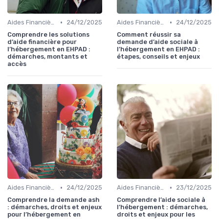
•
•
Aides Financières et Subventions
24/12/2025
Aides Financières et Subventions
24/12/2025
Comprendre les solutions
Comment réussir sa
d’aide financière pour
demande d’aide sociale à
l’hébergement en EHPAD :
l’hébergement en EHPAD :
démarches, montants et
étapes, conseils et enjeux
accès
•
•
Aides Financières et Subventions
24/12/2025
Aides Financières et Subventions
23/12/2025
Comprendre la demande ash
Comprendre l’aide sociale à
: démarches, droits et enjeux
l’hébergement : démarches,
pour l’hébergement en
droits et enjeux pour les