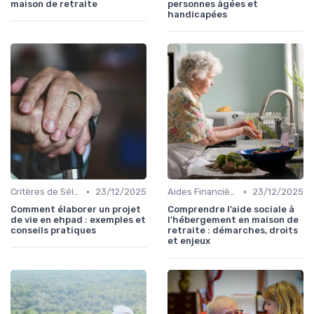
maison de retraite
personnes âgées et
handicapées
•
•
Critères de Sélection
23/12/2025
Aides Financières et Subventions
23/12/2025
Comment élaborer un projet
Comprendre l’aide sociale à
de vie en ehpad : exemples et
l’hébergement en maison de
conseils pratiques
retraite : démarches, droits
et enjeux