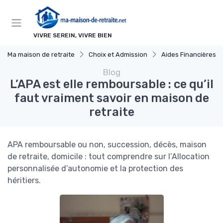
Panneau de gestion des cookies
VIVRE SEREIN, VIVRE BIEN
Ma maison de retraite
Choix et Admission
Aides Financières et Sub
Blog
L’APA est elle remboursable : ce qu’il
faut vraiment savoir en maison de
retraite
APA remboursable ou non, succession, décès, maison
de retraite, domicile : tout comprendre sur l’Allocation
personnalisée d’autonomie et la protection des
héritiers.