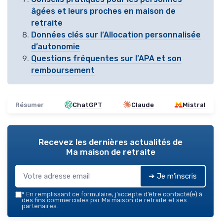
âgées et leurs proches en maison de
retraite
Données clés sur l’Allocation personnalisée
d’autonomie
Questions fréquentes sur l’APA et son
remboursement
Résumer
ChatGPT
Claude
Mistral
Recevez les dernières actualités de
Ma maison de retraite
➔ Je m'inscris
*
En remplissant ce formulaire, j’accepte d’être contacté(e) à
des fins commerciales par Ma maison de retraite et ses
partenaires.