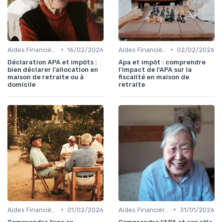
•
•
Aides Financières et Subventions
16/02/2026
Aides Financières et Subventions
02/02/2026
Déclaration APA et impôts :
Apa et impôt : comprendre
bien déclarer l’allocation en
l'impact de l'APA sur la
maison de retraite ou à
fiscalité en maison de
domicile
retraite
•
•
Aides Financières et Subventions
01/02/2026
Aides Financières et Subventions
31/01/2026