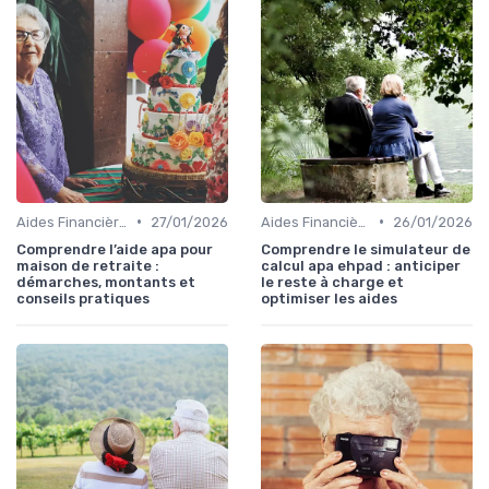
•
•
Aides Financières et Subventions
27/01/2026
Aides Financières et Subventions
26/01/2026
Comprendre l’aide apa pour
Comprendre le simulateur de
maison de retraite :
calcul apa ehpad : anticiper
démarches, montants et
le reste à charge et
conseils pratiques
optimiser les aides