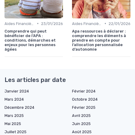
•
•
Aides Financières et Subventions
23/01/2026
Aides Financières et Subventions
22/01/2026
Comprendre qui peut
Apa ressources à déclarer :
bénéficier de l’APA :
comprendre les éléments à
conditions, démarches et
prendre en compte pour
enjeux pour les personnes
l’allocation personnalisée
âgées
d’autonomie
Les articles par date
Janvier 2024
Février 2024
Mars 2024
Octobre 2024
Décembre 2024
Février 2025
Mars 2025
Avril 2025
Mai 2025
Juin 2025
Juillet 2025
Août 2025