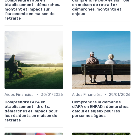
Comprendre l’apa en
Comprendre l’APA et son rôle
établissement : démarches,
en maison de retraite :
montant et impact sur
démarches, montants et
l’autonomie en maison de
enjeux
retraite
•
•
Aides Financières et Subventions
30/01/2026
Aides Financières et Subventions
29/01/2026
Comprendre l'APA en
Comprendre la demande
établissement : droits,
d’APA en EHPAD : démarches,
démarches et impact pour
calcul et enjeux pour les
les résidents en maison de
personnes âgées
retraite