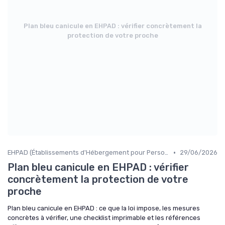
Plan bleu canicule en EHPAD : vérifier concrètement la
protection de votre proche
•
EHPAD (Établissements d'Hébergement pour Personnes Âgées Dépendantes)
29/06/2026
Plan bleu canicule en EHPAD : vérifier
concrètement la protection de votre
proche
Plan bleu canicule en EHPAD : ce que la loi impose, les mesures
concrètes à vérifier, une checklist imprimable et les références