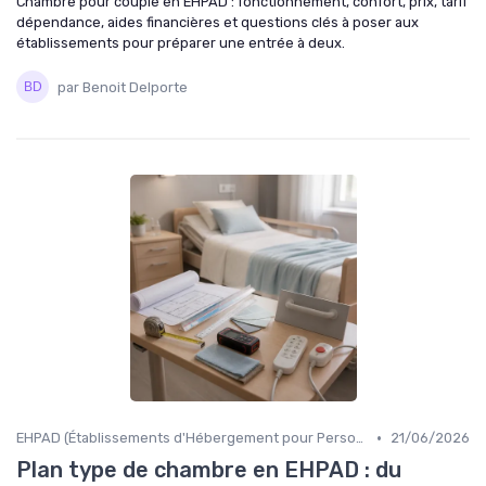
Chambre pour couple en EHPAD : fonctionnement, confort, prix, tarif
dépendance, aides financières et questions clés à poser aux
établissements pour préparer une entrée à deux.
par Benoit Delporte
•
EHPAD (Établissements d'Hébergement pour Personnes Âgées Dépendantes)
21/06/2026
Plan type de chambre en EHPAD : du