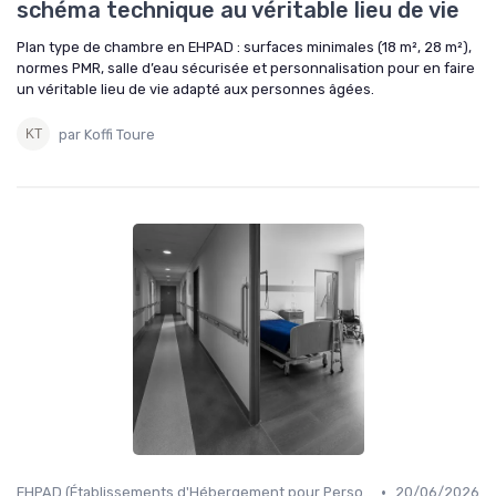
schéma technique au véritable lieu de vie
Plan type de chambre en EHPAD : surfaces minimales (18 m², 28 m²),
normes PMR, salle d’eau sécurisée et personnalisation pour en faire
un véritable lieu de vie adapté aux personnes âgées.
par Koffi Toure
•
EHPAD (Établissements d'Hébergement pour Personnes Âgées Dépendantes)
20/06/2026