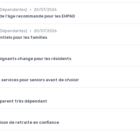
•
 Dépendantes)
20/07/2026
il de l'âge recommande pour les EHPAD
•
 Dépendantes)
20/07/2026
ntiels pour les familles
oignants change pour les résidents
services pour seniors avant de choisir
n parent très dépendant
ison de retraite en confiance