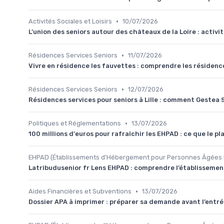
•
Activités Sociales et Loisirs
10/07/2026
L’union des seniors autour des châteaux de la Loire : activités
•
Résidences Services Seniors
11/07/2026
Vivre en résidence les fauvettes : comprendre les résidenc
•
Résidences Services Seniors
12/07/2026
Résidences services pour seniors à Lille : comment Gestea 
•
Politiques et Réglementations
13/07/2026
100 millions d'euros pour rafraîchir les EHPAD : ce que le 
EHPAD (Établissements d'Hébergement pour Personnes Âgées
Latribudusenior fr Lens EHPAD : comprendre l’établissement
•
Aides Financières et Subventions
13/07/2026
Dossier APA à imprimer : préparer sa demande avant l’entré