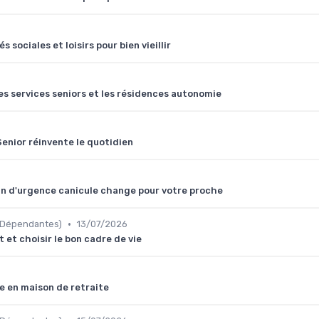
 sociales et loisirs pour bien vieillir
es services seniors et les résidences autonomie
Senior réinvente le quotidien
plan d'urgence canicule change pour votre proche
•
 Dépendantes)
13/07/2026
 et choisir le bon cadre de vie
e en maison de retraite