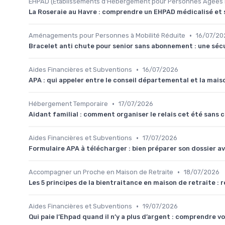
EHPAD (Établissements d'Hébergement pour Personnes Âgées
La Roseraie au Havre : comprendre un EHPAD médicalisé et 
•
Aménagements pour Personnes à Mobilité Réduite
16/07/20
Bracelet anti chute pour senior sans abonnement : une sécu
•
Aides Financières et Subventions
16/07/2026
APA : qui appeler entre le conseil départemental et la mais
•
Hébergement Temporaire
17/07/2026
Aidant familial : comment organiser le relais cet été sans c
•
Aides Financières et Subventions
17/07/2026
Formulaire APA à télécharger : bien préparer son dossier av
•
Accompagner un Proche en Maison de Retraite
18/07/2026
Les 5 principes de la bientraitance en maison de retraite : 
•
Aides Financières et Subventions
19/07/2026
Qui paie l’Ehpad quand il n’y a plus d’argent : comprendre v