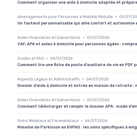
Comment organiser une aide à domicile adaptée et préparer,
•
Aménagements pour Personnes à Mobilité Réduite
03/07/2
Un fauteuil personnalisable qui allie confort et autonomie 
•
Aides Financières et Subventions
03/07/2026
CAF, APA et aides à domicile pour personnes âgées : compr
•
Guides et FAQ
04/07/2026
Comment lire une fiche de poste d’auxiliaire de vie en PDF p
•
Aspects Légaux et Administratifs
04/07/2026
Dossier d’aide à domicile et entrée en maison de retraite 
•
Aides Financières et Subventions
05/07/2026
Comment télécharger et remplir le dossier APA : mode d’e
•
Soins Médicaux et Paramédicaux
06/07/2026
Maladie de Parkinson en EHPAD : les soins spécifiques à exi