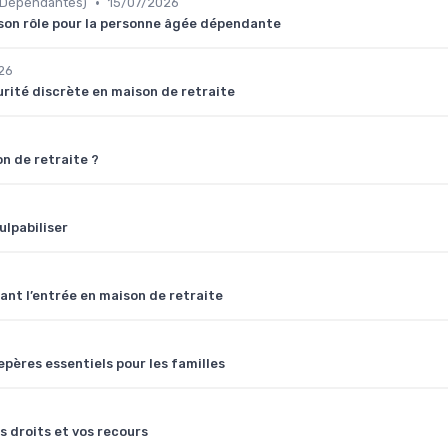
•
 Dépendantes)
15/07/2026
son rôle pour la personne âgée dépendante
26
rité discrète en maison de retraite
on de retraite ?
ulpabiliser
ant l’entrée en maison de retraite
repères essentiels pour les familles
os droits et vos recours