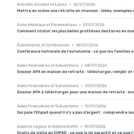
•
Activités Sociales et Loisirs
06/07/2026
Mettre en scène une retraite en chanson : idées, exemples 
•
Soins Médicaux et Paramédicaux
07/07/2026
Comment choisir les plus belles prothèses dentaires en mai
•
Événements et Conférences
08/07/2026
Conférence nationale de l'autonomie : ce que les familles
•
Aides Financières et Subventions
08/07/2026
Dossier APA en maison de retraite : télécharger, remplir et
•
Aides Financières et Subventions
09/07/2026
Dossier APA à télécharger pour une maison de retraite : m
•
Aides Financières et Subventions
10/07/2026
Qui paie l’Ehpad quand il n’y a pas d’argent : comprendre les
•
Aspects Légaux et Administratifs
10/07/2026
Droits de visite en EHPAD : ce que la loi garantit et ce que