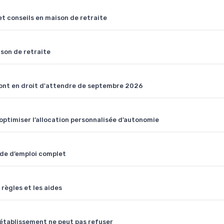
et conseils en maison de retraite
son de retraite
 sont en droit d'attendre de septembre 2026
 optimiser l’allocation personnalisée d’autonomie
ode d’emploi complet
 règles et les aides
 l'établissement ne peut pas refuser