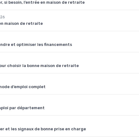
 si besoin, l’entrée en maison de retraite
026
en maison de retraite
endre et optimiser les financements
our choisir la bonne maison de retraite
: mode d’emploi complet
mploi par département
ger et les signaux de bonne prise en charge