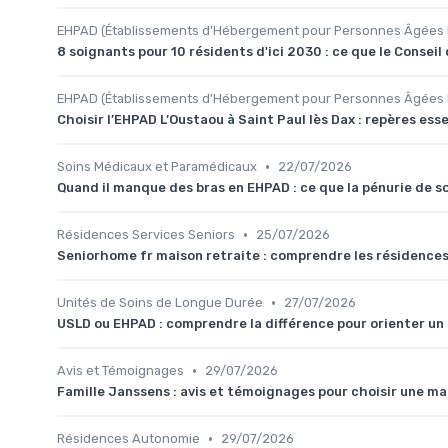
EHPAD (Établissements d'Hébergement pour Personnes Âgées
8 soignants pour 10 résidents d'ici 2030 : ce que le Conse
EHPAD (Établissements d'Hébergement pour Personnes Âgées
Choisir l’EHPAD L’Oustaou à Saint Paul lès Dax : repères esse
•
Soins Médicaux et Paramédicaux
22/07/2026
Quand il manque des bras en EHPAD : ce que la pénurie de s
•
Résidences Services Seniors
25/07/2026
Seniorhome fr maison retraite : comprendre les résidences 
•
Unités de Soins de Longue Durée
27/07/2026
USLD ou EHPAD : comprendre la différence pour orienter u
•
Avis et Témoignages
29/07/2026
Famille Janssens : avis et témoignages pour choisir une ma
•
Résidences Autonomie
29/07/2026