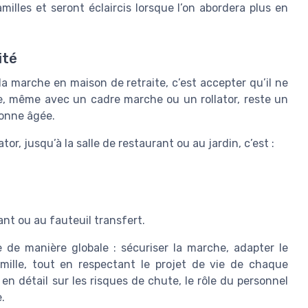
illes et seront éclaircis lorsque l’on abordera plus en
ité
la marche en maison de retraite, c’est accepter qu’il ne
he, même avec un cadre marche ou un rollator, reste un
sonne âgée.
or, jusqu’à la salle de restaurant ou au jardin, c’est :
ant ou au fauteuil transfert.
e de manière globale : sécuriser la marche, adapter le
amille, tout en respectant le projet de vie de chaque
n détail sur les risques de chute, le rôle du personnel
.