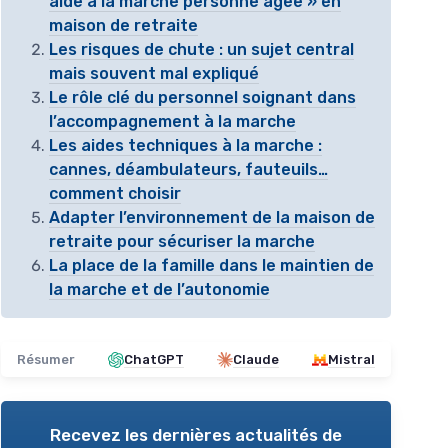
aide à la marche personne agee » en
maison de retraite
Les risques de chute : un sujet central
mais souvent mal expliqué
Le rôle clé du personnel soignant dans
l’accompagnement à la marche
Les aides techniques à la marche :
cannes, déambulateurs, fauteuils…
comment choisir
Adapter l’environnement de la maison de
retraite pour sécuriser la marche
La place de la famille dans le maintien de
la marche et de l’autonomie
Résumer
ChatGPT
Claude
Mistral
Recevez les dernières actualités de