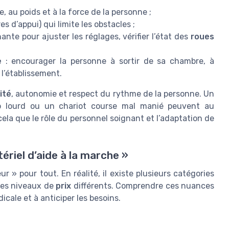
le, au poids et à la force de la personne ;
s d’appui) qui limite les obstacles ;
te pour ajuster les réglages, vérifier l’état des
roues
e
: encourager la personne à sortir de sa chambre, à
 l’établissement.
ité
, autonomie et respect du rythme de la personne. Un
rop lourd ou un chariot course mal manié peuvent au
ela que le rôle du personnel soignant et l’adaptation de
riel d’aide à la marche »
 » pour tout. En réalité, il existe plusieurs catégories
des niveaux de
prix
différents. Comprendre ces nuances
icale et à anticiper les besoins.