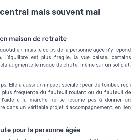
t central mais souvent mal
 en maison de retraite
quotidien, mais le corps de la personne âgée n’y répond
’équilibre est plus fragile, la vue baisse, certains
ela augmente le risque de chute, même sur un sol plat,
s. Elle a aussi un impact sociale : peur de tomber, repli
e plus fréquente du fauteuil roulant ou du fauteuil de
ue l’aide à la marche ne se résume pas à donner un
ire dans un véritable projet d’accompagnement, en lien
ute pour la personne âgée