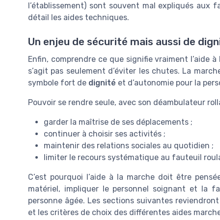
l’établissement) sont souvent mal expliqués aux fam
détail les aides techniques.
Un enjeu de sécurité mais aussi de dign
Enfin, comprendre ce que signifie vraiment l’aide à 
s’agit pas seulement d’éviter les chutes. La marc
symbole fort de
dignité
et d’autonomie pour la per
Pouvoir se rendre seule, avec son déambulateur rollat
garder la maîtrise de ses déplacements ;
continuer à choisir ses activités ;
maintenir des relations sociales au quotidien ;
limiter le recours systématique au fauteuil roul
C’est pourquoi l’aide à la marche doit être pensé
matériel, impliquer le personnel soignant et la f
personne âgée. Les sections suivantes reviendront e
et les critères de choix des différentes aides marche