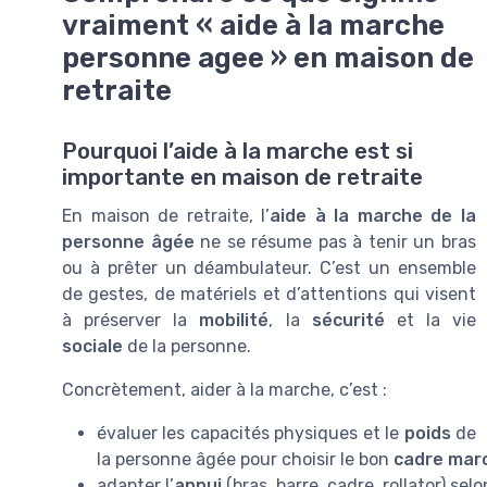
vraiment « aide à la marche
personne agee » en maison de
retraite
Pourquoi l’aide à la marche est si
importante en maison de retraite
En maison de retraite, l’
aide à la marche de la
personne âgée
ne se résume pas à tenir un bras
ou à prêter un déambulateur. C’est un ensemble
de gestes, de matériels et d’attentions qui visent
à préserver la
mobilité
, la
sécurité
et la vie
sociale
de la personne.
Concrètement, aider à la marche, c’est :
évaluer les capacités physiques et le
poids
de
la personne âgée pour choisir le bon
cadre mar
adapter l’
appui
(bras, barre, cadre, rollator) selon