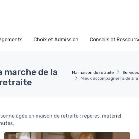
nagements
Choix et Admission
Conseils et Ressource
a marche de la
Ma maison de retraite
Service
Mieux accompagner l’aid​e à l
retraite
onne âgée en maison de retraite : repères, matériel,
chutes.