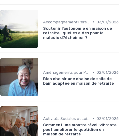
•
Accompagnement Personnalisé
03/01/2026
Soutenir l’autonomie en maison de
retraite : quelles aides pour la
maladie d’Alzheimer ?
•
Aménagements pour Personnes à Mobilité Réduite
02/01/2026
Bien choisir une chaise de salle de
bain adaptée en maison de retraite
•
Activités Sociales et Loisirs
02/01/2026
Comment une montre réveil vibrante
peut améliorer le quotidien en
maison de retraite