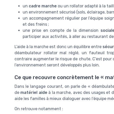
un
cadre marche
ou un rollator adapté à la tail
un environnement sécurisé (sols, éclairage, barre
un accompagnement régulier par l’équipe soignan
et des freins ;
une prise en compte de la dimension
social
participer aux activités, à aller au restaurant de
L’aide à la marche est donc un équilibre entre
sécur
déambulateur rollator mal réglé, un fauteuil t
contraire augmenter le risque de chute. C’est pour c
l’environnement seront développés plus loin.
Ce que recouvre concrètement le « maté
Dans le langage courant, on parle de « déambulateur
de
matériel aide
à la marche, avec des usages et 
aide les familles à mieux dialoguer avec l’équipe méd
On retrouve notamment :