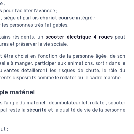
e ;
s
pour faciliter l’avancée ;
r
, siège et parfois
chariot course
intégré ;
 les personnes très fatigables.
tains résidents, un
scooter électrique 4 roues
peut
res et préserver la vie sociale.
t être choisi en fonction de la personne âgée, de son
alle à manger, participer aux animations, sortir dans le
uivantes détailleront les risques de chute, le rôle du
érents dispositifs comme le rollator ou le cadre marche.
ple matériel
’angle du matériel : déambulateur let, rollator, scooter
ipal reste la
sécurité
et la qualité de vie de la personne
ut :