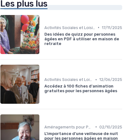
Les plus lus
•
Activités Sociales et Loisirs
17/11/2025
Des idées de quizz pour personnes
âgées en PDF à utiliser en maison de
retraite
•
Activités Sociales et Loisirs
12/06/2025
Accédez à 100 fiches d'animation
gratuites pour les personnes âgées
•
Aménagements pour Personnes à Mobilité Réduite
02/10/2025
L'importance d'une veilleuse de nuit
pour les personnes âgées en maison