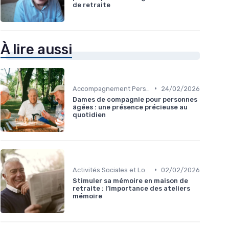
de retraite
À lire aussi
•
Accompagnement Personnalisé
24/02/2026
Dames de compagnie pour personnes
âgées : une présence précieuse au
quotidien
•
Activités Sociales et Loisirs
02/02/2026
Stimuler sa mémoire en maison de
retraite : l’importance des ateliers
mémoire