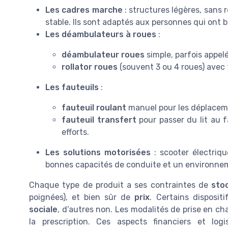
Les cadres marche
: structures légères, sans 
stable. Ils sont adaptés aux personnes qui ont 
Les déambulateurs à roues
:
déambulateur roues
simple, parfois appel
rollator roues
(souvent 3 ou 4 roues) avec f
Les fauteuils
:
fauteuil roulant
manuel pour les déplaceme
fauteuil transfert
pour passer du lit au fa
efforts.
Les solutions motorisées
: scooter électriqu
bonnes capacités de conduite et un environne
Chaque type de produit a ses contraintes de
sto
poignées), et bien sûr de
prix
. Certains disposit
sociale
, d’autres non. Les modalités de prise en 
la prescription. Ces aspects financiers et log