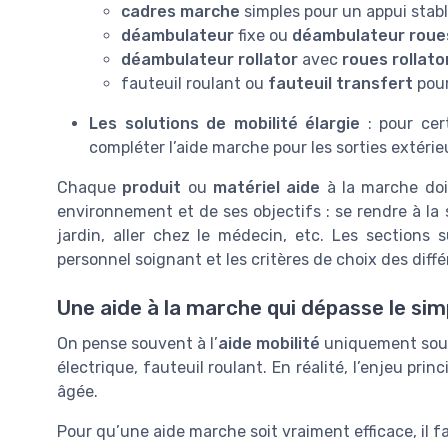
cadres marche
simples pour un appui stabl
déambulateur
fixe ou
déambulateur roue
déambulateur rollator
avec
roues rollato
fauteuil roulant ou
fauteuil transfert
pour
Les solutions de mobilité élargie
: pour cer
compléter l’aide marche pour les sorties extérieu
Chaque
produit
ou
matériel aide
à la marche doi
environnement et de ses objectifs : se rendre à la s
jardin, aller chez le médecin, etc. Les sections s
personnel soignant et les critères de choix des diff
Une aide à la marche qui dépasse le sim
On pense souvent à l’
aide mobilité
uniquement sous l
électrique, fauteuil roulant. En réalité, l’enjeu princ
âgée.
Pour qu’une aide marche soit vraiment efficace, il fa