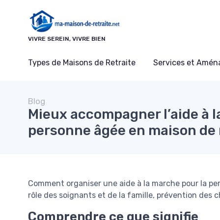
Panneau de gestion des cookies
VIVRE SEREIN, VIVRE BIEN
Types de Maisons de Retraite
Services et Amé
Blog
Mieux accompagner l’aid​e à l
personne âgée en maison de 
Comment organiser une aide à la marche pour la pers
rôle des soignants et de la famille, prévention des 
Comprendre ce que signifie