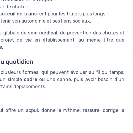
que de chute ;
auteuil de transfert
pour les trajets plus longs ;
tenir son autonomie et ses liens sociaux.
e globale de
soin médical
, de prévention des chutes et
 projet de vie en établissement, au même titre que
e.
au quotidien
plusieurs formes, qui peuvent évoluer au fil du temps.
 un simple
cadre
ou une canne, puis avoir besoin d’un
rtains déplacements.
 offre un appui, donne le rythme, rassure, corrige la