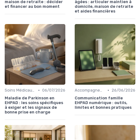
maison de retraite : décider
âgées : articuler maintien à
et financer au bon moment
domicile, maison de retraite
et aides financières
•
•
Soins Médicaux et Paramédicaux
06/07/2026
Accompagnement Personnalisé
26/06/2026
Maladie de Parkinson en
Communication famille
EHPAD : les soins spécifiques
EHPAD numérique : outils,
à exiger et les signaux de
limites et bonnes pratiques
bonne prise en charge