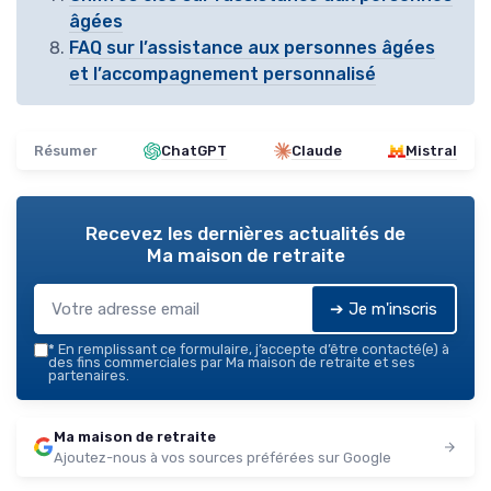
âgées
FAQ sur l’assistance aux personnes âgées
et l’accompagnement personnalisé
Résumer
ChatGPT
Claude
Mistral
Recevez les dernières actualités de
Ma maison de retraite
➔ Je m'inscris
*
En remplissant ce formulaire, j’accepte d’être contacté(e) à
des fins commerciales par Ma maison de retraite et ses
partenaires.
Ma maison de retraite
Ajoutez-nous à vos sources préférées sur Google