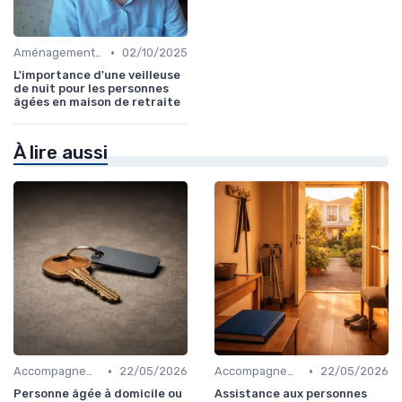
•
Aménagements pour Personnes à Mobilité Réduite
02/10/2025
L'importance d'une veilleuse
de nuit pour les personnes
âgées en maison de retraite
À lire aussi
•
•
Accompagnement Personnalisé
22/05/2026
Accompagnement Personnalisé
22/05/2026
Personne âgée à domicile ou
Assistance aux personnes