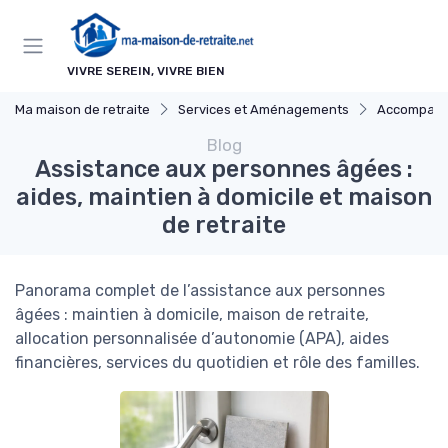
Panneau de gestion des cookies
VIVRE SEREIN, VIVRE BIEN
Ma maison de retraite
Services et Aménagements
Accompagnem
Blog
Assistance aux personnes âgées :
aides, maintien à domicile et maison
de retraite
Panorama complet de l’assistance aux personnes
âgées : maintien à domicile, maison de retraite,
allocation personnalisée d’autonomie (APA), aides
financières, services du quotidien et rôle des familles.