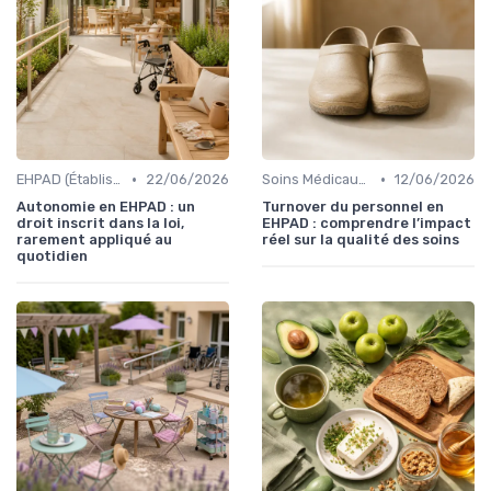
•
•
EHPAD (Établissements d'Hébergement pour Personnes Âgées Dépendantes)
22/06/2026
Soins Médicaux et Paramédicaux
12/06/2026
Autonomie en EHPAD : un
Turnover du personnel en
droit inscrit dans la loi,
EHPAD : comprendre l’impact
rarement appliqué au
réel sur la qualité des soins
quotidien