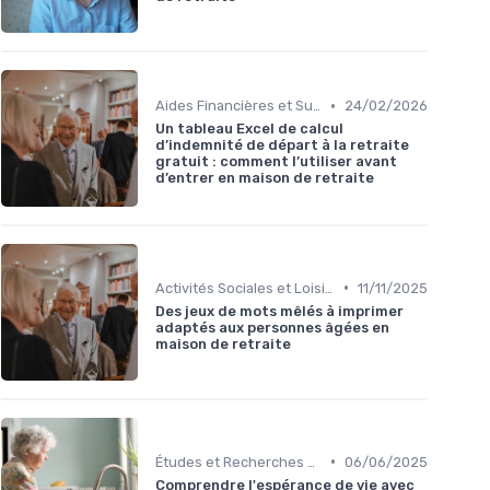
•
Aides Financières et Subventions
24/02/2026
Un tableau Excel de calcul
d’indemnité de départ à la retraite
gratuit : comment l’utiliser avant
d’entrer en maison de retraite
•
Activités Sociales et Loisirs
11/11/2025
Des jeux de mots mêlés à imprimer
adaptés aux personnes âgées en
maison de retraite
•
Études et Recherches sur le Vieillissement
06/06/2025
Comprendre l'espérance de vie avec