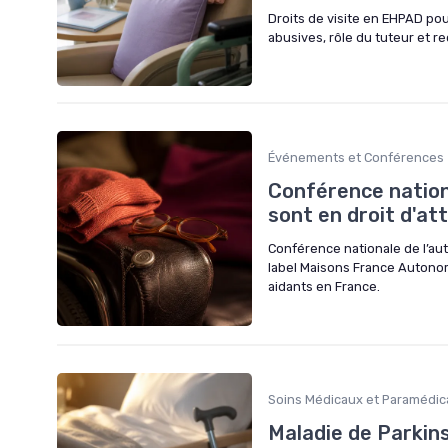
Droits de visite en EHPAD pour 
abusives, rôle du tuteur et re
Événements et Conférences
Conférence nationa
sont en droit d'a
Conférence nationale de l’au
label Maisons France Autonomie
aidants en France.
Soins Médicaux et Paramédic
Maladie de Parkins