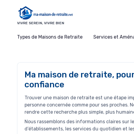
Panneau de gestion des cookies
VIVRE SEREIN, VIVRE BIEN
Types de Maisons de Retraite
Services et Amé
Ma maison de retraite, pour
confiance
Trouver une maison de retraite est une étape imp
personne concernée comme pour ses proches. No
rendre cette recherche plus simple, plus humaine
Nous rassemblons des informations claires sur l
d’établissements, les services du quotidien et l