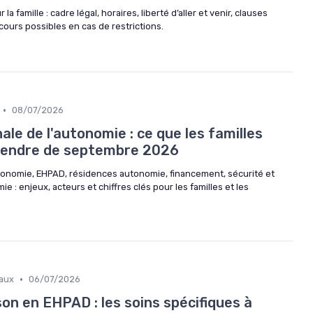
la famille : cadre légal, horaires, liberté d’aller et venir, clauses
cours possibles en cas de restrictions.
•
08/07/2026
le de l'autonomie : ce que les familles
ttendre de septembre 2026
tonomie, EHPAD, résidences autonomie, financement, sécurité et
 : enjeux, acteurs et chiffres clés pour les familles et les
•
aux
06/07/2026
on en EHPAD : les soins spécifiques à