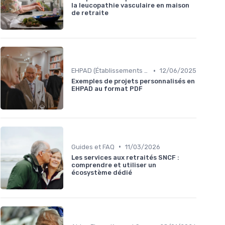
la leucopathie vasculaire en maison
de retraite
•
EHPAD (Établissements d'Hébergement pour Personnes Âgées Dépendantes)
12/06/2025
Exemples de projets personnalisés en
EHPAD au format PDF
•
Guides et FAQ
11/03/2026
Les services aux retraités SNCF :
comprendre et utiliser un
écosystème dédié