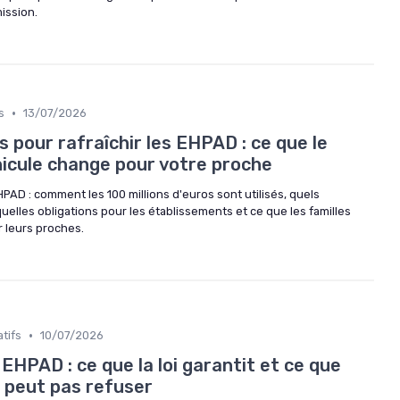
ission.
•
s
13/07/2026
s pour rafraîchir les EHPAD : ce que le
nicule change pour votre proche
PAD : comment les 100 millions d'euros sont utilisés, quels
elles obligations pour les établissements et ce que les familles
r leurs proches.
•
tifs
10/07/2026
 EHPAD : ce que la loi garantit et ce que
e peut pas refuser