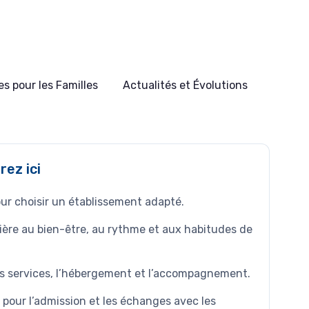
s pour les Familles
Actualités et Évolutions
ez ici
ur choisir un établissement adapté.
ière au bien-être, au rythme et aux habitudes de
les services, l’hébergement et l’accompagnement.
 pour l’admission et les échanges avec les