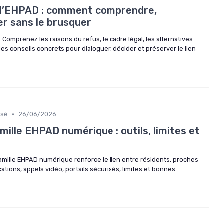
 l’EHPAD : comment comprendre,
er sans le brusquer
 Comprenez les raisons du refus, le cadre légal, les alternatives
s conseils concrets pour dialoguer, décider et préserver le lien
•
isé
26/06/2026
ille EHPAD numérique : outils, limites et
ille EHPAD numérique renforce le lien entre résidents, proches
ations, appels vidéo, portails sécurisés, limites et bonnes