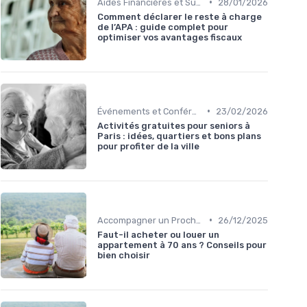
•
Aides Financières et Subventions
28/01/2026
Comment déclarer le reste à charge
de l’APA : guide complet pour
optimiser vos avantages fiscaux
•
Événements et Conférences
23/02/2026
Activités gratuites pour seniors à
Paris : idées, quartiers et bons plans
pour profiter de la ville
•
Accompagner un Proche en Maison de Retraite
26/12/2025
Faut-il acheter ou louer un
appartement à 70 ans ? Conseils pour
bien choisir