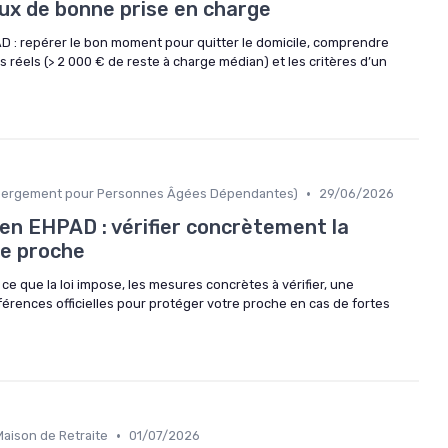
aux de bonne prise en charge
D : repérer le bon moment pour quitter le domicile, comprendre
ts réels (> 2 000 € de reste à charge médian) et les critères d’un
•
ébergement pour Personnes Âgées Dépendantes)
29/06/2026
 en EHPAD : vérifier concrètement la
re proche
ce que la loi impose, les mesures concrètes à vérifier, une
éférences officielles pour protéger votre proche en cas de fortes
•
aison de Retraite
01/07/2026