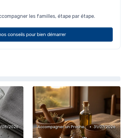
ccompagner les familles, étape par étape.
nos conseils pour bien démarrer
•
/08/2026
Accompagner un Proche en Maison de Retraite
31/07/2026