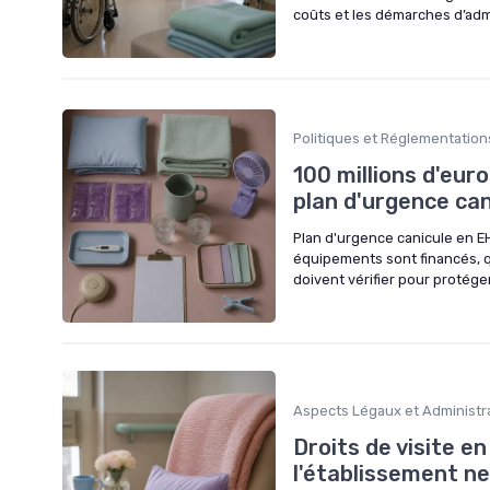
coûts et les démarches d’adm
Politiques et Réglementation
100 millions d'euro
plan d'urgence ca
Plan d'urgence canicule en EH
équipements sont financés, qu
doivent vérifier pour protége
Aspects Légaux et Administra
Droits de visite en
l'établissement n