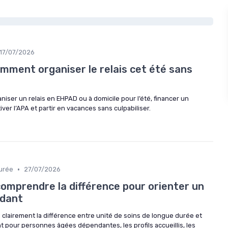
17/07/2026
comment organiser le relais cet été sans
niser un relais en EHPAD ou à domicile pour l’été, financer un
er l’APA et partir en vacances sans culpabiliser.
•
urée
27/07/2026
omprendre la différence pour orienter un
ndant
airement la différence entre unité de soins de longue durée et
pour personnes âgées dépendantes, les profils accueillis, les