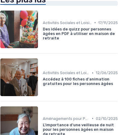
•
Activités Sociales et Loisirs
17/11/2025
Des idées de quizz pour personnes
âgées en PDF à utiliser en maison de
retraite
•
Activités Sociales et Loisirs
12/06/2025
Accédez à 100 fiches d'animation
gratuites pour les personnes âgées
•
Aménagements pour Personnes à Mobilité Réduite
02/10/2025
L'importance d'une veilleuse de nuit
pour les personnes âgées en maison
de retraite