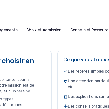
nagements
Choix et Admission
Conseils et Ressource
 choisir en
Ce que vous trouver
Des repères simples po
ortante, pour la
Une attention particul
tre mission est de
vie.
, et plus sereine.
Des explications sur 
es types
es démarches
Des conseils pratiques