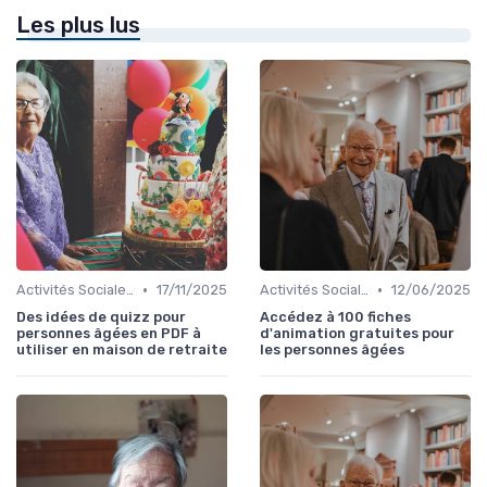
Les plus lus
•
•
Activités Sociales et Loisirs
17/11/2025
Activités Sociales et Loisirs
12/06/2025
Des idées de quizz pour
Accédez à 100 fiches
personnes âgées en PDF à
d'animation gratuites pour
utiliser en maison de retraite
les personnes âgées