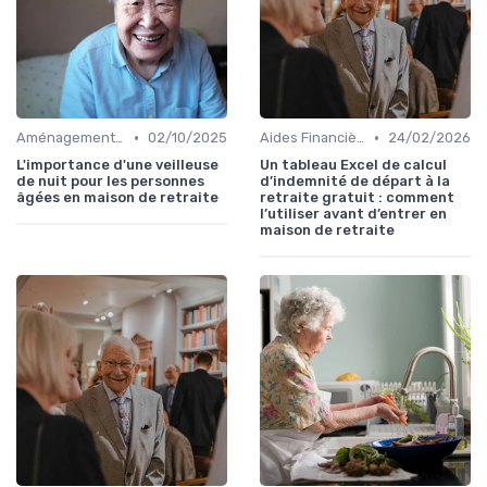
•
•
Aménagements pour Personnes à Mobilité Réduite
02/10/2025
Aides Financières et Subventions
24/02/2026
L'importance d'une veilleuse
Un tableau Excel de calcul
de nuit pour les personnes
d’indemnité de départ à la
âgées en maison de retraite
retraite gratuit : comment
l’utiliser avant d’entrer en
maison de retraite