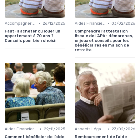
•
•
Accompagner un Proche en Maison de Retraite
26/12/2025
Aides Financières et Subventions
03/02/2026
Faut-il acheter ou louer un
Comprendre l’attestation
appartement à 70 ans ?
fiscale de l’APA : démarches,
Conseils pour bien choisir
enjeux et conseils pour les
bénéficiaires en maison de
retraite
•
•
Aides Financières et Subventions
29/11/2025
Aspects Légaux et Administratifs
23/02/2026
Comment bénéficier de l’aide
Remboursement de l’aide