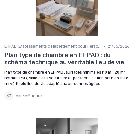
•
EHPAD (Établissements d'Hébergement pour Personnes Âgées Dépendantes)
21/06/2026
Plan type de chambre en EHPAD : du
schéma technique au véritable lieu de vie
Plan type de chambre en EHPAD : surfaces minimales (18 m², 28 m²),
normes PMR, salle d’eau sécurisée et personnalisation pour en faire
un véritable lieu de vie adapté aux personnes âgées.
par Koffi Toure