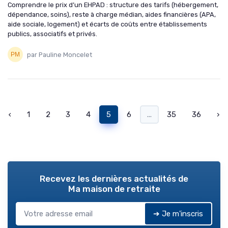
Comprendre le prix d’un EHPAD : structure des tarifs (hébergement,
dépendance, soins), reste à charge médian, aides financières (APA,
aide sociale, logement) et écarts de coûts entre établissements
publics, associatifs et privés.
par Pauline Moncelet
‹
1
2
3
4
5
6
...
35
36
›
Recevez les dernières actualités de
Ma maison de retraite
➔ Je m'inscris