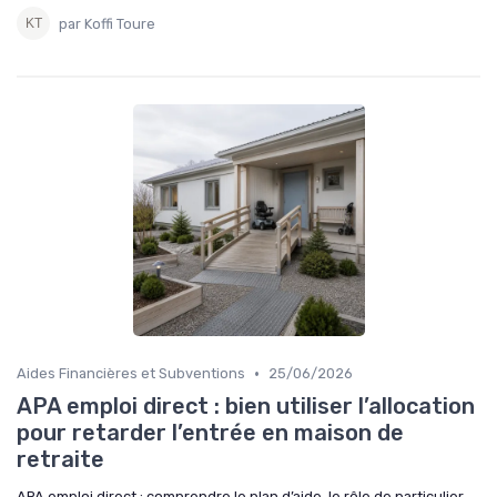
par Koffi Toure
•
Aides Financières et Subventions
25/06/2026
APA emploi direct : bien utiliser l’allocation
pour retarder l’entrée en maison de
retraite
APA emploi direct : comprendre le plan d’aide, le rôle de particulier