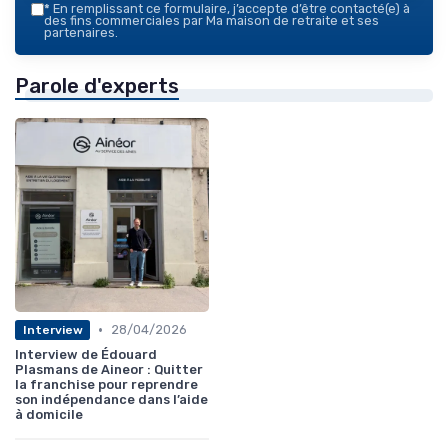
*
En remplissant ce formulaire, j’accepte d’être contacté(e) à
des fins commerciales par Ma maison de retraite et ses
partenaires.
Parole d'experts
•
28/04/2026
Interview
Interview de Édouard
Plasmans de Aineor : Quitter
la franchise pour reprendre
son indépendance dans l’aide
à domicile