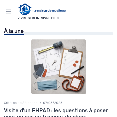
Panneau de gestion des cookies
VIVRE SEREIN, VIVRE BIEN
À la une
•
Critères de Sélection
07/05/2026
Visite d'un EHPAD : les questions à poser
pour ne pas se tromper de choix