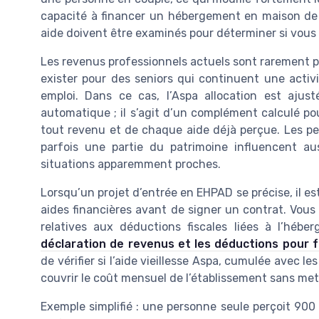
capacité à financer un hébergement en maison de 
aide doivent être examinés pour déterminer si vous 
Les revenus professionnels actuels sont rarement pr
exister pour des seniors qui continuent une activ
emploi. Dans ce cas, l’Aspa allocation est ajus
automatique ; il s’agit d’un complément calculé 
tout revenu et de chaque aide déjà perçue. Les pen
parfois une partie du patrimoine influencent au
situations apparemment proches.
Lorsqu’un projet d’entrée en EHPAD se précise, il es
aides financières avant de signer un contrat. Vou
relatives aux déductions fiscales liées à l’hébe
déclaration de revenus et les déductions pour f
de vérifier si l’aide vieillesse Aspa, cumulée avec les
couvrir le coût mensuel de l’établissement sans mett
Exemple simplifié : une personne seule perçoit 900 