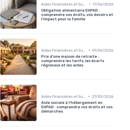
•
Aides Financières et Subventions
17/06/2026
Obligation alimentaire EHPAD :
comprendre vos droits, vos devoirs et
l’impact pour la famille
•
Aides Financières et Subventions
01/06/2026
Prix d’une maison de retraite :
comprendre les tarifs, les écarts
régionaux et les aides
•
Aides Financières et Subventions
27/05/2026
Aide sociale à l’hébergement en
EHPAD : comprendre vos droits et vos
démarches