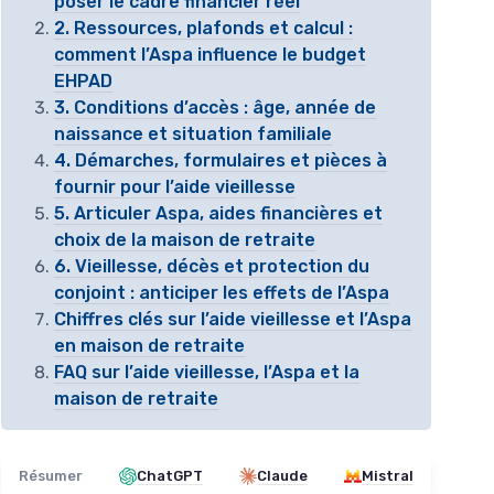
poser le cadre financier réel
2. Ressources, plafonds et calcul :
comment l’Aspa influence le budget
EHPAD
3. Conditions d’accès : âge, année de
naissance et situation familiale
4. Démarches, formulaires et pièces à
fournir pour l’aide vieillesse
5. Articuler Aspa, aides financières et
choix de la maison de retraite
6. Vieillesse, décès et protection du
conjoint : anticiper les effets de l’Aspa
Chiffres clés sur l’aide vieillesse et l’Aspa
en maison de retraite
FAQ sur l’aide vieillesse, l’Aspa et la
maison de retraite
Résumer
ChatGPT
Claude
Mistral