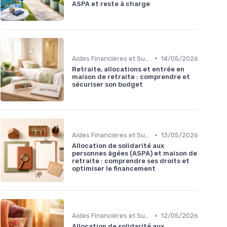
ASPA et reste à charge
•
Aides Financières et Subventions
14/05/2026
Retraite, allocations et entrée en
maison de retraite : comprendre et
sécuriser son budget
•
Aides Financières et Subventions
13/05/2026
Allocation de solidarité aux
personnes âgées (ASPA) et maison de
retraite : comprendre ses droits et
optimiser le financement
•
Aides Financières et Subventions
12/05/2026
Allocation de solidarité aux