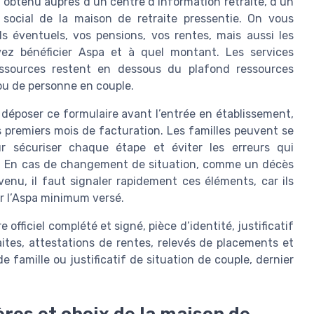
 obtenu auprès d’un centre d’information retraite, d’un
social de la maison de retraite pressentie. On vous
s éventuels, vos pensions, vos rentes, mais aussi les
uvez bénéficier Aspa et à quel montant. Les services
 ressources restent en dessous du plafond ressources
ou de personne en couple.
 déposer ce formulaire avant l’entrée en établissement,
les premiers mois de facturation. Les familles peuvent se
ur sécuriser chaque étape et éviter les erreurs qui
spa. En cas de changement de situation, comme un décès
enu, il faut signaler rapidement ces éléments, car ils
r l’Aspa minimum versé.
officiel complété et signé, pièce d’identité, justificatif
aites, attestations de rentes, relevés de placements et
de famille ou justificatif de situation de couple, dernier