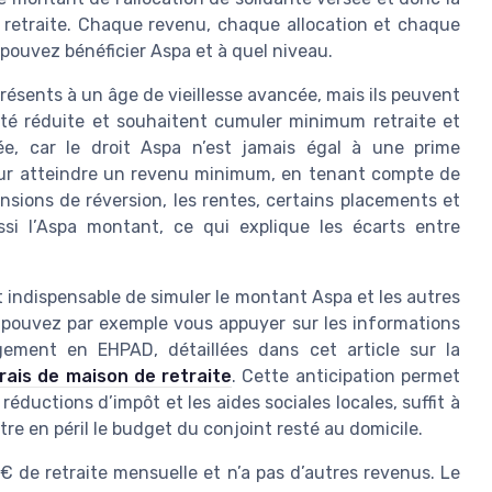
retraite. Chaque revenu, chaque allocation et chaque
pouvez bénéficier Aspa et à quel niveau.
ésents à un âge de vieillesse avancée, mais ils peuvent
ité réduite et souhaitent cumuler minimum retraite et
tée, car le droit Aspa n’est jamais égal à une prime
pour atteindre un revenu minimum, en tenant compte de
sions de réversion, les rentes, certains placements et
ssi l’Aspa montant, ce qui explique les écarts entre
t indispensable de simuler le montant Aspa et les autres
s pouvez par exemple vous appuyer sur les informations
rgement en EHPAD, détaillées dans cet article sur la
rais de maison de retraite
. Cette anticipation permet
 réductions d’impôt et les aides sociales locales, suffit à
re en péril le budget du conjoint resté au domicile.
€ de retraite mensuelle et n’a pas d’autres revenus. Le