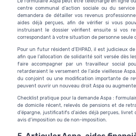
Le formulaire Aspa peut être téléchargé en ligne ou
centre communal d’action sociale ou du service 
demandera de détailler vos revenus professionnel
aides déjà perçues, afin de vérifier si vous po
instruisant le dossier vérifient ensuite si vos
correspondant à votre situation de personne seule 
Pour un futur résident d’EHPAD, il est judicieux de
afin que l’allocation de solidarité soit versée dès 
faire accompagner par un travailleur social po
retarderaient le versement de l’aide vieillesse A
du conjoint ou une modification importante de rev
peuvent ouvrir un nouveau droit Aspa ou augmente
Checklist pratique pour la demande Aspa : formulaire 
de domicile récent, relevés de pensions et de retr
d’épargne, justificatifs d’aides déjà perçues, livret 
avis d’imposition ou de non-imposition.