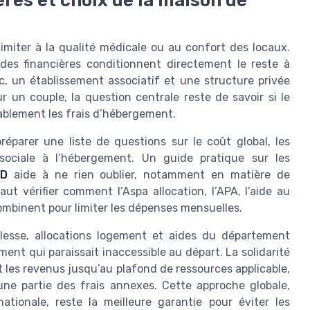
ières et choix de la maison de
imiter à la qualité médicale ou au confort des locaux.
aides financières conditionnent directement le reste à
, un établissement associatif et une structure privée
un couple, la question centrale reste de savoir si le
blement les frais d’hébergement.
préparer une liste de questions sur le coût global, les
 sociale à l’hébergement. Un guide pratique sur les
AD
aide à ne rien oublier, notamment en matière de
aut vérifier comment l’Aspa allocation, l’APA, l’aide au
ombinent pour limiter les dépenses mensuelles.
llesse, allocations logement et aides du département
ent qui paraissait inaccessible au départ. La solidarité
t les revenus jusqu’au plafond de ressources applicable,
ne partie des frais annexes. Cette approche globale,
 nationale, reste la meilleure garantie pour éviter les