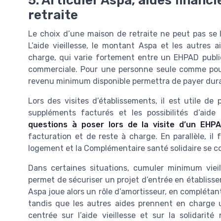
5. Articuler Aspa, aides financ
retraite
Le choix d’une maison de retraite ne peut pas se l
L’aide vieillesse, le montant Aspa et les autres 
charge, qui varie fortement entre un EHPAD public
commerciale. Pour une personne seule comme pour 
revenu minimum disponible permettra de payer dura
Lors des visites d’établissements, il est utile de 
suppléments facturés et les possibilités d’aide
questions à poser lors de la visite d’un EHP
facturation et de reste à charge. En parallèle, il f
logement et la Complémentaire santé solidaire se c
Dans certaines situations, cumuler minimum viei
permet de sécuriser un projet d’entrée en établissem
Aspa joue alors un rôle d’amortisseur, en complétan
tandis que les autres aides prennent en charge u
centrée sur l’aide vieillesse et sur la solidarité