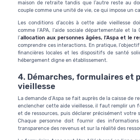
maison de retraite tandis que l’autre reste au do
couple comme une unité de vie, ce qui impose un calcu
Les conditions d’accès à cette aide vieillesse doi
comme l’APA, l’aide sociale départementale et la C
l’
allocation aux personnes âgées, l’Aspa et le r
comprendre ces interactions. En pratique, l’objectif
financières locales et les dispositifs de santé s
hébergement digne en établissement.
4. Démarches, formulaires et pi
vieillesse
La demande d’Aspa se fait auprès de la caisse de ret
enclencher cette aide vieillesse, il faut remplir un f
et de ressources, puis déclarer précisément votre s
Chaque personne doit fournir des informations e
transparence des revenus et sur la réalité des ress