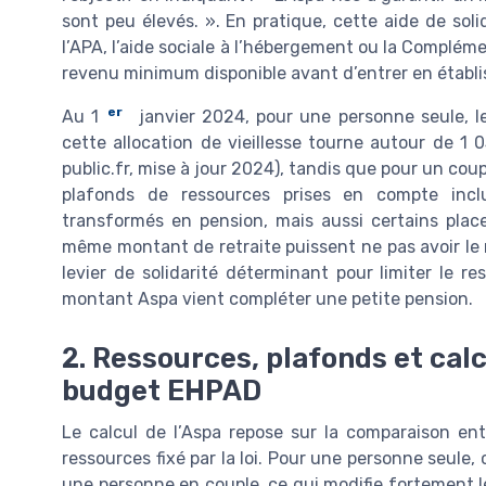
sont peu élevés. ». En pratique, cette aide de soli
l’APA, l’aide sociale à l’hébergement ou la Compléme
revenu minimum disponible avant d’entrer en établ
er
Au 1
janvier 2024, pour une personne seule, l
cette allocation de vieillesse tourne autour de 1 0
public.fr, mise à jour 2024), tandis que pour un cou
plafonds de ressources prises en compte incl
transformés en pension, mais aussi certains pla
même montant de retraite puissent ne pas avoir le m
levier de solidarité déterminant pour limiter le r
montant Aspa vient compléter une petite pension.
2. Ressources, plafonds et calc
budget EHPAD
Le calcul de l’Aspa repose sur la comparaison en
ressources fixé par la loi. Pour une personne seule, 
une personne en couple, ce qui modifie fortement le