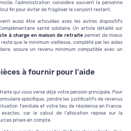
micile, l’administration considère souvent la personne
l fin pour éviter de fragiliser le conjoint restant.
vent aussi être articulées avec les autres dispositifs
omplémentaire santé solidaire. Un article détaillé sur
este à charge en maison de retraite
permet de mieux
 reste que le minimum vieillesse, complété par les aides
olidaire, assure un revenu minimum compatible avec un
èces à fournir pour l’aide
raite qui vous verse déjà votre pension principale. Pour
ormulaire spécifique, joindre les justificatifs de revenus
ituation familiale et votre lieu de résidence en France.
xactes, car le calcul de l’allocation repose sur la
ources prises en compte.