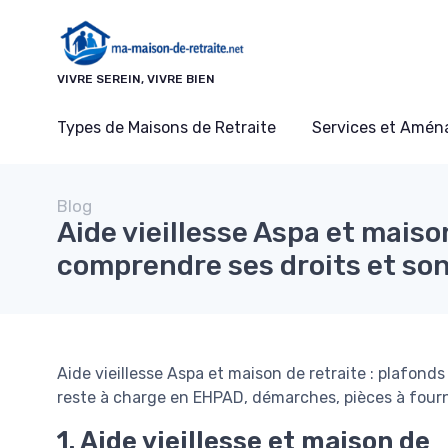
Panneau de gestion des cookies
VIVRE SEREIN, VIVRE BIEN
Types de Maisons de Retraite
Services et Amé
Blog
Aide vieillesse Aspa et maison
comprendre ses droits et so
Aide vieillesse Aspa et maison de retraite : plafond
reste à charge en EHPAD, démarches, pièces à fourni
1. Aide vieillesse et maison de