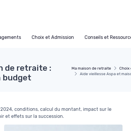
nagements
Choix et Admission
Conseils et Ressource
 de retraite :
Ma maison de retraite
Choix 
Aide vieillesse Aspa et mais
n budget
s 2024, conditions, calcul du montant, impact sur le
r et effets sur la succession.