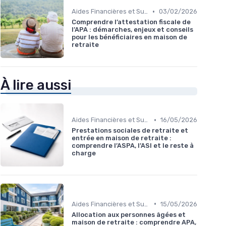
•
Aides Financières et Subventions
03/02/2026
Comprendre l’attestation fiscale de
l’APA : démarches, enjeux et conseils
pour les bénéficiaires en maison de
retraite
À lire aussi
•
Aides Financières et Subventions
16/05/2026
Prestations sociales de retraite et
entrée en maison de retraite :
comprendre l’ASPA, l’ASI et le reste à
charge
•
Aides Financières et Subventions
15/05/2026
Allocation aux personnes âgées et
maison de retraite : comprendre APA,