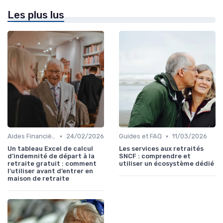
Les plus lus
•
•
Aides Financières et Subventions
24/02/2026
Guides et FAQ
11/03/2026
Un tableau Excel de calcul
Les services aux retraités
d’indemnité de départ à la
SNCF : comprendre et
retraite gratuit : comment
utiliser un écosystème dédié
l’utiliser avant d’entrer en
maison de retraite