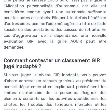
Une personne classée GIR 5 ou 6 n’est pas éligible à
l’Allocation personnalisée d’autonomie, car elle est
considérée comme ayant une autonomie suffisante
pour les actes essentiels. Elle peut toutefois bénéficier
d’autres aides, comme l’aide ménagère au titre de l’aide
sociale ou des prestations des caisses de retraite. En
cas d’aggravation de la dépendance, une nouvelle
évaluation GIR avec la grille AGGIR peut être
demandée.
Comment contester un classement GIR
jugé inadapté ?
Si vous jugez le niveau GIR inadapté, vous pouvez
d’abord adresser un recours gracieux au président du
conseil départemental en expliquant précisément les
limites d’autonomie de la personne. Joignez des
éléments concrets sur les activités quotidiennes, les
chutes, les troubles des fonctions mentales et les