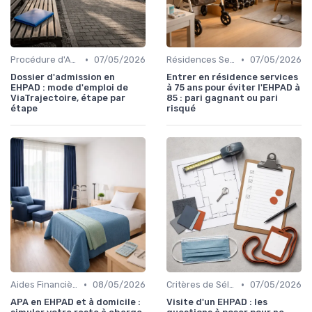
•
•
Procédure d'Admission
07/05/2026
Résidences Services Seniors
07/05/2026
Dossier d'admission en
Entrer en résidence services
EHPAD : mode d'emploi de
à 75 ans pour éviter l'EHPAD à
ViaTrajectoire, étape par
85 : pari gagnant ou pari
étape
risqué
•
•
Aides Financières et Subventions
08/05/2026
Critères de Sélection
07/05/2026
APA en EHPAD et à domicile :
Visite d'un EHPAD : les