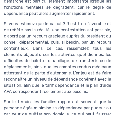
démarche est particulièrement importante lorsque les
fonctions mentales se dégradent, car le degré de
dépendance peut alors augmenter rapidement.
Si vous estimez que le calcul GIR est trop favorable et
ne reflète pas la réalité, une contestation est possible,
d’abord par un recours gracieux auprès du président du
conseil départemental, puis, si besoin, par un recours
contentieux. Dans ce cas, rassemblez tous les
éléments objectifs sur les activités quotidiennes, les
difficultés de toilette, d’habillage, de transferts ou de
déplacements, ainsi que les comptes rendus médicaux
attestant de la perte d’autonomie. L’enjeu est de faire
reconnaître un niveau de dépendance cohérent avec la
situation, afin que le tarif dépendance et le plan d’aide
APA correspondent réellement aux besoins.
Sur le terrain, les familles rapportent souvent que la
personne âgée minimise sa dépendance par pudeur ou
par peur de quitter son domicile, ce qui peut fausser