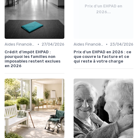
Prix d'un EHPAD en
2026...
•
•
Aides Financières et Subventions
27/04/2026
Aides Financières et Subventions
23/04/2026
Crédit d'impôt EHPAD :
Prix d'un EHPAD en 2026 : ce
pourquoi les familles non
que couvre la facture et ce
imposables restent exclues
qui reste à votre charge
en 2026