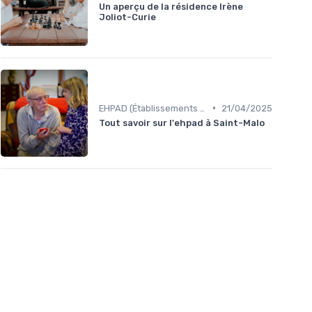
Un aperçu de la résidence Irène
Joliot-Curie
•
EHPAD (Établissements d'Hébergement pour Personnes Âgées Dépendantes)
21/04/2025
Tout savoir sur l'ehpad à Saint-Malo