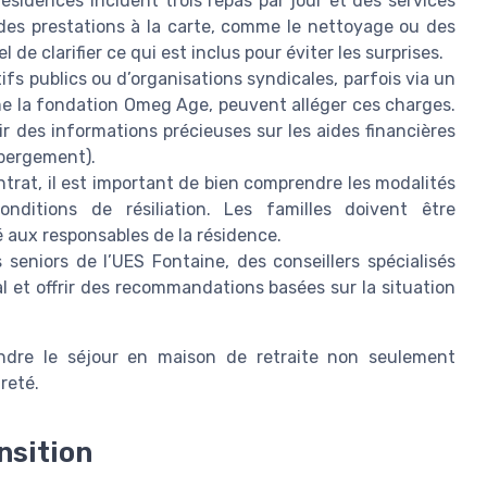
résidences incluent trois repas par jour et des services
 des prestations à la carte, comme le nettoyage ou des
 de clarifier ce qui est inclus pour éviter les surprises.
tifs publics ou d’organisations syndicales, parfois via un
e la fondation Omeg Age, peuvent alléger ces charges.
 des informations précieuses sur les aides financières
Hébergement).
trat, il est important de bien comprendre les modalités
onditions de résiliation. Les familles doivent être
é aux responsables de la résidence.
 seniors de l’UES Fontaine, des conseillers spécialisés
al et offrir des recommandations basées sur la situation
endre le séjour en maison de retraite non seulement
reté.
nsition