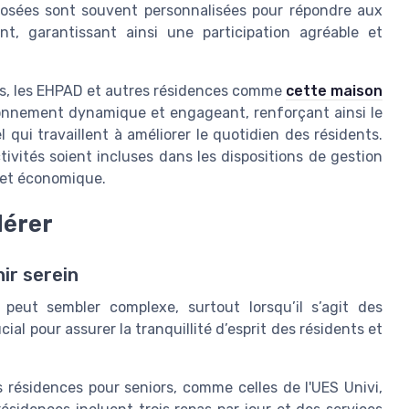
posées sont souvent personnalisées pour répondre aux
t, garantissant ainsi une participation agréable et
tés, les EHPAD et autres résidences comme
cette maison
onnement dynamique et engageant, renforçant ainsi le
 qui travaillent à améliorer le quotidien des résidents.
ivités soient incluses dans les dispositions de gestion
l et économique.
dérer
ir serein
 peut sembler complexe, surtout lorsqu’il s’agit des
ial pour assurer la tranquillité d’esprit des résidents et
s résidences pour seniors, comme celles de l'UES Univi,