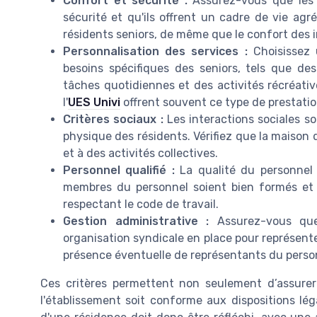
Confort et sécurité :
Assurez-vous que les 
sécurité et qu'ils offrent un cadre de vie agré
résidents seniors, de même que le confort des i
Personnalisation des services :
Choisissez 
besoins spécifiques des seniors, tels que de
tâches quotidiennes et des activités récréati
l'
UES Univi
offrent souvent ce type de prestatio
Critères sociaux :
Les interactions sociales so
physique des résidents. Vérifiez que la maison 
et à des activités collectives.
Personnel qualifié :
La qualité du personnel 
membres du personnel soient bien formés et 
respectant le code de travail.
Gestion administrative :
Assurez-vous que
organisation syndicale en place pour représenter
présence éventuelle de représentants du perso
Ces critères permettent non seulement d’assurer 
l'établissement soit conforme aux dispositions lé