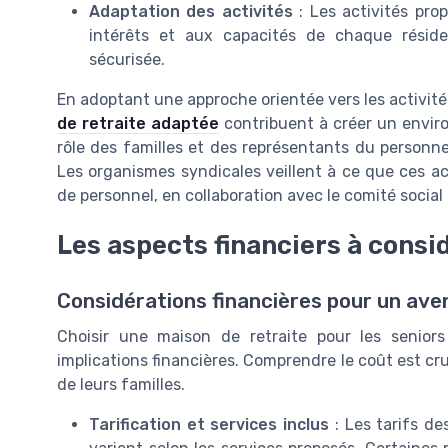
Adaptation des activités
: Les activités pro
intérêts et aux capacités de chaque résiden
sécurisée.
En adoptant une approche orientée vers les activi
de retraite adaptée
contribuent à créer un envir
rôle des familles et des représentants du personnel
Les organismes syndicales veillent à ce que ces act
de personnel, en collaboration avec le comité socia
Les aspects financiers à consi
Considérations financières pour un aven
Choisir une maison de retraite pour les seniors
implications financières. Comprendre le coût est cruc
de leurs familles.
Tarification et services inclus
: Les tarifs de