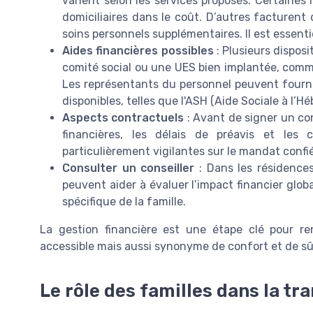
varient selon les services proposés. Certaines 
domiciliaires dans le coût. D’autres facturent
soins personnels supplémentaires. Il est essentiel
Aides financières possibles
: Plusieurs disposi
comité social ou une UES bien implantée, comm
Les représentants du personnel peuvent fournir
disponibles, telles que l'ASH (Aide Sociale à l’
Aspects contractuels
: Avant de signer un con
financières, les délais de préavis et les c
particulièrement vigilantes sur le mandat confi
Consulter un conseiller
: Dans les résidences
peuvent aider à évaluer l’impact financier glob
spécifique de la famille.
La gestion financière est une étape clé pour r
accessible mais aussi synonyme de confort et de sû
Le rôle des familles dans la tra