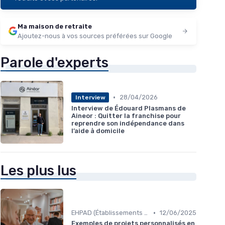
Ma maison de retraite
Ajoutez-nous à vos sources préférées sur Google
Parole d'experts
•
28/04/2026
Interview
Interview de Édouard Plasmans de
Aineor : Quitter la franchise pour
reprendre son indépendance dans
l’aide à domicile
Les plus lus
•
EHPAD (Établissements d'Hébergement pour Personnes Âgées Dépendantes)
12/06/2025
Exemples de projets personnalisés en