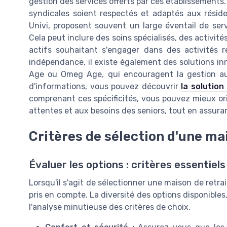
gestion des services offerts par ces établissements. I
syndicales soient respectés et adaptés aux résiden
Univi, proposent souvent un large éventail de serv
Cela peut inclure des soins spécialisés, des activités
actifs souhaitant s'engager dans des activités 
indépendance, il existe également des solutions i
Age ou Omeg Age, qui encouragent la gestion au
d'informations, vous pouvez découvrir
la solutio
comprenant ces spécificités, vous pouvez mieux or
attentes et aux besoins des seniors, tout en assuran
Critères de sélection d'une ma
Évaluer les options : critères essentiel
Lorsqu'il s'agit de sélectionner une maison de retrai
pris en compte. La diversité des options disponibles
l'analyse minutieuse des critères de choix.