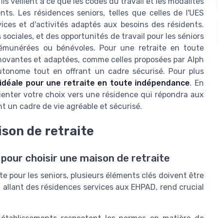
ls veillent à ce que les codes du travail et les modalités
ts. Les résidences seniors, telles que celles de l'UES
ices et d'activités adaptés aux besoins des résidents.
 sociales, et des opportunités de travail pour les séniors
rémunérées ou bénévoles. Pour une retraite en toute
nnovantes et adaptées, comme celles proposées par Alph
tonome tout en offrant un cadre sécurisé. Pour plus
n idéale pour une retraite en toute indépendance
. En
ienter votre choix vers une résidence qui répondra aux
t un cadre de vie agréable et sécurisé.
ison de retraite
s pour choisir une maison de retraite
te pour les seniors, plusieurs éléments clés doivent être
, allant des résidences services aux EHPAD, rend crucial