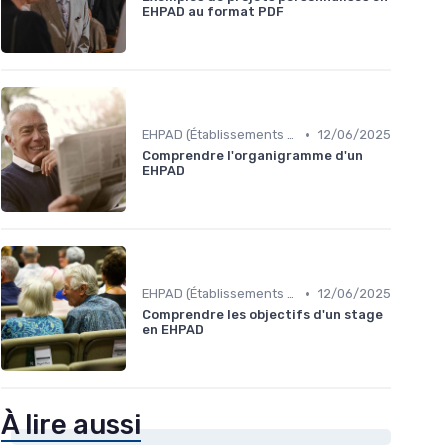
EHPAD au format PDF
•
EHPAD (Établissements d'Hébergement pour Personnes Âgées Dépendantes)
12/06/2025
Comprendre l'organigramme d'un
EHPAD
•
EHPAD (Établissements d'Hébergement pour Personnes Âgées Dépendantes)
12/06/2025
Comprendre les objectifs d'un stage
en EHPAD
À lire aussi