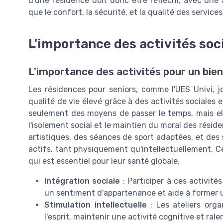
d'une résidence doit donc être réfléchi, avec une 
que le confort, la sécurité, et la qualité des service
L'importance des activités soc
L'importance des activités pour un bien
Les résidences pour seniors, comme l'UES Univi, j
qualité de vie élevé grâce à des activités sociales 
seulement des moyens de passer le temps, mais el
l'isolement social et le maintien du moral des résid
artistiques, des séances de sport adaptées, et des 
actifs, tant physiquement qu'intellectuellement. C
qui est essentiel pour leur santé globale.
Intégration sociale
: Participer à ces activité
un sentiment d'appartenance et aide à forme
Stimulation intellectuelle
: Les ateliers org
l'esprit, maintenir une activité cognitive et ralent