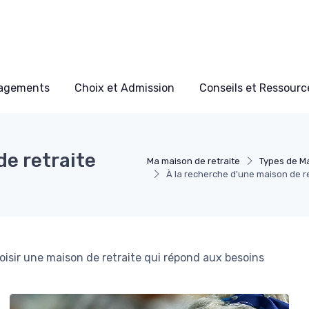
nagements
Choix et Admission
Conseils et Ressource
de retraite
Ma maison de retraite
Types de Ma
À la recherche d'une maison de re
oisir une maison de retraite qui répond aux besoins