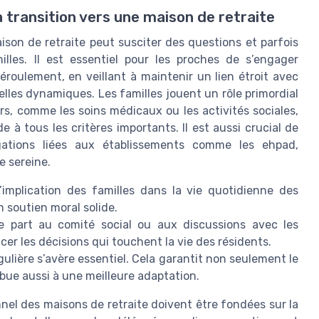
la transition vers une maison de retraite
ison de retraite peut susciter des questions et parfois
lles. Il est essentiel pour les proches de s’engager
éroulement, en veillant à maintenir un lien étroit avec
elles dynamiques. Les familles jouent un rôle primordial
rs, comme les soins médicaux ou les activités sociales,
 à tous les critères importants. Il est aussi crucial de
igations liées aux établissements comme les ehpad,
e sereine.
’implication des familles dans la vie quotidienne des
n soutien moral solide.
e part au comité social ou aux discussions avec les
er les décisions qui touchent la vie des résidents.
ulière s’avère essentiel. Cela garantit non seulement le
bue aussi à une meilleure adaptation.
onnel des maisons de retraite doivent être fondées sur la