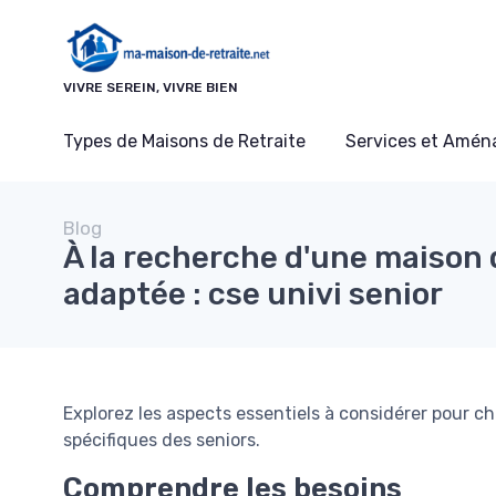
Panneau de gestion des cookies
VIVRE SEREIN, VIVRE BIEN
Types de Maisons de Retraite
Services et Amé
Blog
À la recherche d'une maison 
adaptée : cse univi senior
Explorez les aspects essentiels à considérer pour ch
spécifiques des seniors.
Comprendre les besoins