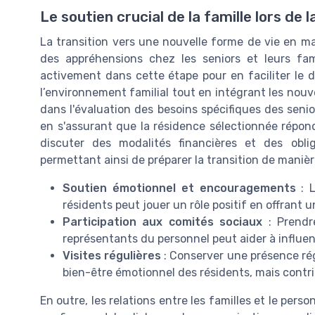
Le soutien crucial de la famille lors de 
La transition vers une nouvelle forme de vie en ma
des appréhensions chez les seniors et leurs fami
activement dans cette étape pour en faciliter le d
l’environnement familial tout en intégrant les nouv
dans l'évaluation des besoins spécifiques des senio
en s'assurant que la résidence sélectionnée réponde
discuter des modalités financières et des obl
permettant ainsi de préparer la transition de manièr
Soutien émotionnel et encouragements
: L
résidents peut jouer un rôle positif en offrant u
Participation aux comités sociaux
: Prendr
représentants du personnel peut aider à influenc
Visites régulières
: Conserver une présence rég
bien-être émotionnel des résidents, mais contri
En outre, les relations entre les familles et le pers