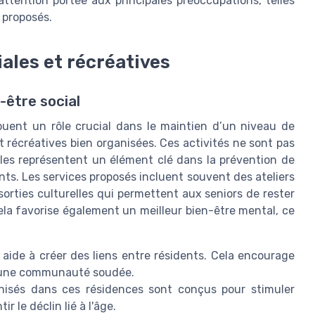
attention portée aux principales préoccupations, telles
s proposés.
iales et récréatives
-être social
ouent un rôle crucial dans le maintien d’un niveau de
et récréatives bien organisées. Ces activités ne sont pas
les représentent un élément clé dans la prévention de
ents. Les services proposés incluent souvent des ateliers
sorties culturelles qui permettent aux seniors de rester
ela favorise également un meilleur bien-être mental, ce
s aide à créer des liens entre résidents. Cela encourage
r une communauté soudée.
anisés dans ces résidences sont conçus pour stimuler
ir le déclin lié à l'âge.