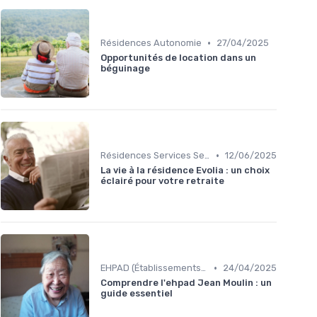
•
Résidences Autonomie
27/04/2025
Opportunités de location dans un
béguinage
•
Résidences Services Seniors
12/06/2025
La vie à la résidence Evolia : un choix
éclairé pour votre retraite
•
EHPAD (Établissements d'Hébergement pour Personnes Âgées Dépendantes)
24/04/2025
Comprendre l'ehpad Jean Moulin : un
guide essentiel