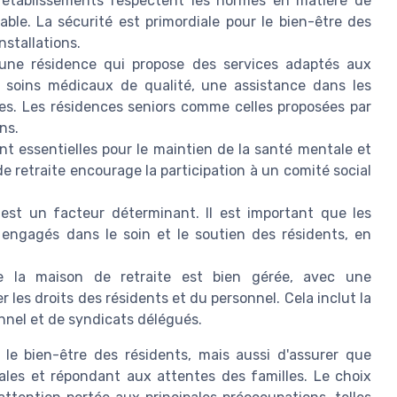
établissements respectent les normes en matière de
able. La sécurité est primordiale pour le bien-être des
nstallations.
une résidence qui propose des services adaptés aux
s soins médicaux de qualité, une assistance dans les
ves. Les résidences seniors comme celles proposées par
ns.
nt essentielles pour le maintien de la santé mentale et
de retraite encourage la participation à un comité social
est un facteur déterminant. Il est important que les
engagés dans le soin et le soutien des résidents, en
 la maison de retraite est bien gérée, avec une
 les droits des résidents et du personnel. Cela inclut la
nnel et de syndicats délégués.
le bien-être des résidents, mais aussi d'assurer que
gales et répondant aux attentes des familles. Le choix