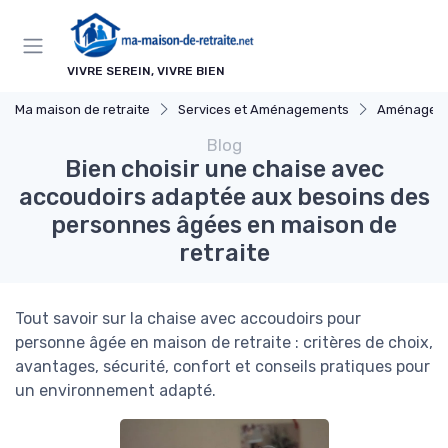
Panneau de gestion des cookies
VIVRE SEREIN, VIVRE BIEN
Ma maison de retraite
Services et Aménagements
Aménagements pour Pe
Blog
Bien choisir une chaise avec
accoudoirs adaptée aux besoins des
personnes âgées en maison de
retraite
Tout savoir sur la chaise avec accoudoirs pour
personne âgée en maison de retraite : critères de choix,
avantages, sécurité, confort et conseils pratiques pour
un environnement adapté.