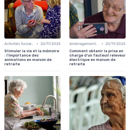
•
•
Activités Sociales et Loisirs
20/11/2025
Aménagements pour Personnes à Mobilité Réduite
20/11/2025
Stimuler la vie et la mémoire
Comment obtenir la prise en
: l'importance des
charge d’un fauteuil releveur
animations en maison de
électrique en maison de
retraite
retraite