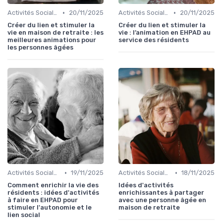
•
•
Activités Sociales et Loisirs
20/11/2025
Activités Sociales et Loisirs
20/11/2025
Créer du lien et stimuler la
Créer du lien et stimuler la
vie en maison de retraite : les
vie : l’animation en EHPAD au
meilleures animations pour
service des résidents
les personnes âgées
•
•
Activités Sociales et Loisirs
19/11/2025
Activités Sociales et Loisirs
18/11/2025
Comment enrichir la vie des
Idées d'activités
résidents : idées d'activités
enrichissantes à partager
à faire en EHPAD pour
avec une personne âgée en
stimuler l'autonomie et le
maison de retraite
lien social