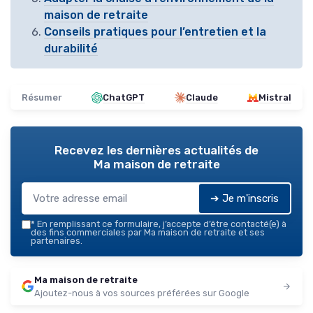
maison de retraite
Conseils pratiques pour l’entretien et la
durabilité
Résumer
ChatGPT
Claude
Mistral
Recevez les dernières actualités de
Ma maison de retraite
➔ Je m'inscris
*
En remplissant ce formulaire, j’accepte d’être contacté(e) à
des fins commerciales par Ma maison de retraite et ses
partenaires.
Ma maison de retraite
Ajoutez-nous à vos sources préférées sur Google