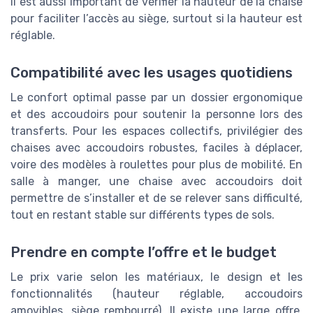
Il est aussi important de vérifier la hauteur de la chaise
pour faciliter l’accès au siège, surtout si la hauteur est
réglable.
Compatibilité avec les usages quotidiens
Le confort optimal passe par un dossier ergonomique
et des accoudoirs pour soutenir la personne lors des
transferts. Pour les espaces collectifs, privilégier des
chaises avec accoudoirs robustes, faciles à déplacer,
voire des modèles à roulettes pour plus de mobilité. En
salle à manger, une chaise avec accoudoirs doit
permettre de s’installer et de se relever sans difficulté,
tout en restant stable sur différents types de sols.
Prendre en compte l’offre et le budget
Le prix varie selon les matériaux, le design et les
fonctionnalités (hauteur réglable, accoudoirs
amovibles, siège rembourré). Il existe une large offre,