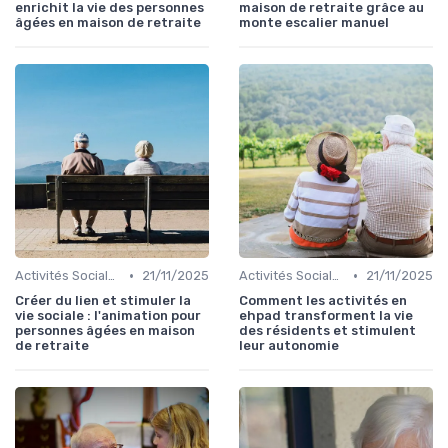
enrichit la vie des personnes
maison de retraite grâce au
âgées en maison de retraite
monte escalier manuel
•
•
Activités Sociales et Loisirs
21/11/2025
Activités Sociales et Loisirs
21/11/2025
Créer du lien et stimuler la
Comment les activités en
vie sociale : l'animation pour
ehpad transforment la vie
personnes âgées en maison
des résidents et stimulent
de retraite
leur autonomie