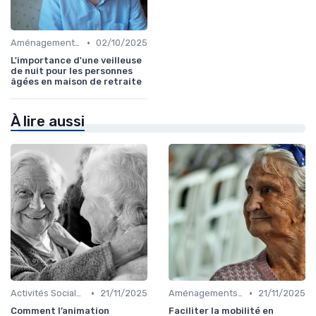
•
Aménagements pour Personnes à Mobilité Réduite
02/10/2025
L'importance d'une veilleuse
de nuit pour les personnes
âgées en maison de retraite
À lire aussi
•
•
Activités Sociales et Loisirs
21/11/2025
Aménagements pour Personnes à Mobilité Réduite
21/11/2025
Comment l’animation
Faciliter la mobilité en