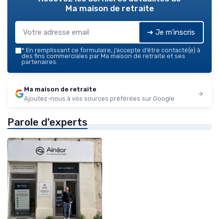
Ma maison de retraite
➔ Je m'inscris
*
En remplissant ce formulaire, j’accepte d’être contacté(e) à
des fins commerciales par Ma maison de retraite et ses
partenaires.
Ma maison de retraite
Ajoutez-nous à vos sources préférées sur Google
Parole d'experts