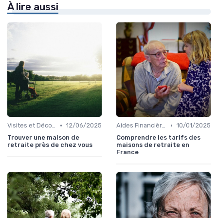
À lire aussi
•
•
Visites et Découverte
12/06/2025
Aides Financières et Subventions
10/01/2025
Trouver une maison de
Comprendre les tarifs des
retraite près de chez vous
maisons de retraite en
France