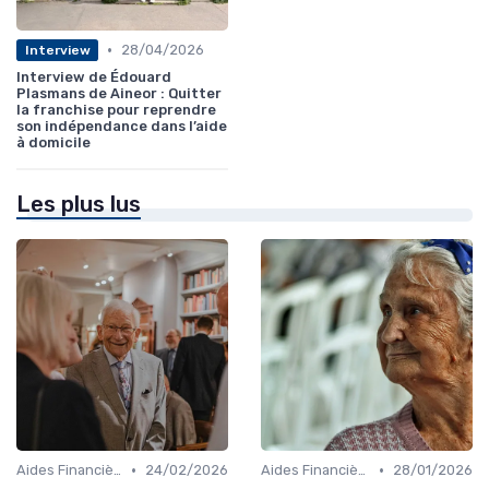
•
28/04/2026
Interview
Interview de Édouard
Plasmans de Aineor : Quitter
la franchise pour reprendre
son indépendance dans l’aide
à domicile
Les plus lus
•
•
Aides Financières et Subventions
24/02/2026
Aides Financières et Subventions
28/01/2026