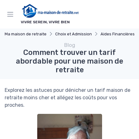
Panneau de gestion des cookies
VIVRE SEREIN, VIVRE BIEN
Ma maison de retraite
Choix et Admission
Aides Financières et Sub
Blog
Comment trouver un tarif
abordable pour une maison de
retraite
Explorez les astuces pour dénicher un tarif maison de
retraite moins cher et allégez les coûts pour vos
proches.