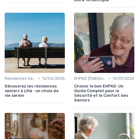
•
•
Résidences Services Seniors
12/06/2025
EHPAD (Établissements d'Hébergement pour Personnes Âgées Dépendantes)
10/01/2025
Découvrez les résidences
Choisir le bon EHPAD: Un
seniors à Lille : un choix de
Guide Complet pour la
vie serein
Sécurité et le Confort des
Seniors