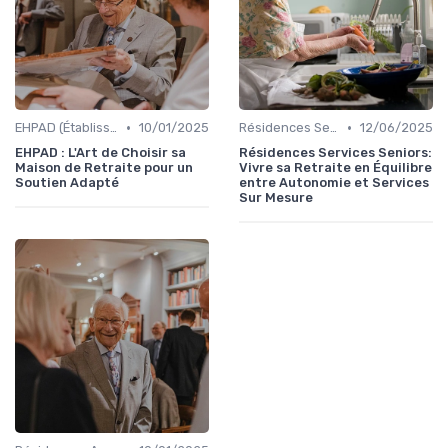
•
•
EHPAD (Établissements d'Hébergement pour Personnes Âgées Dépendantes)
10/01/2025
Résidences Services Seniors
12/06/2025
EHPAD : L'Art de Choisir sa
Résidences Services Seniors:
Maison de Retraite pour un
Vivre sa Retraite en Équilibre
Soutien Adapté
entre Autonomie et Services
Sur Mesure