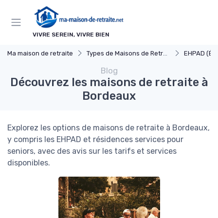
Panneau de gestion des cookies
VIVRE SEREIN, VIVRE BIEN
Ma maison de retraite
Types de Maisons de Retraite
EHPAD (Établissements d'Héberg
Blog
Découvrez les maisons de retraite à
Bordeaux
Explorez les options de maisons de retraite à Bordeaux,
y compris les EHPAD et résidences services pour
seniors, avec des avis sur les tarifs et services
disponibles.