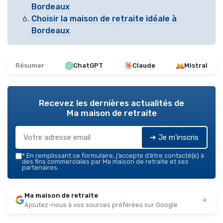
Bordeaux
Choisir la maison de retraite idéale à
Bordeaux
Résumer
ChatGPT
Claude
Mistral
Recevez les dernières actualités de
Ma maison de retraite
➔ Je m'inscris
*
En remplissant ce formulaire, j’accepte d’être contacté(e) à
des fins commerciales par Ma maison de retraite et ses
partenaires.
Ma maison de retraite
Ajoutez-nous à vos sources préférées sur Google