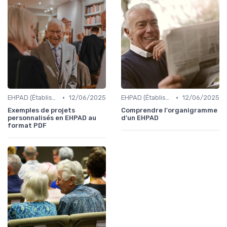
•
•
EHPAD (Établissements d'Hébergement pour Personnes Âgées Dépendantes)
12/06/2025
EHPAD (Établissements d'Hébergement pour Personnes Âgées Dépendantes)
12/06/2025
Exemples de projets
Comprendre l'organigramme
personnalisés en EHPAD au
d'un EHPAD
format PDF