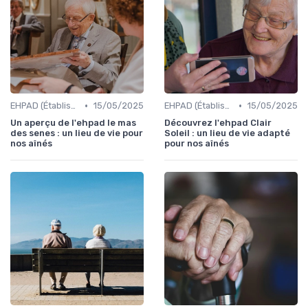
•
•
EHPAD (Établissements d'Hébergement pour Personnes Âgées Dépendantes)
15/05/2025
EHPAD (Établissements d'Hébergement pour Personnes Âgées Dépendantes)
15/05/2025
Un aperçu de l'ehpad le mas
Découvrez l'ehpad Clair
des senes : un lieu de vie pour
Soleil : un lieu de vie adapté
nos aînés
pour nos aînés