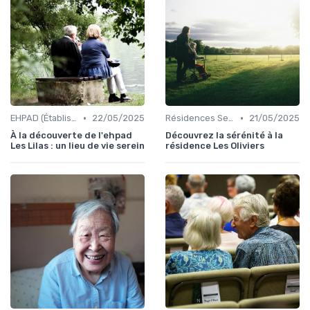
•
•
EHPAD (Établissements d'Hébergement pour Personnes Âgées Dépendantes)
22/05/2025
Résidences Services Seniors
21/05/2025
À la découverte de l'ehpad
Découvrez la sérénité à la
Les Lilas : un lieu de vie serein
résidence Les Oliviers