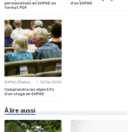
personnalisés en EHPAD au
d'un EHPAD
format PDF
•
EHPAD (Établissements d'Hébergement pour Personnes Âgées Dépendantes)
12/06/2025
Comprendre les objectifs
d'un stage en EHPAD
À lire aussi