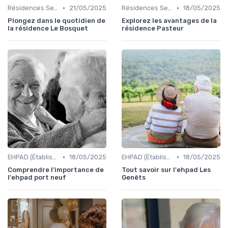
•
•
Résidences Services Seniors
21/05/2025
Résidences Services Seniors
18/05/2025
Plongez dans le quotidien de
Explorez les avantages de la
la résidence Le Bosquet
résidence Pasteur
•
•
EHPAD (Établissements d'Hébergement pour Personnes Âgées Dépendantes)
18/05/2025
EHPAD (Établissements d'Hébergement pour Personnes Âgées Dépendantes)
18/05/2025
Comprendre l'importance de
Tout savoir sur l'ehpad Les
l'ehpad port neuf
Genêts