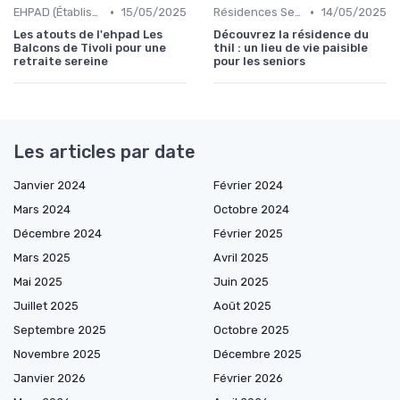
•
•
EHPAD (Établissements d'Hébergement pour Personnes Âgées Dépendantes)
15/05/2025
Résidences Services Seniors
14/05/2025
Les atouts de l'ehpad Les
Découvrez la résidence du
Balcons de Tivoli pour une
thil : un lieu de vie paisible
retraite sereine
pour les seniors
Les articles par date
Janvier 2024
Février 2024
Mars 2024
Octobre 2024
Décembre 2024
Février 2025
Mars 2025
Avril 2025
Mai 2025
Juin 2025
Juillet 2025
Août 2025
Septembre 2025
Octobre 2025
Novembre 2025
Décembre 2025
Janvier 2026
Février 2026