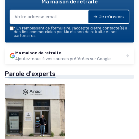
Ma maison de retraite
➔ Je m'inscris
*
En remplissant ce formulaire, j’accepte d’être contacté(e) à
des fins commerciales par Ma maison de retraite et ses
partenaires.
Ma maison de retraite
Ajoutez-nous à vos sources préférées sur Google
Parole d'experts