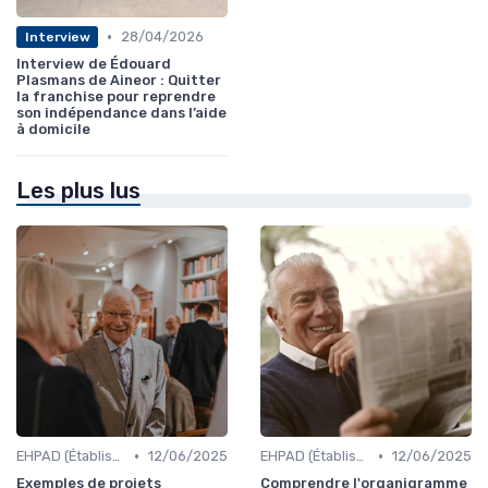
•
28/04/2026
Interview
Interview de Édouard
Plasmans de Aineor : Quitter
la franchise pour reprendre
son indépendance dans l’aide
à domicile
Les plus lus
•
•
EHPAD (Établissements d'Hébergement pour Personnes Âgées Dépendantes)
12/06/2025
EHPAD (Établissements d'Hébergement pour Personnes Âgées Dépendantes)
12/06/2025
Exemples de projets
Comprendre l'organigramme