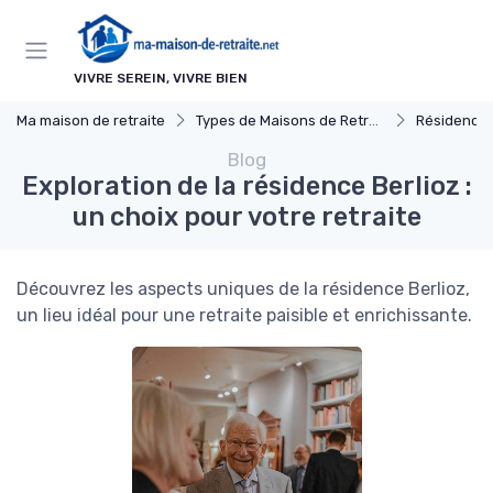
Panneau de gestion des cookies
VIVRE SEREIN, VIVRE BIEN
Ma maison de retraite
Types de Maisons de Retraite
Résidences 
Blog
Exploration de la résidence Berlioz :
un choix pour votre retraite
Découvrez les aspects uniques de la résidence Berlioz,
un lieu idéal pour une retraite paisible et enrichissante.