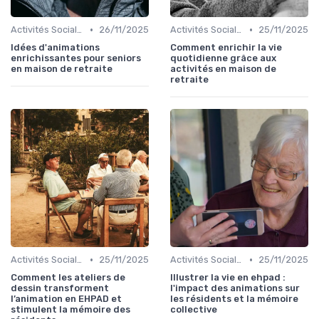
•
•
Activités Sociales et Loisirs
26/11/2025
Activités Sociales et Loisirs
25/11/2025
Idées d'animations
Comment enrichir la vie
enrichissantes pour seniors
quotidienne grâce aux
en maison de retraite
activités en maison de
retraite
•
•
Activités Sociales et Loisirs
25/11/2025
Activités Sociales et Loisirs
25/11/2025
Comment les ateliers de
Illustrer la vie en ehpad :
dessin transforment
l'impact des animations sur
l’animation en EHPAD et
les résidents et la mémoire
stimulent la mémoire des
collective