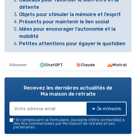
détente
Objets pour stimuler la mémoire et l’esprit
Présents pour maintenir le lien social
Idées pour encourager l’autonomie et la
mobilité
Petites attentions pour égayer le quotidien
Résumer
ChatGPT
Claude
Mistral
Recevez les dernières actualités de
Ma maison de retraite
➔ Je m'inscris
*
En remplissant ce formulaire, j’accepte d’être contacté(e) à
des fins commerciales par Ma maison de retraite et ses
partenaires.