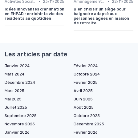
•
•
Activités Sociales et Loisirs
23/11/2025
Aménagements pour Personnes à Mobilité Réduite
22/11/2025
Idées innovantes d'animation
Bien choisir un siège pour
en EHPAD : enrichir la vie des
baignoire adapté aux
résidents au quotidien
personnes âgées en maison
de retraite
Les articles par date
Janvier 2024
Février 2024
Mars 2024
Octobre 2024
Décembre 2024
Février 2025
Mars 2025
Avril 2025
Mai 2025
Juin 2025
Juillet 2025
Août 2025
Septembre 2025
Octobre 2025
Novembre 2025
Décembre 2025
Janvier 2026
Février 2026