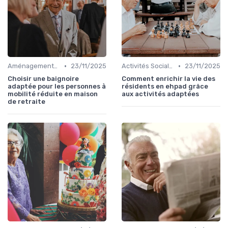
•
•
Aménagements pour Personnes à Mobilité Réduite
23/11/2025
Activités Sociales et Loisirs
23/11/2025
Choisir une baignoire
Comment enrichir la vie des
adaptée pour les personnes à
résidents en ehpad grâce
mobilité réduite en maison
aux activités adaptées
de retraite