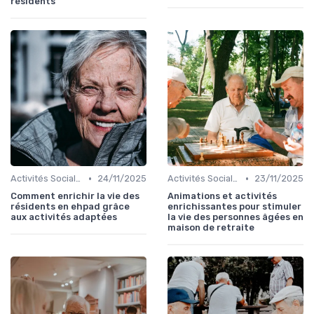
résidents
•
•
Activités Sociales et Loisirs
24/11/2025
Activités Sociales et Loisirs
23/11/2025
Comment enrichir la vie des
Animations et activités
résidents en ehpad grâce
enrichissantes pour stimuler
aux activités adaptées
la vie des personnes âgées en
maison de retraite