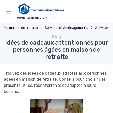
Panneau de gestion des cookies
VIVRE SEREIN, VIVRE BIEN
Ma maison de retraite
Services et Aménagements
Activités So
Blog
Idées de cadeaux attentionnés pour
personnes âgées en maison de
retraite
Trouvez des idées de cadeaux adaptés aux personnes
âgées en maison de retraite. Conseils pour choisir des
présents utiles, réconfortants et adaptés à leurs
besoins.