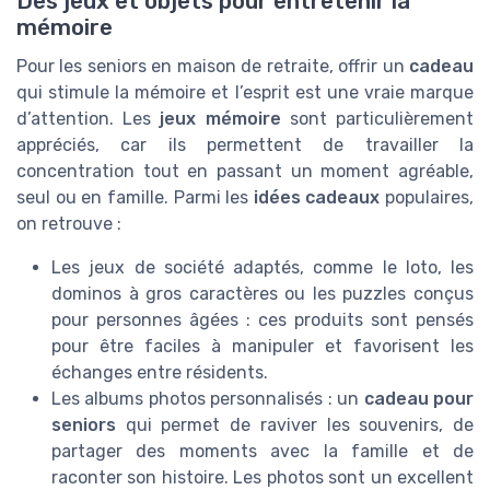
Des jeux et objets pour entretenir la
mémoire
Pour les seniors en maison de retraite, offrir un
cadeau
qui stimule la mémoire et l’esprit est une vraie marque
d’attention. Les
jeux mémoire
sont particulièrement
appréciés, car ils permettent de travailler la
concentration tout en passant un moment agréable,
seul ou en famille. Parmi les
idées cadeaux
populaires,
on retrouve :
Les jeux de société adaptés, comme le loto, les
dominos à gros caractères ou les puzzles conçus
pour personnes âgées : ces produits sont pensés
pour être faciles à manipuler et favorisent les
échanges entre résidents.
Les albums photos personnalisés : un
cadeau pour
seniors
qui permet de raviver les souvenirs, de
partager des moments avec la famille et de
raconter son histoire. Les photos sont un excellent