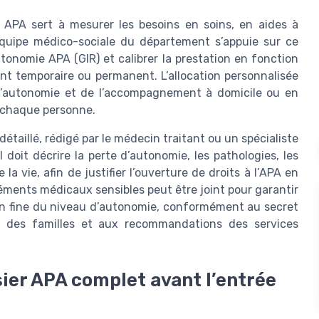
 APA sert à mesurer les besoins en soins, en aides à
’équipe médico-sociale du département s’appuie sur ce
tonomie APA (GIR) et calibrer la prestation en fonction
ent temporaire ou permanent. L’allocation personnalisée
 l’autonomie et de l’accompagnement à domicile ou en
e chaque personne.
étaillé, rédigé par le médecin traitant ou un spécialiste
 doit décrire la perte d’autonomie, les pathologies, les
la vie, afin de justifier l’ouverture de droits à l’APA en
éments médicaux sensibles peut être joint pour garantir
ion fine du niveau d’autonomie, conformément au secret
et des familles et aux recommandations des services
ier APA complet avant l’entrée