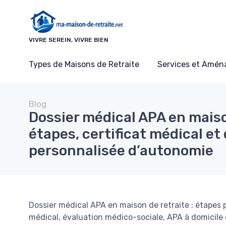
Panneau de gestion des cookies
VIVRE SEREIN, VIVRE BIEN
Types de Maisons de Retraite
Services et Amé
Blog
Dossier médical APA en maiso
étapes, certificat médical et 
personnalisée d’autonomie
Dossier médical APA en maison de retraite : étapes 
médical, évaluation médico-sociale, APA à domicile e