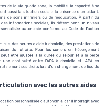
s de la vie quotidienne, la mobilité, la capacité à se
ysent aussi la situation sociale, la présence d’un aidant,
ns de soins infirmiers ou de rééducation. À partir du
t des informations sociales, ils déterminent un niveau
rsonnalisée autonomie conforme au Code de l’action
icile, des heures d’aide à domicile, des prestations de
ison de retraite. Pour les seniors en hébergement
e peut être ajustée à la durée du séjour et à la perte
ir une continuité entre l’APA à domicile et l’APA en
brutalement ses droits lors d’un changement de lieu de
rticulation avec les autres aides
location personnalisée d’autonomie, car il interagit avec