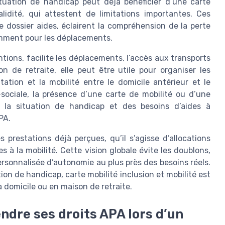
tuation de handicap peut déjà bénéficier d’une carte
lidité, qui attestent de limitations importantes. Ces
 dossier aides, éclairent la compréhension de la perte
mment pour les déplacements.
ntions, facilite les déplacements, l’accès aux transports
on de retraite, elle peut être utile pour organiser les
tion et la mobilité entre le domicile antérieur et le
sociale, la présence d’une carte de mobilité ou d’une
e la situation de handicap et des besoins d’aides à
PA.
 prestations déjà perçues, qu’il s’agisse d’allocations
s à la mobilité. Cette vision globale évite les doublons,
personnalisée d’autonomie au plus près des besoins réels.
tion de handicap, carte mobilité inclusion et mobilité est
 domicile ou en maison de retraite.
ndre ses droits APA lors d’un