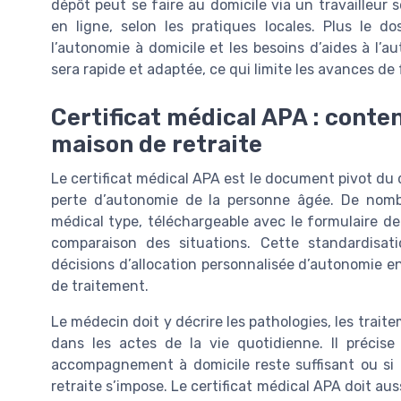
dépôt peut se faire au domicile via un travailleur 
en ligne, selon les pratiques locales. Plus le do
l’autonomie à domicile et les besoins d’aides à l’au
sera rapide et adaptée, ce qui limite les avances de
Certificat médical APA : conten
maison de retraite
Le certificat médical APA est le document pivot du d
perte d’autonomie de la personne âgée. De nomb
médical type, téléchargeable avec le formulaire de 
comparaison des situations. Cette standardisat
décisions d’allocation personnalisée d’autonomie ent
de traitement.
Le médecin doit y décrire les pathologies, les traite
dans les actes de la vie quotidienne. Il précise
accompagnement à domicile reste suffisant ou si
retraite s’impose. Le certificat médical APA doit aus