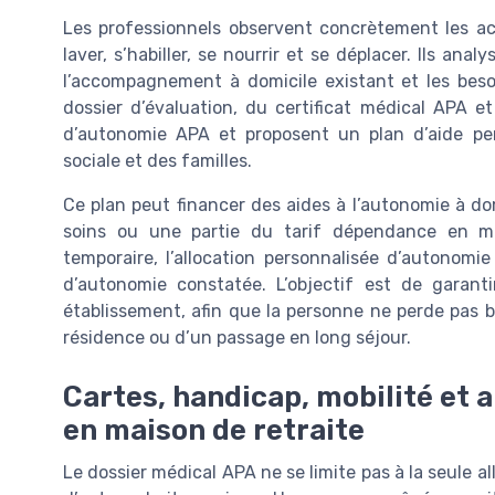
Les professionnels observent concrètement les acte
laver, s’habiller, se nourrir et se déplacer. Ils anal
l’accompagnement à domicile existant et les besoi
dossier d’évaluation, du certificat médical APA e
d’autonomie APA et proposent un plan d’aide pe
sociale et des familles.
Ce plan peut financer des aides à l’autonomie à dom
soins ou une partie du tarif dépendance en ma
temporaire, l’allocation personnalisée d’autonomi
d’autonomie constatée. L’objectif est de garant
établissement, afin que la personne ne perde pas 
résidence ou d’un passage en long séjour.
Cartes, handicap, mobilité et a
en maison de retraite
Le dossier médical APA ne se limite pas à la seule al