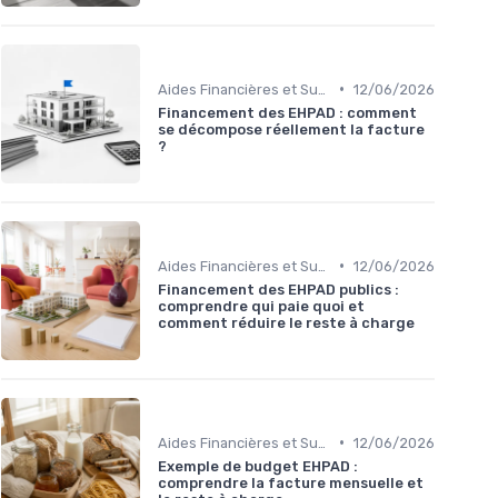
•
Aides Financières et Subventions
12/06/2026
Financement des EHPAD : comment
se décompose réellement la facture
?
•
Aides Financières et Subventions
12/06/2026
Financement des EHPAD publics :
comprendre qui paie quoi et
comment réduire le reste à charge
•
Aides Financières et Subventions
12/06/2026
Exemple de budget EHPAD :
comprendre la facture mensuelle et