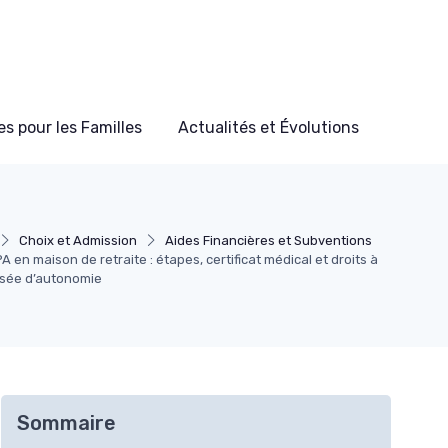
s pour les Familles
Actualités et Évolutions
Choix et Admission
Aides Financières et Subventions
 en maison de retraite : étapes, certificat médical et droits à
lisée d’autonomie
Sommaire