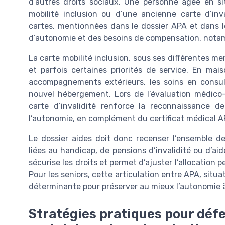
d’autres droits sociaux. Une personne âgée en si
mobilité inclusion ou d’une ancienne carte d’inva
cartes, mentionnées dans le dossier APA et dans le
d’autonomie et des besoins de compensation, nota
La carte mobilité inclusion, sous ses différentes me
et parfois certaines priorités de service. En mais
accompagnements extérieurs, les soins en consulta
nouvel hébergement. Lors de l’évaluation médico-
carte d’invalidité renforce la reconnaissance d
l’autonomie, en complément du certificat médical A
Le dossier aides doit donc recenser l’ensemble des
liées au handicap, de pensions d’invalidité ou d’aide
sécurise les droits et permet d’ajuster l’allocation 
Pour les seniors, cette articulation entre APA, situa
déterminante pour préserver au mieux l’autonomie à
Stratégies pratiques pour défe