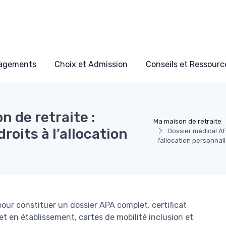
nagements
Choix et Admission
Conseils et Ressource
n de retraite :
Ma maison de retraite
droits à l’allocation
Dossier médical APA
l’allocation personna
pour constituer un dossier APA complet, certificat
t en établissement, cartes de mobilité inclusion et