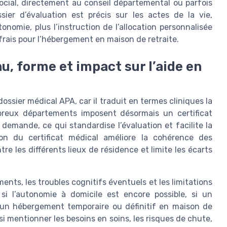
social, directement au conseil départemental ou parfois
ssier d’évaluation est précis sur les actes de la vie,
tonomie, plus l’instruction de l’allocation personnalisée
 frais pour l’hébergement en maison de retraite.
u, forme et impact sur l’aide en
ossier médical APA, car il traduit en termes cliniques la
reux départements imposent désormais un certificat
demande, ce qui standardise l’évaluation et facilite la
ion du certificat médical améliore la cohérence des
re les différents lieux de résidence et limite les écarts
ments, les troubles cognitifs éventuels et les limitations
 si l’autonomie à domicile est encore possible, si un
 un hébergement temporaire ou définitif en maison de
si mentionner les besoins en soins, les risques de chute,