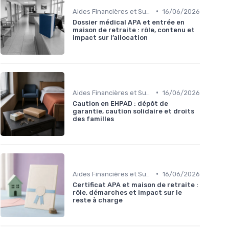
•
Aides Financières et Subventions
16/06/2026
Dossier médical APA et entrée en
maison de retraite : rôle, contenu et
impact sur l’allocation
•
Aides Financières et Subventions
16/06/2026
Caution en EHPAD : dépôt de
garantie, caution solidaire et droits
des familles
•
Aides Financières et Subventions
16/06/2026
Certificat APA et maison de retraite :
rôle, démarches et impact sur le
reste à charge