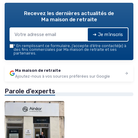
Recevez les dernières actualités de
Ma maison de retraite
➔ Je m'inscris
*
En remplissant ce formulaire, j’accepte d’être contacté(e) à
des fins commerciales par Ma maison de retraite et ses
partenaires.
Ma maison de retraite
Ajoutez-nous à vos sources préférées sur Google
Parole d'experts