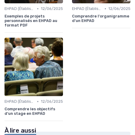
•
•
EHPAD (Établissements d'Hébergement pour Personnes Âgées Dépendantes)
12/06/2025
EHPAD (Établissements d'Hébergement pour Personnes Âgées Dépendantes)
12/06/2025
Exemples de projets
Comprendre l'organigramme
personnalisés en EHPAD au
d'un EHPAD
format PDF
•
EHPAD (Établissements d'Hébergement pour Personnes Âgées Dépendantes)
12/06/2025
Comprendre les objectifs
d'un stage en EHPAD
À lire aussi