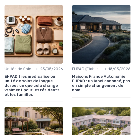
•
•
Unités de Soins de Longue Durée
25/05/2026
EHPAD (Établissements d'Hébergement pour Personnes Âgées Dépendantes)
18/05/2026
EHPAD très médicalisé ou
Maisons France Autonomie
unité de soins de longue
EHPAD : un label annoncé, pas
durée : ce que cela change
un simple changement de
vraiment pour les résidents
nom
et les familles