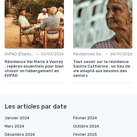
•
•
EHPAD (Établissements d'Hébergement pour Personnes Âgées Dépendantes)
03/03/2026
Résidences Services Seniors
24/01/2026
Résidence Val Marie à Vourey
Tout savoir sur la résidence
: repères essentiels pour bien
Sainte Catherine : un lieu de
choisir un hébergement en
vie adapté aux besoins des
EHPAD
seniors
Les articles par date
Janvier 2024
Février 2024
Mars 2024
Octobre 2024
Décembre 2024
Février 2025