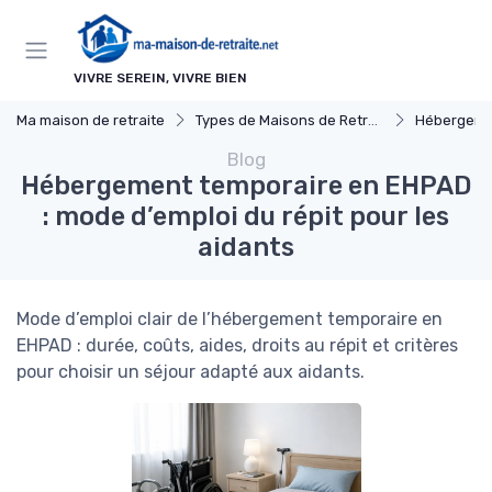
Panneau de gestion des cookies
VIVRE SEREIN, VIVRE BIEN
Ma maison de retraite
Types de Maisons de Retraite
Hébergeme
Blog
Hébergement temporaire en EHPAD
: mode d’emploi du répit pour les
aidants
Mode d’emploi clair de l’hébergement temporaire en
EHPAD : durée, coûts, aides, droits au répit et critères
pour choisir un séjour adapté aux aidants.