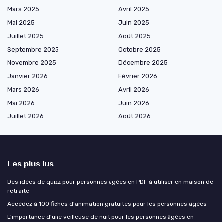
Mars 2025
Avril 2025
Mai 2025
Juin 2025
Juillet 2025
Août 2025
Septembre 2025
Octobre 2025
Novembre 2025
Décembre 2025
Janvier 2026
Février 2026
Mars 2026
Avril 2026
Mai 2026
Juin 2026
Juillet 2026
Août 2026
Les plus lus
Des idées de quizz pour personnes âgées en PDF à utiliser en maison de
retraite
Accédez à 100 fiches d'animation gratuites pour les personnes âgées
L'importance d'une veilleuse de nuit pour les personnes âgées en