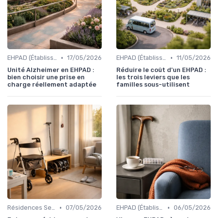
•
•
EHPAD (Établissements d'Hébergement pour Personnes Âgées Dépendantes)
17/05/2026
EHPAD (Établissements d'Hébergement pour Personnes Âgées Dépendantes)
11/05/2026
Unité Alzheimer en EHPAD :
Réduire le coût d'un EHPAD :
bien choisir une prise en
les trois leviers que les
charge réellement adaptée
familles sous-utilisent
•
•
Résidences Services Seniors
07/05/2026
EHPAD (Établissements d'Hébergement pour Personnes Âgées Dépendantes)
06/05/2026