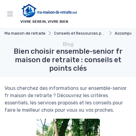
Panneau de gestion des cookies
VIVRE SEREIN, VIVRE BIEN
Ma maison de retraite
Conseils et Ressources pour les Familles
Accompagner un Proc
Blog
Bien choisir ensemble-senior fr
maison de retraite : conseils et
points clés
Vous cherchez des informations sur ensemble-senior
fr maison de retraite ? Découvrez les critères
essentiels, les services proposés et les conseils pour
faire le meilleur choix pour vous ou vos proches.