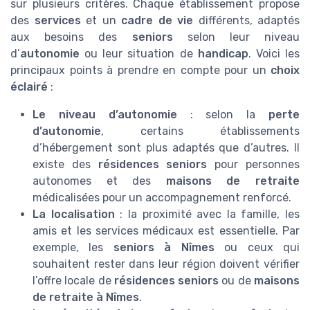
sur plusieurs critères. Chaque établissement propose
des
services
et un
cadre de vie
différents, adaptés
aux besoins des
seniors
selon leur niveau
d’
autonomie
ou leur situation de
handicap
. Voici les
principaux points à prendre en compte pour un
choix
éclairé
:
Le niveau d’autonomie
: selon la
perte
d’autonomie
, certains établissements
d’hébergement sont plus adaptés que d’autres. Il
existe des
résidences seniors
pour personnes
autonomes et des
maisons de retraite
médicalisées pour un accompagnement renforcé.
La localisation
: la proximité avec la famille, les
amis et les services médicaux est essentielle. Par
exemple, les
seniors à Nîmes
ou ceux qui
souhaitent rester dans leur région doivent vérifier
l’offre locale de
résidences seniors
ou de
maisons
de retraite à Nîmes
.