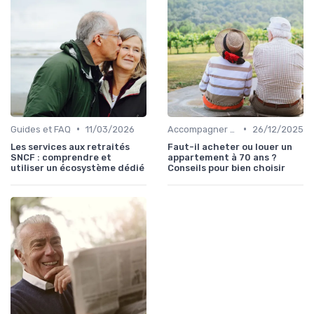
•
•
Guides et FAQ
11/03/2026
Accompagner un Proche en Maison de Retraite
26/12/2025
Les services aux retraités
Faut-il acheter ou louer un
SNCF : comprendre et
appartement à 70 ans ?
utiliser un écosystème dédié
Conseils pour bien choisir