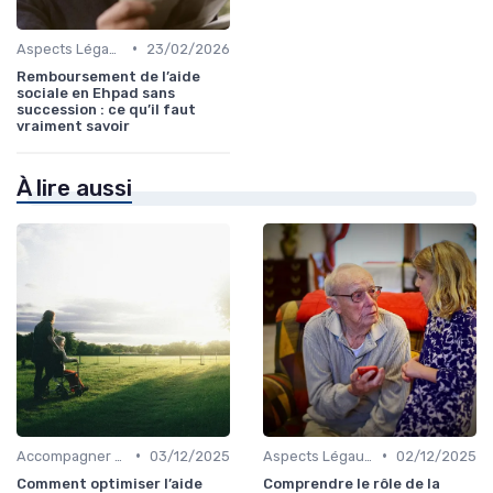
•
Aspects Légaux et Administratifs
23/02/2026
Remboursement de l’aide
sociale en Ehpad sans
succession : ce qu’il faut
vraiment savoir
À lire aussi
•
•
Accompagner un Proche en Maison de Retraite
03/12/2025
Aspects Légaux et Administratifs
02/12/2025
Comment optimiser l’aide
Comprendre le rôle de la