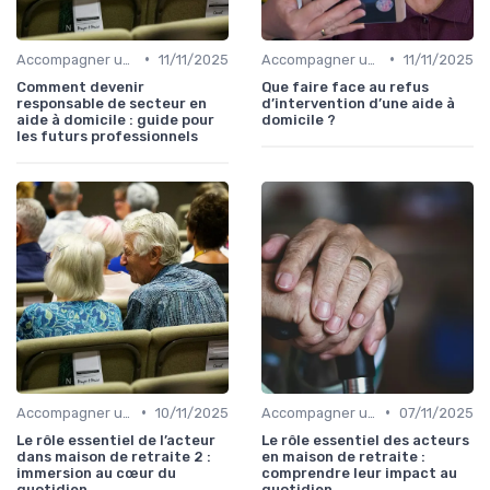
•
•
Accompagner un Proche en Maison de Retraite
11/11/2025
Accompagner un Proche en Maison de Retraite
11/11/2025
Comment devenir
Que faire face au refus
responsable de secteur en
d’intervention d’une aide à
aide à domicile : guide pour
domicile ?
les futurs professionnels
•
•
Accompagner un Proche en Maison de Retraite
10/11/2025
Accompagner un Proche en Maison de Retraite
07/11/2025
Le rôle essentiel de l’acteur
Le rôle essentiel des acteurs
dans maison de retraite 2 :
en maison de retraite :
immersion au cœur du
comprendre leur impact au
quotidien
quotidien