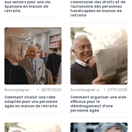
aux seniors pour une vie
commission des droits et de
épanouie en maison de
l’autonomie des personnes
retraite
handicapées en maison de
retraite
•
•
Accompagner un Proche en Maison de Retraite
28/11/2025
Accompagner un Proche en Maison de Retraite
27/11/2025
Comment choisir une robe
Comment organiser une aide
adaptée pour une personne
efficace pour le
âgée en maison de retraite
déménagement d’une
personne âgée