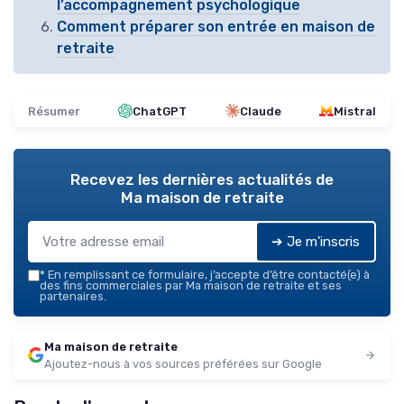
l’accompagnement psychologique
Comment préparer son entrée en maison de
retraite
Résumer
ChatGPT
Claude
Mistral
Recevez les dernières actualités de
Ma maison de retraite
➔ Je m'inscris
*
En remplissant ce formulaire, j’accepte d’être contacté(e) à
des fins commerciales par Ma maison de retraite et ses
partenaires.
Ma maison de retraite
Ajoutez-nous à vos sources préférées sur Google