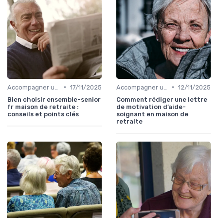
•
•
Accompagner un Proche en Maison de Retraite
17/11/2025
Accompagner un Proche en Maison de Retraite
12/11/2025
Bien choisir ensemble-senior
Comment rédiger une lettre
fr maison de retraite :
de motivation d’aide-
conseils et points clés
soignant en maison de
retraite