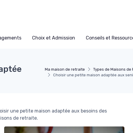
nagements
Choix et Admission
Conseils et Ressource
daptée
Ma maison de retraite
Types de Maisons de 
Choisir une petite maison adaptée aux sen
hoisir une petite maison adaptée aux besoins des
sons de retraite.