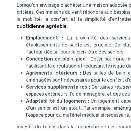
Lorsqu'on envisage d'acheter une maison adaptée pou
critères. Ces maisons doivent répondre aux besoins
la mobilité, le confort et la simplicité d'entre
quotidienne agréable
.
Emplacement :
La proximité des services 
établissements de santé est cruciale. De plu
facteur décisif pour le bien-être des seniors.
Conception en plain-pied :
Opter pour une mai
facilitant la circulation et réduisant le risque d
Agréments intérieurs :
Des salles de bain a
aménagées sont nécessaires pour le confort d
Services supplémentaires :
Certaines
résiden
espaces extérieurs, l’aide ménagère, et des acti
Adaptabilité du logement :
Un logement capab
d’un senior est un atout. Par exemple, aménag
l’espace pour du matériel médical si nécessaire.
Investir du temps dans la recherche de ces carac