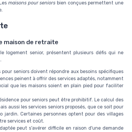
 Les
maisons pour seniors
bien conçues permettent une
e.
ite
e maison de retraite
le logement senior, présentent plusieurs défis qui ne
.
 pour seniors doivent répondre aux besoins spécifiques
ences peinent à offrir des services adaptés, notamment
ucial que les maisons soient en plain pied pour faciliter
sidence pour seniors peut être prohibitif. Le calcul des
ais aussi les services seniors proposés, que ce soit pour
o jardin. Certaines personnes optent pour des villages
tre services et coût.
daptée peut s'avérer difficile en raison d'une demande