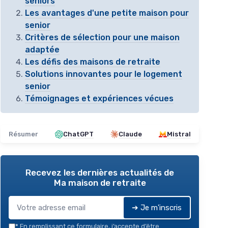
seniors
Les avantages d'une petite maison pour
senior
Critères de sélection pour une maison
adaptée
Les défis des maisons de retraite
Solutions innovantes pour le logement
senior
Témoignages et expériences vécues
Résumer
ChatGPT
Claude
Mistral
Recevez les dernières actualités de
Ma maison de retraite
➔ Je m'inscris
*
En remplissant ce formulaire, j’accepte d’être