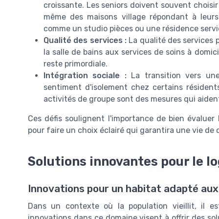
croissante. Les seniors doivent souvent choisir
même des maisons village répondant à leurs 
comme un studio pièces ou une résidence servic
Qualité des services :
La qualité des services p
la salle de bains aux services de soins à domici
reste primordiale.
Intégration sociale :
La transition vers une
sentiment d'isolement chez certains résidents
activités de groupe sont des mesures qui aiden
Ces défis soulignent l'importance de bien évaluer 
pour faire un choix éclairé qui garantira une vie de 
Solutions innovantes pour le l
Innovations pour un habitat adapté aux
Dans un contexte où la population vieillit, il e
innovations dans ce domaine visent à offrir des so