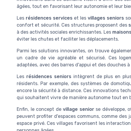
âgées, tout en favorisant leur autonomie et leur bie
Les
résidences services
et les
villages seniors
so
confort et sécurité. Ces structures proposent des
s
à des activités sociales enrichissantes. Les
maisons
éviter les chutes et faciliter les déplacements.
Parmi les solutions innovantes, on trouve égaleme
un cadre de vie agréable et sécurisé. Ces log
adaptées, avec des barres d'appui et des douches à l'
Les
résidences seniors
intègrent de plus en plus
résidents. Par exemple, des systèmes de domotique
encore la sécurité à distance. Ces innovations tech
qui souhaitent vivre de manière autonome tout en 
Enfin, le concept de
village senior
se développe, o
peuvent profiter d'espaces communs, comme des jard
espace privé. Ces villages favorisent les interaction
personnes âgées.