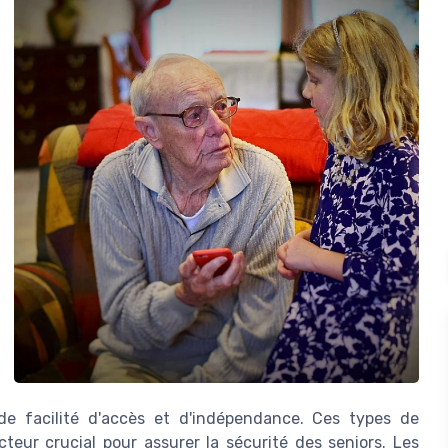
de facilité d'accès et d'indépendance. Ces types de
teur crucial pour assurer la sécurité des seniors. Les