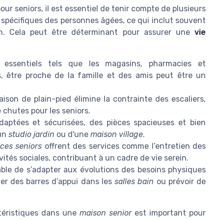
r seniors, il est essentiel de tenir compte de plusieurs
 spécifiques des personnes âgées, ce qui inclut souvent
tien. Cela peut être déterminant pour assurer une
vie
essentiels tels que les magasins, pharmacies et
s, être proche de la famille et des amis peut être un
son de plain-pied élimine la contrainte des escaliers,
e chutes pour les seniors.
daptées et sécurisées, des pièces spacieuses et bien
'un
studio jardin
ou d'une
maison village
.
ces seniors
offrent des services comme l’entretien des
vités sociales, contribuant à un cadre de vie serein.
le de s’adapter aux évolutions des besoins physiques
er des barres d’appui dans les
salles bain
ou prévoir de
téristiques dans une
maison senior
est important pour