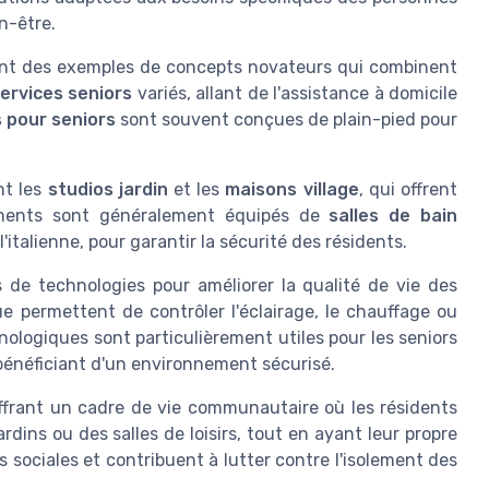
n-être.
nt des exemples de concepts novateurs qui combinent
ervices seniors
variés, allant de l'assistance à domicile
 pour seniors
sont souvent conçues de plain-pied pour
nt les
studios jardin
et les
maisons village
, qui offrent
ements sont généralement équipés de
salles de bain
italienne, pour garantir la sécurité des résidents.
 de technologies pour améliorer la qualité de vie des
 permettent de contrôler l'éclairage, le chauffage ou
nologiques sont particulièrement utiles pour les seniors
bénéficiant d'un environnement sécurisé.
ffrant un cadre de vie communautaire où les résidents
ins ou des salles de loisirs, tout en ayant leur propre
s sociales et contribuent à lutter contre l'isolement des