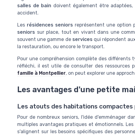
salles de bain
doivent également être adaptées, 
accident.
Les
résidences seniors
représentent une option p
seniors
sur place, tout en vivant dans une com
souvent une gamme de
services
qui répondent aux
la restauration, ou encore le transport.
Pour une compréhension complète des différents ty
réfléchi, il est utile de consulter des ressources 
famille à Montpellier
, on peut explorer une approche
Les avantages d'une petite ma
Les atouts des habitations compactes p
Pour de nombreux seniors, l'idée d'emménager dan
multiples avantages pratiques et émotionnels. Les 
s'alignent sur les besoins spécifiques des personn