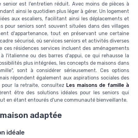
 senior est l'entretien réduit. Avec moins de pièces à
endant ainsi le quotidien plus léger à gérer. Un logement
iées aux escaliers, facilitant ainsi les déplacements et
ns pour seniors sont souvent situées dans des villages
ent d'appartenance, tout en préservant une certaine
adre sécurisé, où services seniors et activités diverses
s de ces résidences services incluent des aménagements
 l'italienne ou des barres d'appui, ce qui rehausse la
ossibilités plus intégrées, les concepts de maisons dans
mille", sont à considérer sérieusement. Ces options
ais répondent également aux aspirations sociales des
s pour la retraite, consultez
Les maisons de famille à
rent être des solutions idéales pour les seniors qui
, tout en étant entourés d'une communauté bienveillante.
e maison adaptée
on idéale