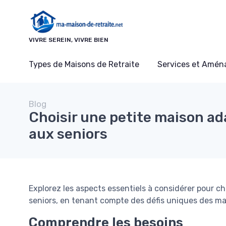
Panneau de gestion des cookies
VIVRE SEREIN, VIVRE BIEN
Types de Maisons de Retraite
Services et Amé
Blog
Choisir une petite maison a
aux seniors
Explorez les aspects essentiels à considérer pour c
seniors, en tenant compte des défis uniques des mai
Comprendre les besoins