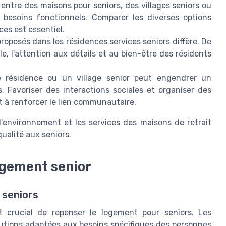
 entre des maisons pour seniors, des villages seniors ou
besoins fonctionnels. Comparer les diverses options
es est essentiel.
roposés dans les résidences services seniors diffère. De
le, l'attention aux détails et au bien-être des résidents
 résidence ou un village senior peut engendrer un
. Favoriser des interactions sociales et organiser des
t à renforcer le lien communautaire.
l'environnement et les services des maisons de retrait
qualité aux seniors.
ogement senior
 seniors
st crucial de repenser le logement pour seniors. Les
lutions adaptées aux besoins spécifiques des personnes