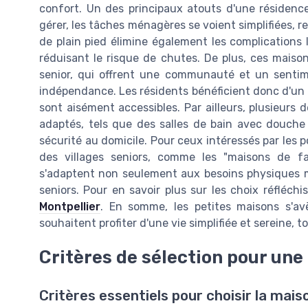
confort. Un des principaux atouts d'une résidence
gérer, les tâches ménagères se voient simplifiées, r
de plain pied élimine également les complications l
réduisant le risque de chutes. De plus, ces maiso
senior, qui offrent une communauté et un sentim
indépendance. Les résidents bénéficient donc d'un c
sont aisément accessibles. Par ailleurs, plusieur
adaptés, tels que des salles de bain avec douche à
sécurité au domicile. Pour ceux intéressés par les p
des villages seniors, comme les "maisons de fa
s'adaptent non seulement aux besoins physiques m
seniors. Pour en savoir plus sur les choix réfléchi
Montpellier
. En somme, les petites maisons s'avè
souhaitent profiter d'une vie simplifiée et sereine
Critères de sélection pour un
Critères essentiels pour choisir la mais