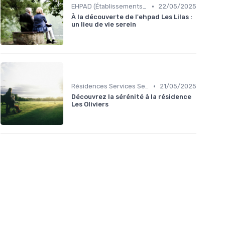
•
EHPAD (Établissements d'Hébergement pour Personnes Âgées Dépendantes)
22/05/2025
À la découverte de l'ehpad Les Lilas :
un lieu de vie serein
•
Résidences Services Seniors
21/05/2025
Découvrez la sérénité à la résidence
Les Oliviers