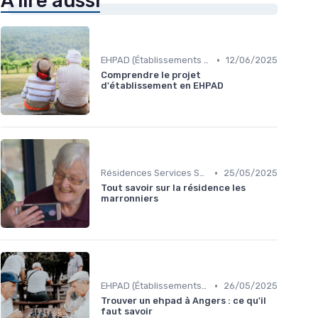
À lire aussi
•
EHPAD (Établissements d'Hébergement pour Personnes Âgées Dépendantes)
12/06/2025
Comprendre le projet
d'établissement en EHPAD
•
Résidences Services Seniors
25/05/2025
Tout savoir sur la résidence les
marronniers
•
EHPAD (Établissements d'Hébergement pour Personnes Âgées Dépendantes)
26/05/2025
Trouver un ehpad à Angers : ce qu'il
faut savoir