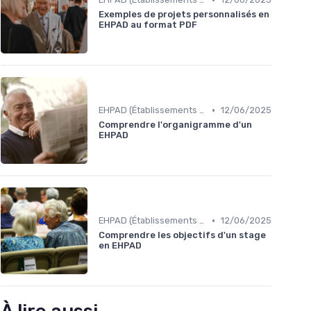
Exemples de projets personnalisés en
EHPAD au format PDF
•
EHPAD (Établissements d'Hébergement pour Personnes Âgées Dépendantes)
12/06/2025
Comprendre l'organigramme d'un
EHPAD
•
EHPAD (Établissements d'Hébergement pour Personnes Âgées Dépendantes)
12/06/2025
Comprendre les objectifs d'un stage
en EHPAD