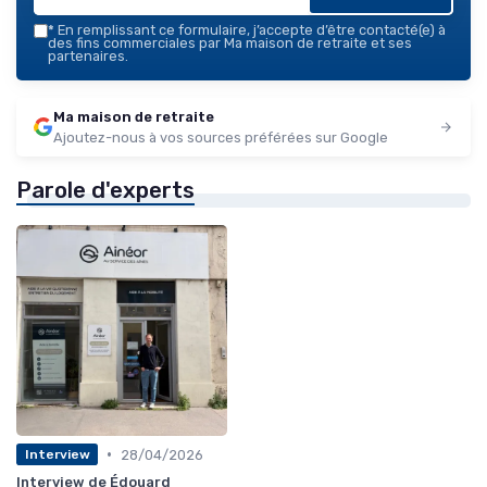
*
En remplissant ce formulaire, j’accepte d’être contacté(e) à
des fins commerciales par Ma maison de retraite et ses
partenaires.
Ma maison de retraite
Ajoutez-nous à vos sources préférées sur Google
Parole d'experts
•
28/04/2026
Interview
Interview de Édouard