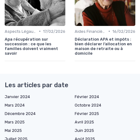
•
•
Aspects Légaux et Administratifs
17/02/2026
Aides Financières et Subventions
16/02/2026
Apa récupération sur
Déclaration APA et impôts :
succession : ce que les
bien déclarer l’allocation en
familles doivent vraiment
maison de retraite ou à
savoir
domicile
Les articles par date
Janvier 2024
Février 2024
Mars 2024
Octobre 2024
Décembre 2024
Février 2025
Mars 2025
Avril 2025
Mai 2025
Juin 2025
Juillet 2025
Août 2025