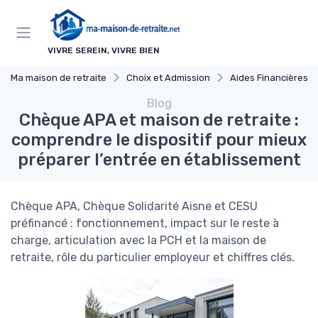
Panneau de gestion des cookies
VIVRE SEREIN, VIVRE BIEN
Ma maison de retraite
Choix et Admission
Aides Financières et Sub
Blog
Chèque APA et maison de retraite :
comprendre le dispositif pour mieux
préparer l’entrée en établissement
Chèque APA, Chèque Solidarité Aisne et CESU
préfinancé : fonctionnement, impact sur le reste à
charge, articulation avec la PCH et la maison de
retraite, rôle du particulier employeur et chiffres clés.