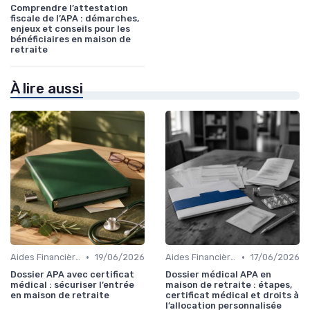
Comprendre l’attestation
fiscale de l’APA : démarches,
enjeux et conseils pour les
bénéficiaires en maison de
retraite
À lire aussi
•
•
Aides Financières et Subventions
19/06/2026
Aides Financières et Subventions
17/06/2026
Dossier APA avec certificat
Dossier médical APA en
médical : sécuriser l’entrée
maison de retraite : étapes,
en maison de retraite
certificat médical et droits à
l’allocation personnalisée