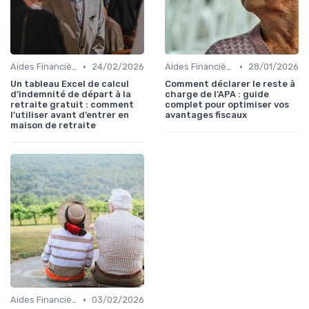
•
•
Aides Financières et Subventions
24/02/2026
Aides Financières et Subventions
28/01/2026
Un tableau Excel de calcul
Comment déclarer le reste à
d’indemnité de départ à la
charge de l’APA : guide
retraite gratuit : comment
complet pour optimiser vos
l’utiliser avant d’entrer en
avantages fiscaux
maison de retraite
•
Aides Financières et Subventions
03/02/2026