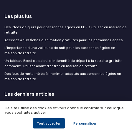
Les plus lus
Des idées de quizz pour personnes âgées en PDF à utiliser en maison de
retraite
Accédez à 100 fiches d'animation gratuites pour les personnes âgées
L'importance d'une veilleuse de nuit pour les personnes âgées en
maison de retraite
Un tableau Excel de calcul d’indemnité de départ à la retraite gratuit :
comment l’utiliser avant d’entrer en maison de retraite
Des jeux de mots mêlés à imprimer adaptés aux personnes âgées en
maison de retraite
Les derniers articles
Sorties amicales pour seniors : créer des liens durables en maison de
Ce site utilise des cookies et vous donne le contrôle sur ceux que
retraite
vous souhaitez activer
Renouvellement automatique de l’APA : fonctionnement, critères et
conseils pratiques
Tout accepter
Personnaliser
APA en maison de retraite : fonctionnement et renouvellement