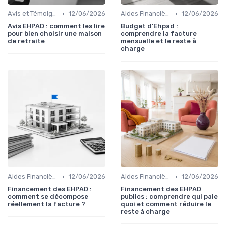
•
•
Avis et Témoignages
12/06/2026
Aides Financières et Subventions
12/06/2026
Avis EHPAD : comment les lire
Budget d’Ehpad :
pour bien choisir une maison
comprendre la facture
de retraite
mensuelle et le reste à
charge
•
•
Aides Financières et Subventions
12/06/2026
Aides Financières et Subventions
12/06/2026
Financement des EHPAD :
Financement des EHPAD
comment se décompose
publics : comprendre qui paie
réellement la facture ?
quoi et comment réduire le
reste à charge