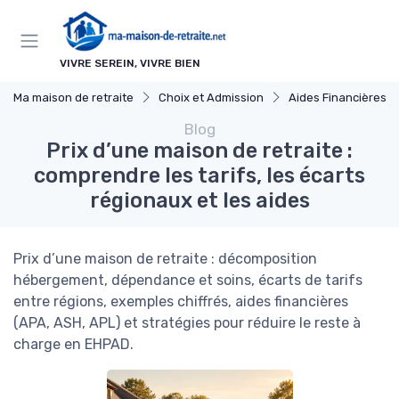
Panneau de gestion des cookies
VIVRE SEREIN, VIVRE BIEN
Ma maison de retraite
Choix et Admission
Aides Financières et Sub
Blog
Prix d’une maison de retraite :
comprendre les tarifs, les écarts
régionaux et les aides
Prix d’une maison de retraite : décomposition
hébergement, dépendance et soins, écarts de tarifs
entre régions, exemples chiffrés, aides financières
(APA, ASH, APL) et stratégies pour réduire le reste à
charge en EHPAD.