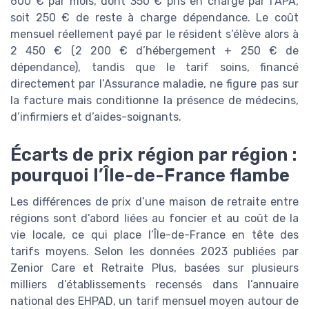
600 € par mois, dont 350 € pris en charge par l’APA,
soit 250 € de reste à charge dépendance. Le coût
mensuel réellement payé par le résident s’élève alors à
2 450 € (2 200 € d’hébergement + 250 € de
dépendance), tandis que le tarif soins, financé
directement par l’Assurance maladie, ne figure pas sur
la facture mais conditionne la présence de médecins,
d’infirmiers et d’aides-soignants.
Écarts de prix région par région :
pourquoi l’Île-de-France flambe
Les différences de prix d’une maison de retraite entre
régions sont d’abord liées au foncier et au coût de la
vie locale, ce qui place l’Île-de-France en tête des
tarifs moyens. Selon les données 2023 publiées par
Zenior Care et Retraite Plus, basées sur plusieurs
milliers d’établissements recensés dans l’annuaire
national des EHPAD, un tarif mensuel moyen autour de