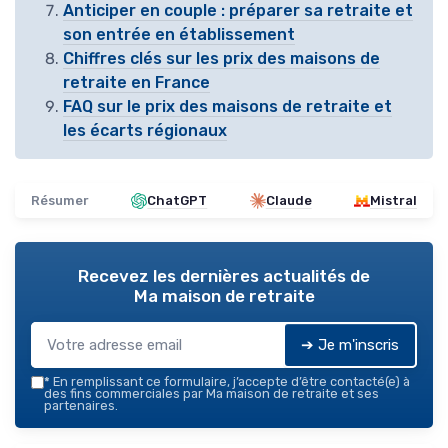
Anticiper en couple : préparer sa retraite et
son entrée en établissement
Chiffres clés sur les prix des maisons de
retraite en France
FAQ sur le prix des maisons de retraite et
les écarts régionaux
Résumer
ChatGPT
Claude
Mistral
Recevez les dernières actualités de
Ma maison de retraite
➔ Je m'inscris
*
En remplissant ce formulaire, j’accepte d’être contacté(e) à
des fins commerciales par Ma maison de retraite et ses
partenaires.