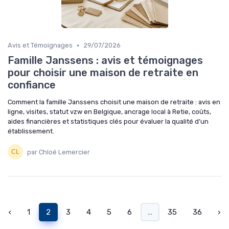
•
Avis et Témoignages
29/07/2026
Famille Janssens : avis et témoignages
pour choisir une maison de retraite en
confiance
Comment la famille Janssens choisit une maison de retraite : avis en
ligne, visites, statut vzw en Belgique, ancrage local à Retie, coûts,
aides financières et statistiques clés pour évaluer la qualité d’un
établissement.
par Chloé Lemercier
‹
1
2
3
4
5
6
...
35
36
›