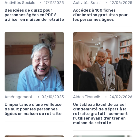
•
•
Activités Sociales et Loisirs
17/11/2025
Activités Sociales et Loisirs
12/06/2025
Des idées de quizz pour
Accédez à 100 fiches
personnes âgées en PDF à
d'animation gratuites pour
utiliser en maison de retraite
les personnes âgées
•
•
Aménagements pour Personnes à Mobilité Réduite
02/10/2025
Aides Financières et Subventions
24/02/2026
L'importance d'une veilleuse
Un tableau Excel de calcul
de nuit pour les personnes
d’indemnité de départ à la
âgées en maison de retraite
retraite gratuit : comment
l’utiliser avant d’entrer en
maison de retraite