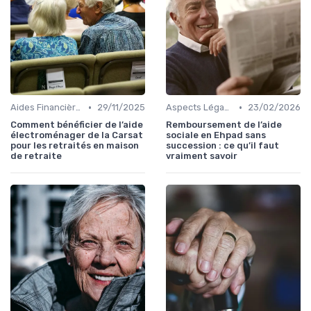
•
•
Aides Financières et Subventions
29/11/2025
Aspects Légaux et Administratifs
23/02/2026
Comment bénéficier de l’aide
Remboursement de l’aide
électroménager de la Carsat
sociale en Ehpad sans
pour les retraités en maison
succession : ce qu’il faut
de retraite
vraiment savoir