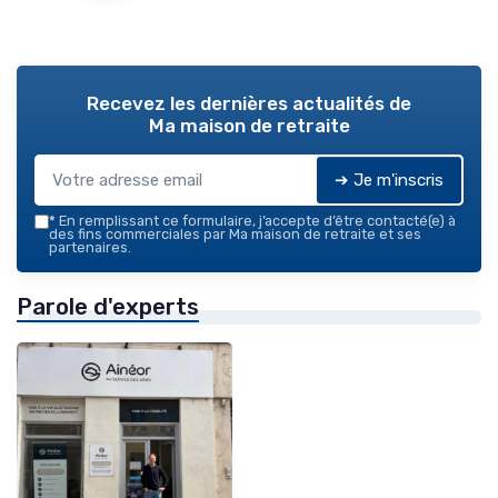
Recevez les dernières actualités de
Ma maison de retraite
➔ Je m'inscris
*
En remplissant ce formulaire, j’accepte d’être contacté(e) à
des fins commerciales par Ma maison de retraite et ses
partenaires.
Parole d'experts