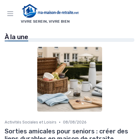
Panneau de gestion des cookies
VIVRE SEREIN, VIVRE BIEN
À la une
•
Activités Sociales et Loisirs
08/08/2026
Sorties amicales pour seniors : créer des
liens durables en maison de retraite