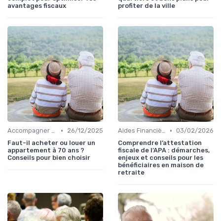
avantages fiscaux
profiter de la ville
•
•
Accompagner un Proche en Maison de Retraite
26/12/2025
Aides Financières et Subventions
03/02/2026
Faut-il acheter ou louer un
Comprendre l’attestation
appartement à 70 ans ?
fiscale de l’APA : démarches,
Conseils pour bien choisir
enjeux et conseils pour les
bénéficiaires en maison de
retraite