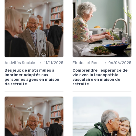
•
•
Activités Sociales et Loisirs
11/11/2025
Études et Recherches sur le Vieillissement
06/06/2025
Des jeux de mots mêlés à
Comprendre l'espérance de
imprimer adaptés aux
vie avec la leucopathie
personnes âgées en maison
vasculaire en maison de
de retraite
retraite