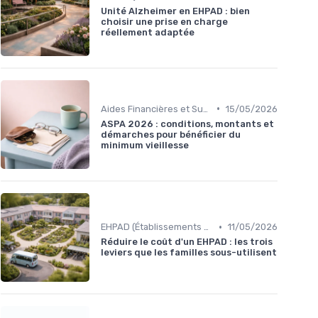
Unité Alzheimer en EHPAD : bien
choisir une prise en charge
réellement adaptée
•
Aides Financières et Subventions
15/05/2026
ASPA 2026 : conditions, montants et
démarches pour bénéficier du
minimum vieillesse
•
EHPAD (Établissements d'Hébergement pour Personnes Âgées Dépendantes)
11/05/2026
Réduire le coût d'un EHPAD : les trois
leviers que les familles sous-utilisent