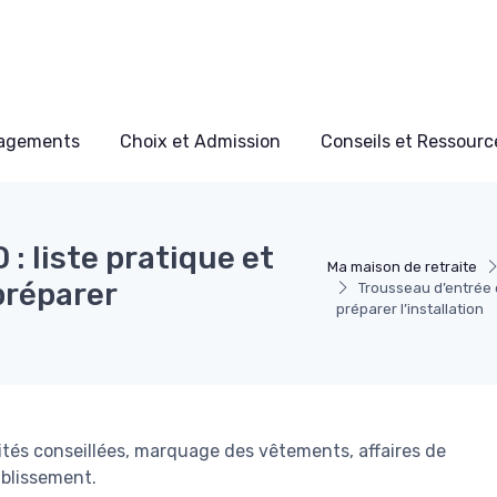
nagements
Choix et Admission
Conseils et Ressource
: liste pratique et
Ma maison de retraite
préparer
Trousseau d’entrée e
préparer l’installation
ités conseillées, marquage des vêtements, affaires de
ablissement.