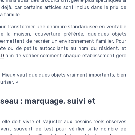
ne, mais aussi des produits d’hygiène plus spécifiques si
 déjà, car certains articles sont inclus dans le prix de
a famille.
 pour transformer une chambre standardisée en véritable
de la maison, couverture préférée, quelques objets
ermettent de recréer un environnement familier. Pour
rète ou de petits autocollants au nom du résident, et
AD
afin de vérifier comment chaque établissement gère
« Mieux vaut quelques objets vraiment importants, bien
uriser. »
seau : marquage, suivi et
elle doit vivre et s’ajuster aux besoins réels observés
rvent souvent de test pour vérifier si le nombre de