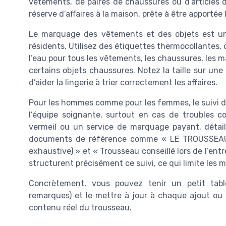
vêtements, de paires de chaussures ou d’articles de
réserve d’affaires à la maison, prête à être apportée 
Le marquage des vêtements et des objets est un p
résidents. Utilisez des étiquettes thermocollantes,
l’eau pour tous les vêtements, les chaussures, les ma
certains objets chaussures. Notez la taille sur une p
d’aider la lingerie à trier correctement les affaires.
Pour les hommes comme pour les femmes, le suivi du
l’équipe soignante, surtout en cas de troubles 
vermeil ou un service de marquage payant, détaillé
documents de référence comme « LE TROUSSEAU
exhaustive) » et « Trousseau conseillé lors de l’en
structurent précisément ce suivi, ce qui limite les 
Concrètement, vous pouvez tenir un petit table
remarques) et le mettre à jour à chaque ajout ou 
contenu réel du trousseau.