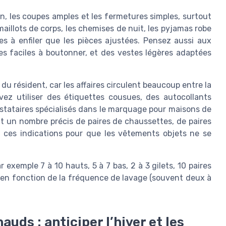
on, les coupes amples et les fermetures simples, surtout
 maillots de corps, les chemises de nuit, les pyjamas robe
les à enfiler que les pièces ajustées. Pensez aussi aux
s faciles à boutonner, et des vestes légères adaptées
 résident, car les affaires circulent beaucoup entre la
uvez utiliser des étiquettes cousues, des autocollants
estataires spécialisés dans le marquage pour maisons de
 un nombre précis de paires de chaussettes, de paires
z ces indications pour que les vêtements objets ne se
 exemple 7 à 10 hauts, 5 à 7 bas, 2 à 3 gilets, 10 paires
 en fonction de la fréquence de lavage (souvent deux à
uds : anticiper l’hiver et les