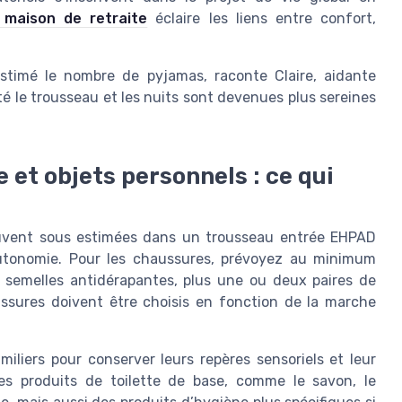
 maison de retraite
éclaire les liens entre confort,
timé le nombre de pyjamas, raconte Claire, aidante
é le trousseau et les nuits sont devenues plus sereines
e et objets personnels : ce qui
souvent sous estimées dans un trousseau entrée EHPAD
l’autonomie. Pour les chaussures, prévoyez au minimum
 semelles antidérapantes, plus une ou deux paires de
ssures doivent être choisis en fonction de la marche
iliers pour conserver leurs repères sensoriels et leur
es produits de toilette de base, comme le savon, le