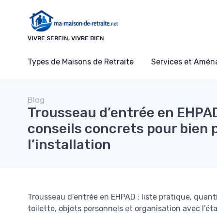
Panneau de gestion des cookies
VIVRE SEREIN, VIVRE BIEN
Types de Maisons de Retraite
Services et Amé
Blog
Trousseau d’entrée en EHPAD 
conseils concrets pour bien 
l’installation
Trousseau d’entrée en EHPAD : liste pratique, quant
toilette, objets personnels et organisation avec l’ét