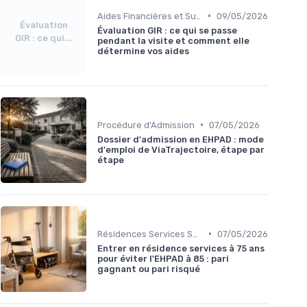
•
Aides Financières et Subventions
09/05/2026
Évaluation
Évaluation GIR : ce qui se passe
GIR : ce qui...
pendant la visite et comment elle
détermine vos aides
•
Procédure d'Admission
07/05/2026
Dossier d'admission en EHPAD : mode
d'emploi de ViaTrajectoire, étape par
étape
•
Résidences Services Seniors
07/05/2026
Entrer en résidence services à 75 ans
pour éviter l'EHPAD à 85 : pari
gagnant ou pari risqué