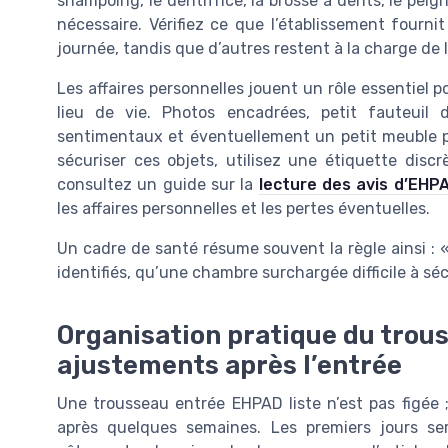
shampoing, le dentifrice, la brosse à dents, le peig
nécessaire. Vérifiez ce que l’établissement fournit
journée, tandis que d’autres restent à la charge de l
Les affaires personnelles jouent un rôle essentiel
lieu de vie. Photos encadrées, petit fauteuil 
sentimentaux et éventuellement un petit meuble p
sécuriser ces objets, utilisez une étiquette disc
consultez un guide sur la
lecture des avis d’EHP
les affaires personnelles et les pertes éventuelles.
Un cadre de santé résume souvent la règle ainsi : 
identifiés, qu’une chambre surchargée difficile à séc
Organisation pratique du trous
ajustements après l’entrée
Une trousseau entrée EHPAD liste n’est pas figée ; 
après quelques semaines. Les premiers jours se