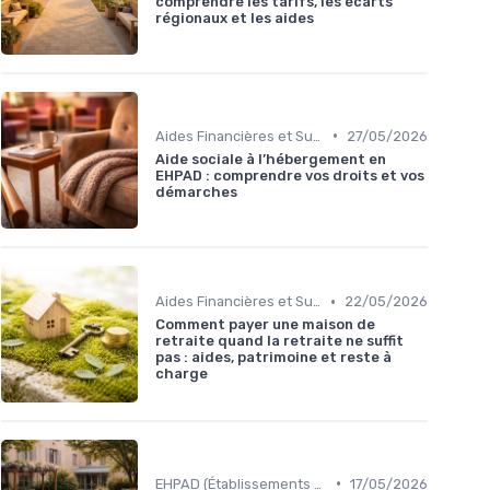
comprendre les tarifs, les écarts
régionaux et les aides
•
Aides Financières et Subventions
27/05/2026
Aide sociale à l’hébergement en
EHPAD : comprendre vos droits et vos
démarches
•
Aides Financières et Subventions
22/05/2026
Comment payer une maison de
retraite quand la retraite ne suffit
pas : aides, patrimoine et reste à
charge
•
EHPAD (Établissements d'Hébergement pour Personnes Âgées Dépendantes)
17/05/2026