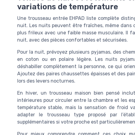
variations de température
Une trousseau entrée EHPAD liste complète distin
nuit. Les nuits peuvent être fraîches, même dans 
plus frileux avec une faible masse musculaire. Il 
nuit, avec des pièces confortables et sécurisées.
Pour la nuit, prévoyez plusieurs pyjamas, des che
en coton ou en polaire légère. Les nuits pyjam
déshabiller complètement la personne, ce qui orien
Ajoutez des paires chaussettes épaisses et des pair
lors des levers nocturnes.
En hiver, un trousseau maison bien pensé inclut
intérieures pour circuler entre la chambre et le
température stable, mais la sensation de froid va
adapter le trousseau type proposé par l’éta
supplémentaires si votre proche est particulièrement
Pour mieux comprendre comment ces choix matér