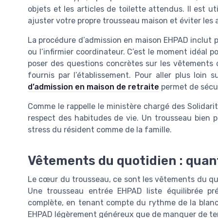
objets et les articles de toilette attendus. Il est 
ajuster votre propre trousseau maison et éviter les a
La procédure d’admission en maison EHPAD inclut p
ou l’infirmier coordinateur. C’est le moment idéal 
poser des questions concrètes sur les vêtements o
fournis par l’établissement. Pour aller plus loin 
d’admission en maison de retraite
permet de sécur
Comme le rappelle le ministère chargé des Solidarités
respect des habitudes de vie. Un trousseau bien pen
stress du résident comme de la famille.
Vêtements du quotidien : quant
Le cœur du trousseau, ce sont les vêtements du quoti
Une trousseau entrée EHPAD liste équilibrée p
complète, en tenant compte du rythme de la blanch
EHPAD légèrement généreux que de manquer de ten