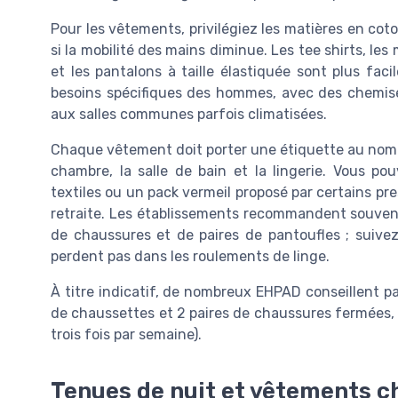
Pour les vêtements, privilégiez les matières en cot
si la mobilité des mains diminue. Les tee shirts, les
et les pantalons à taille élastiquée sont plus faci
besoins spécifiques des hommes, avec des chemise
aux salles communes parfois climatisées.
Chaque vêtement doit porter une étiquette au nom du
chambre, la salle de bain et la lingerie. Vous po
textiles ou un pack vermeil proposé par certains pr
retraite. Les établissements recommandent souvent
de chaussures et de paires de pantoufles ; suive
perdent pas dans les roulements de linge.
À titre indicatif, de nombreux EHPAD conseillent par
de chaussettes et 2 paires de chaussures fermées,
trois fois par semaine).
Tenues de nuit et vêtements cha