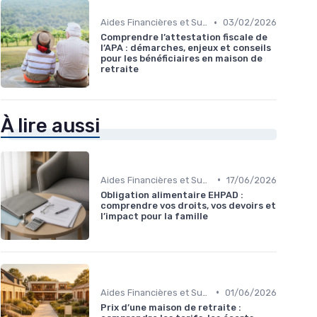
•
Aides Financières et Subventions
03/02/2026
Comprendre l’attestation fiscale de
l’APA : démarches, enjeux et conseils
pour les bénéficiaires en maison de
retraite
À lire aussi
•
Aides Financières et Subventions
17/06/2026
Obligation alimentaire EHPAD :
comprendre vos droits, vos devoirs et
l’impact pour la famille
•
Aides Financières et Subventions
01/06/2026
Prix d’une maison de retraite :