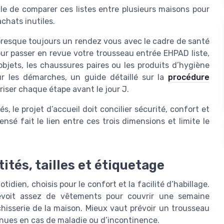
utile de comparer ces listes entre plusieurs maisons pour
chats inutiles.
resque toujours un rendez vous avec le cadre de santé
pour passer en revue votre trousseau entrée EHPAD liste,
bjets, les chaussures paires ou les produits d’hygiène
sur les démarches, un guide détaillé sur la
procédure
iser chaque étape avant le jour J.
, le projet d’accueil doit concilier sécurité, confort et
sé fait le lien entre ces trois dimensions et limite le
ités, tailles et étiquetage
dien, choisis pour le confort et la facilité d’habillage.
révoit assez de vêtements pour couvrir une semaine
isserie de la maison. Mieux vaut prévoir un trousseau
ues en cas de maladie ou d’incontinence.